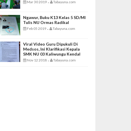
Mar 30 2019
Tabayuna.com
-
Ngawur, Buku K13 Kelas 5 SD/MI
Tulis NU Ormas Radikal
Feb 05 2019
Tabayuna.com
-
Viral Video Guru Dipukuli Di
Medsos, Ini Klarifikasi Kepala
SMK NU 03 Kaliwungu Kendal
Nov 12 2018
Tabayuna.com
-