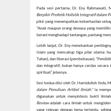
Pada sesi pertama, Dr. Eny Rahmawati, 
Berpikir Profetik Holistik Integratif dalam PA
pikir yang menempatkan keberhasilan sebagai
“Anak maupun orang dewasa yang memilik
berani menghadapi tantangan, pantang menyer
Lebih lanjut, Dr. Eny menekankan pentingn
Islam yang mencakup tiga pilar utama: hu
Tuhan), dan liberasi (pembebasan). “Pendid
dan integratif, bukan hanya cerdas secara 
spiritual,” jelasnya.
Sesi kedua diisi oleh Dr. Hamidulloh Ibda, 
dalam Penulisan Artikel Ilmiah.”
Ia memper
digunakan untuk menyintesis bukti ilmiah
Review
adalah cara ilmiah untuk mengidenti
yang relevan dengan tema tertentu, sehing