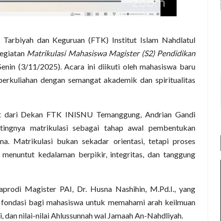
Tarbiyah dan Keguruan (FTK) Institut Islam Nahdlatul
egiatan
Matrikulasi Mahasiswa Magister (S2) Pendidikan
Senin (3/11/2025). Acara ini diikuti oleh mahasiswa baru
erkuliahan dengan semangat akademik dan spiritualitas
t dari Dekan FTK INISNU Temanggung, Andrian Gandi
tingnya matrikulasi sebagai tahap awal pembentukan
a. Matrikulasi bukan sekadar orientasi, tetapi proses
menuntut kedalaman berpikir, integritas, dan tanggung
prodi Magister PAI, Dr. Husna Nashihin, M.Pd.I., yang
 fondasi bagi mahasiswa untuk memahami arah keilmuan
i, dan nilai-nilai Ahlussunnah wal Jamaah An-Nahdliyah.