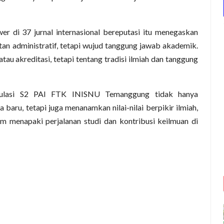
r di 37 jurnal internasional bereputasi itu menegaskan
tan administratif, tetapi wujud tanggung jawab akademik.
tau akreditasi, tetapi tentang tradisi ilmiah dan tanggung
rikulasi S2 PAI FTK INISNU Temanggung tidak hanya
u, tetapi juga menanamkan nilai-nilai berpikir ilmiah,
lam menapaki perjalanan studi dan kontribusi keilmuan di