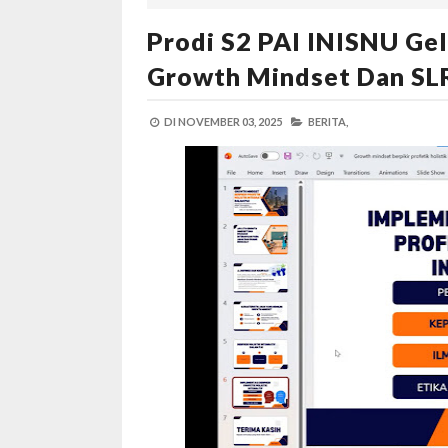
Prodi S2 PAI INISNU Gel
Growth Mindset Dan SLR
DI
NOVEMBER 03, 2025
BERITA,