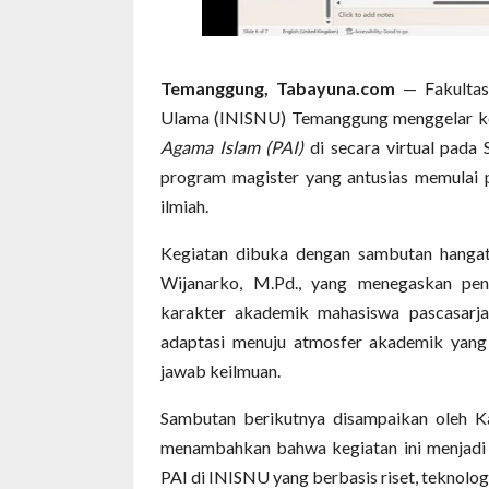
Temanggung, Tabayuna.com
— Fakultas 
Ulama (INISNU) Temanggung menggelar k
Agama Islam (PAI)
di secara virtual pada 
program magister yang antusias memulai p
ilmiah.
Kegiatan dibuka dengan sambutan hanga
Wijanarko, M.Pd., yang menegaskan pen
karakter akademik mahasiswa pascasarjan
adaptasi menuju atmosfer akademik yang 
jawab keilmuan.
Sambutan berikutnya disampaikan oleh Ka
menambahkan bahwa kegiatan ini menjadi
PAI di INISNU yang berbasis riset, teknolog