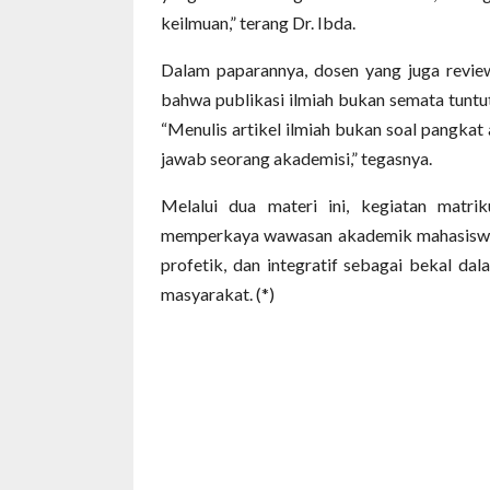
keilmuan,” terang Dr. Ibda.
Dalam paparannya, dosen yang juga reviewe
bahwa publikasi ilmiah bukan semata tuntu
“Menulis artikel ilmiah bukan soal pangkat a
jawab seorang akademisi,” tegasnya.
Melalui dua materi ini, kegiatan mat
memperkaya wawasan akademik mahasiswa bar
profetik, dan integratif sebagai bekal da
masyarakat. (*)