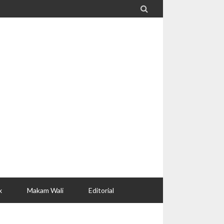

x
Makam Wali
Editorial