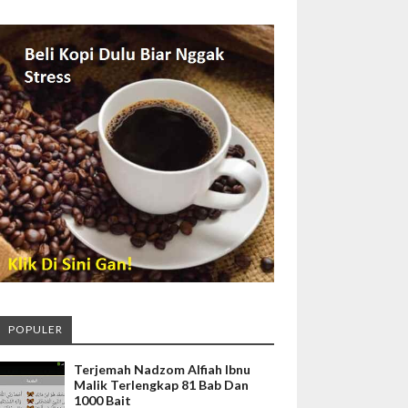
POPULER
Terjemah Nadzom Alfiah Ibnu
Malik Terlengkap 81 Bab Dan
1000 Bait