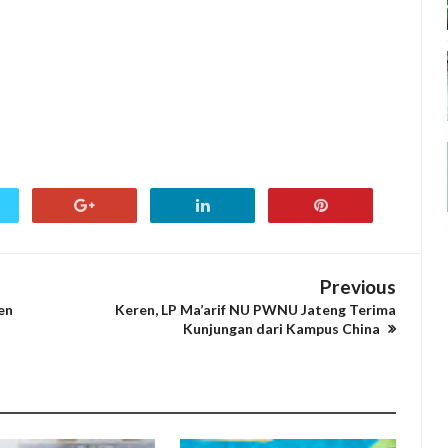
Previous
en
Keren, LP Ma’arif NU PWNU Jateng Terima
Kunjungan dari Kampus China