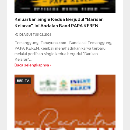
Keluarkan Single Kedua Berjudul "Barisan
Kelaran", Ini Andalan Band PAPA KEREN
DI
AGUSTUS 02, 2026
Temanggung, Tabayuna.com - Band asal Temanggung,
PAPA KEREN, kembali menghadirkan karya terbaru
melalui perilisan single kedua berjudul "Barisan
Kelaran"...
Baca selengkapnya »
BERITA