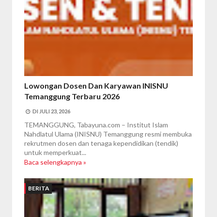
Lowongan Dosen Dan Karyawan INISNU
Temanggung Terbaru 2026
DI
JULI 23, 2026
‎TEMANGGUNG, Tabayuna.com – Institut Islam
Nahdlatul Ulama (INISNU) Temanggung resmi membuka
rekrutmen dosen dan tenaga kependidikan (tendik)
untuk memperkuat...
Baca selengkapnya »
BERITA