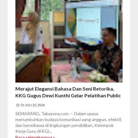
Merajut Elegansi Bahasa Dan Seni Retorika,
KKG Gugus Dewi Kunthi Gelar Pelatihan Public
Speaking For Teacher
DI
JULI 22, 2026
SEMARANG, Tabayuna.com — Dalam upaya
menumbuhkan budaya komunikasi yang anggun, efektif,
dan berwibawa di lingkungan pendidikan, Kelompok
Kerja Guru (KKG)...
Baca selengkapnya »