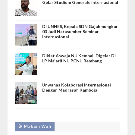
Gelar Studium Generale Internasional
Di UNNES, Kepala SDN Gajahmungkur
03 Jadi Narasumber Seminar
Internasional
Diklat Aswaja NU Kembali Digelar Di
LP. Ma'arif NU PCNU Rembang
Unwahas Kolaborasi Internasional
Dengan Madrasah Kamboja
MAKAM WALI
Makam Wali