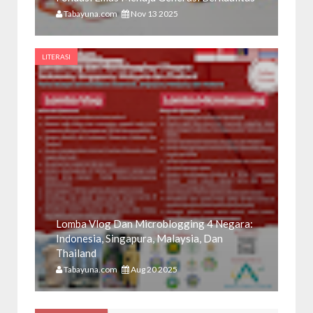
Tabayuna.com
Nov 13 2025
LITERASI
Lomba Vlog Dan Microblogging 4 Negara:
Indonesia, Singapura, Malaysia, Dan
Thailand
Tabayuna.com
Aug 20 2025