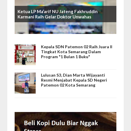
Ketua LP Ma’arif NU Jateng Fakhruddin
Karmani Raih Gelar Doktor Unwahas
Kepala SDN Patemon 02 Raih Juara II
Tingkat Kota Semarang Dalam
Program "1 Bulan 1 Buku"
Lulusan S3, Dian Marta Wijayanti
Resmi Menjabat Kepala SD Negeri
Patemon 02 Kota Semarang