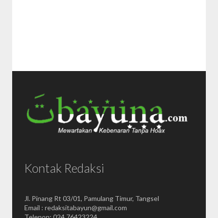
Kontak Redaksi
Jl. Pinang Rt 03/01, Pamulang Timur, Tangsel
Email : redaksitabayun@gmail.com
Telepon: 024 76423224