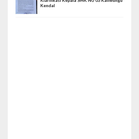
Klarifikasi Kepala SMK NU 03 Kaliwungu
Kendal