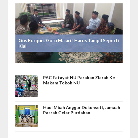
Gus Furqon: Guru Ma'arif Harus Tampil Seperti
Kiai
PAC Fatayat NU Parakan Ziarah Ke
Makam Tokoh NU
Haul Mbah Anggur Dukuhseti, Jamaah
Pasrah Gelar Burdahan