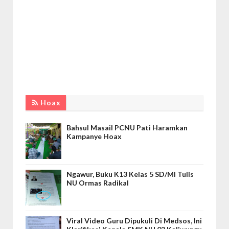
Hoax
Bahsul Masail PCNU Pati Haramkan
Kampanye Hoax
Ngawur, Buku K13 Kelas 5 SD/MI Tulis
NU Ormas Radikal
Viral Video Guru Dipukuli Di Medsos, Ini