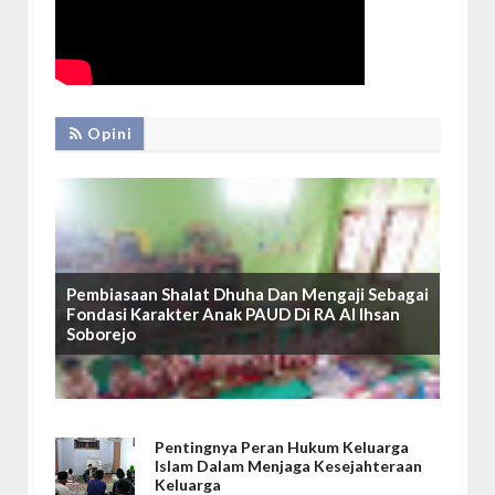
Opini
Pembiasaan Shalat Dhuha Dan Mengaji Sebagai
Fondasi Karakter Anak PAUD Di RA Al Ihsan
Soborejo
Pentingnya Peran Hukum Keluarga
Islam Dalam Menjaga Kesejahteraan
Keluarga