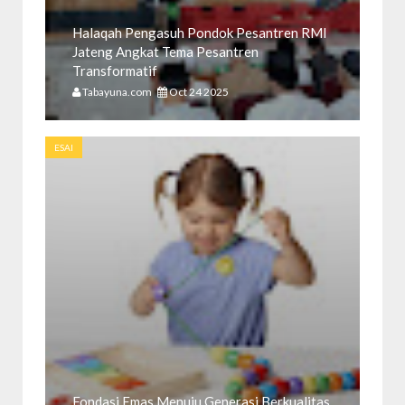
Halaqah Pengasuh Pondok Pesantren RMI
Jateng Angkat Tema Pesantren
Transformatif
Tabayuna.com
Oct 24 2025
ESAI
Fondasi Emas Menuju Generasi Berkualitas