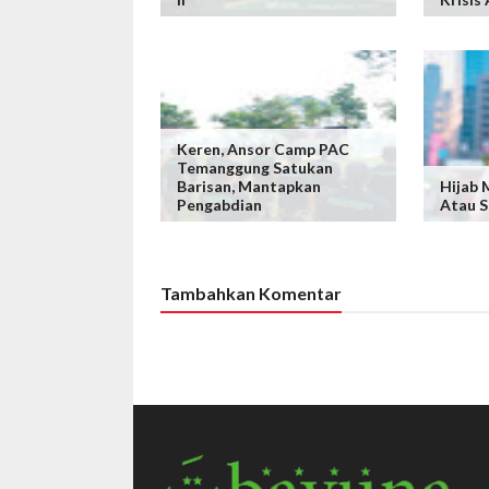
Keren, ‎Ansor Camp PAC
Temanggung Satukan
Barisan, Mantapkan
Hijab 
Pengabdian
Atau S
Tambahkan Komentar