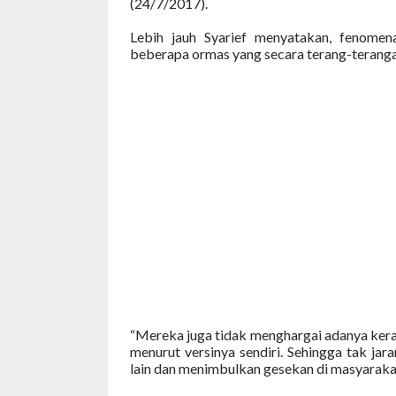
(24/7/2017).
Lebih jauh Syarief menyatakan, fenomen
beberapa ormas yang secara terang-terangan
“Mereka juga tidak menghargai adanya kerag
menurut versinya sendiri. Sehingga tak ja
lain dan menimbulkan gesekan di masyaraka