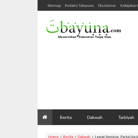
Sitemap
Redaksi Tabayuna
Disclaimer
Kebijakan 
Berita
Dakwah
Tarbiyah
Home
Berita
Dakwah
Lewat Seminar, Partai Na