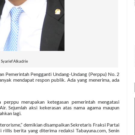
Syarief Alkadrie
ran Pemerintah Pengganti Undang-Undang (Perppu) No. 2
nyak mendapat respon publik. Ada yang menerima, ada
ya perppu merupakan ketegasan pemerintah mengatasi
 Air. Sejumlah aksi kekerasan atas nama agama maupun
ahkan lagi.
 terorisme,” demikian disampaikan Sekretaris Fraksi Partai
 rillis berita yang diterima redaksi Tabayuna.com, Senin