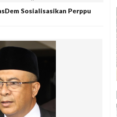
asDem Sosialisasikan Perppu