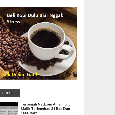
POPULER
Terjemah Nadzom Alfiah Ibnu
Malik Terlengkap 81 Bab Dan
1000 Bait