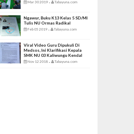
Mar 30 2019
Tabayuna.com
-
Ngawur, Buku K13 Kelas 5 SD/MI
Tulis NU Ormas Radikal
Feb 05 2019
Tabayuna.com
-
Viral Video Guru Dipukuli Di
Medsos, Ini Klarifikasi Kepala
SMK NU 03 Kaliwungu Kendal
Nov 12 2018
Tabayuna.com
-