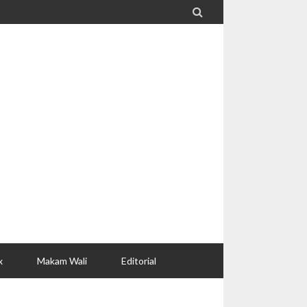

x
Makam Wali
Editorial