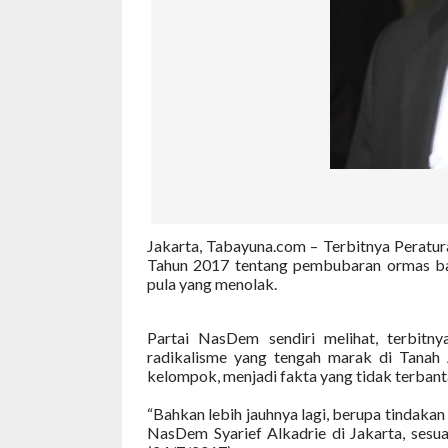
Jakarta, Tabayuna.com – Terbitnya Peratu
Tahun 2017 tentang pembubaran ormas ba
pula yang menolak.
Partai NasDem sendiri melihat, terbitn
radikalisme yang tengah marak di Tanah
kelompok, menjadi fakta yang tidak terbant
“Bahkan lebih jauhnya lagi, berupa tindakan
NasDem Syarief Alkadrie di Jakarta, sesuai