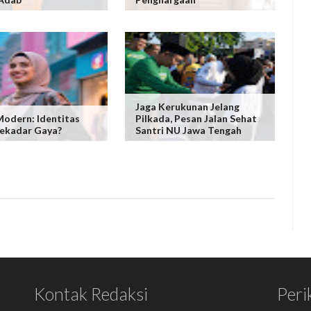
Jaga Kerukunan Jelang
Modern: Identitas
Pilkada, Pesan Jalan Sehat
ekadar Gaya?
Santri NU Jawa Tengah
Kontak Redaksi
Peri