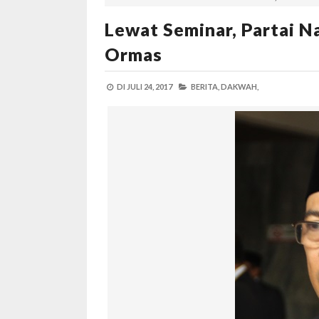
Lewat Seminar, Partai N
Ormas
DI
JULI 24, 2017
BERITA,
DAKWAH,