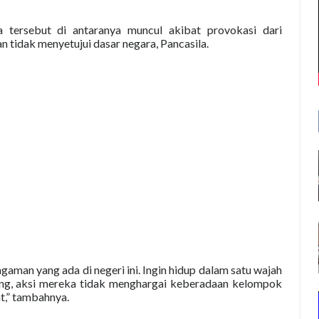
a tersebut di antaranya muncul akibat provokasi dari
 tidak menyetujui dasar negara, Pancasila.
aman yang ada di negeri ini. Ingin hidup dalam satu wajah
rang, aksi mereka tidak menghargai keberadaan kelompok
t,” tambahnya.