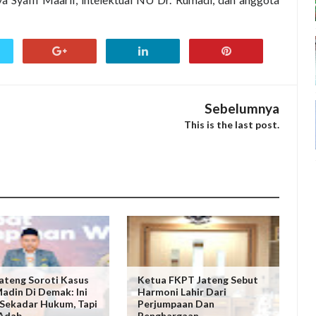
Sebelumnya
This is the last post.
ateng Soroti Kasus
Ketua FKPT Jateng Sebut
adin Di Demak: Ini
Harmoni Lahir Dari
Sekadar Hukum, Tapi
Perjumpaan Dan
 Adab
Penghargaan