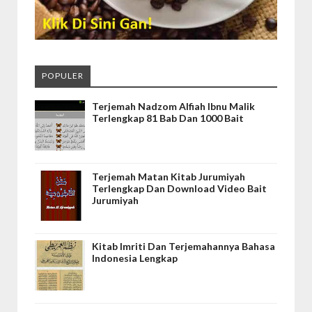
POPULER
Terjemah Nadzom Alfiah Ibnu Malik
Terlengkap 81 Bab Dan 1000 Bait
Terjemah Matan Kitab Jurumiyah
Terlengkap Dan Download Video Bait
Jurumiyah
Kitab Imriti Dan Terjemahannya Bahasa
Indonesia Lengkap