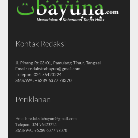
Kontak Redaksi
Jl. Pinang Rt 03/01, Pamulang Timur, Tangsel
Email : redaksitabayun@gmail.com
Telepon: 024 76423224
SMS/WA: +6289 6377 78370
Periklanan
Email: redaksitabayun@gmail.com
Telepon: 024 76423224
SMS/WA: +6289 6377 78370