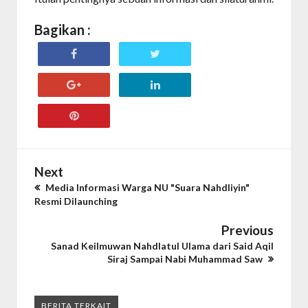
Bagikan :
Next
Media Informasi Warga NU "Suara Nahdliyin"
Resmi Dilaunching
Previous
Sanad Keilmuwan Nahdlatul Ulama dari Said Aqil
Siraj Sampai Nabi Muhammad Saw
BERITA TERKAIT