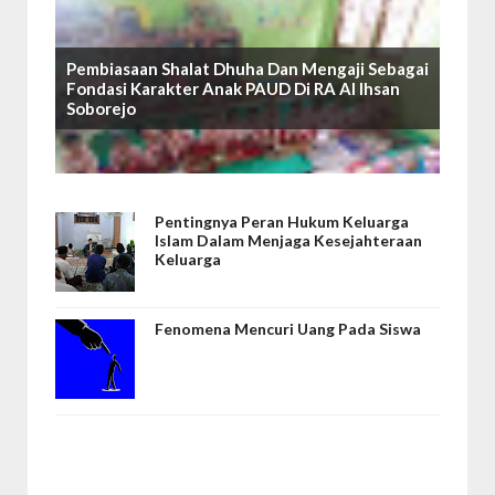
Pembiasaan Shalat Dhuha Dan Mengaji Sebagai
Fondasi Karakter Anak PAUD Di RA Al Ihsan
Soborejo
Pentingnya Peran Hukum Keluarga
Islam Dalam Menjaga Kesejahteraan
Keluarga
Fenomena Mencuri Uang Pada Siswa