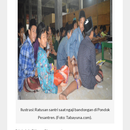
Ilustrasi: Ratusan santri saat ngaji bandongan di Pondok
Pesantren. (Foto: Tabayuna.com).