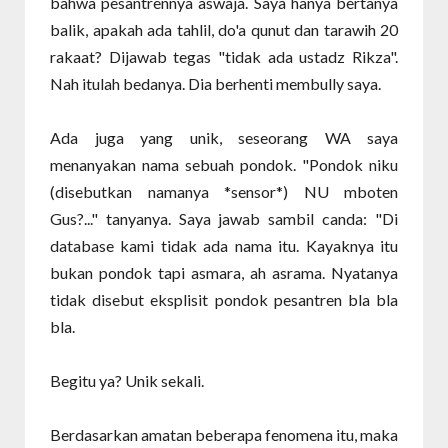
bahwa pesantrennya aswaja. Saya hanya bertanya
balik, apakah ada tahlil, do'a qunut dan tarawih 20
rakaat? Dijawab tegas "tidak ada ustadz Rikza".
Nah itulah bedanya. Dia berhenti membully saya.
Ada juga yang unik, seseorang WA saya
menanyakan nama sebuah pondok. "Pondok niku
(disebutkan namanya *sensor*) NU mboten
Gus?..." tanyanya. Saya jawab sambil canda: "Di
database kami tidak ada nama itu. Kayaknya itu
bukan pondok tapi asmara, ah asrama. Nyatanya
tidak disebut eksplisit pondok pesantren bla bla
bla.
Begitu ya? Unik sekali.
Berdasarkan amatan beberapa fenomena itu, maka