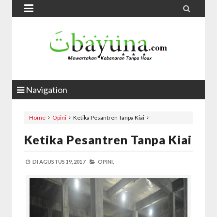


Navigation
Home
Opini
Ketika Pesantren Tanpa Kiai
Ketika Pesantren Tanpa Kiai
DI
AGUSTUS 19, 2017
OPINI,