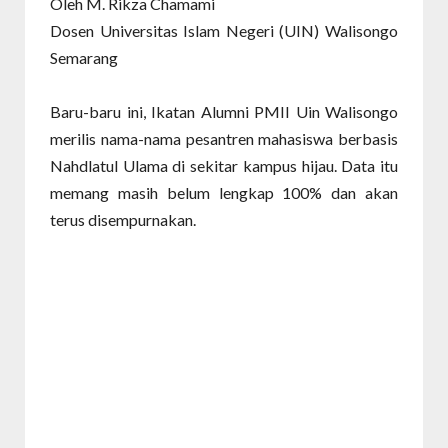
Oleh M. Rikza Chamami
Dosen Universitas Islam Negeri (UIN) Walisongo
Semarang
Baru-baru ini, Ikatan Alumni PMII Uin Walisongo
merilis nama-nama pesantren mahasiswa berbasis
Nahdlatul Ulama di sekitar kampus hijau. Data itu
memang masih belum lengkap 100% dan akan
terus disempurnakan.