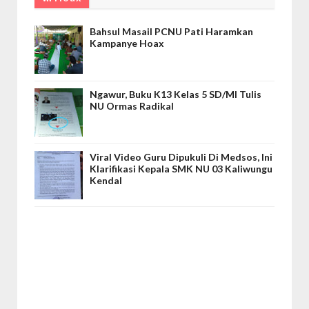
Bahsul Masail PCNU Pati Haramkan
Kampanye Hoax
Ngawur, Buku K13 Kelas 5 SD/MI Tulis
NU Ormas Radikal
Viral Video Guru Dipukuli Di Medsos, Ini
Klarifikasi Kepala SMK NU 03 Kaliwungu
Kendal