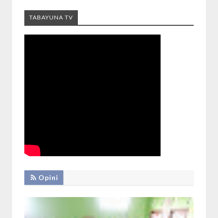
TABAYUNA TV
Opini