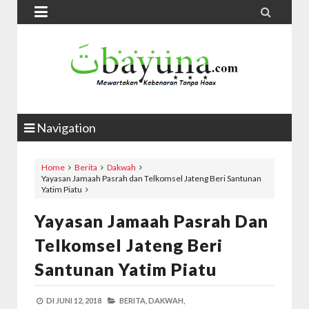


Navigation
Home
Berita
Dakwah
Yayasan Jamaah Pasrah dan Telkomsel Jateng Beri Santunan
Yatim Piatu
Yayasan Jamaah Pasrah Dan
Telkomsel Jateng Beri
Santunan Yatim Piatu
DI
JUNI 12, 2018
BERITA,
DAKWAH,