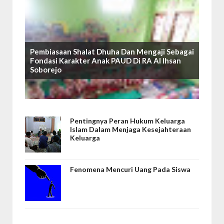
Pembiasaan Shalat Dhuha Dan Mengaji Sebagai
Fondasi Karakter Anak PAUD Di RA Al Ihsan
Soborejo
Pentingnya Peran Hukum Keluarga
Islam Dalam Menjaga Kesejahteraan
Keluarga
Fenomena Mencuri Uang Pada Siswa