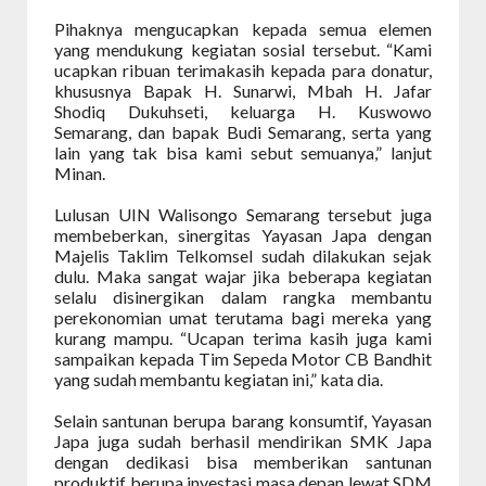
Pihaknya mengucapkan kepada semua elemen
yang mendukung kegiatan sosial tersebut. “Kami
ucapkan ribuan terimakasih kepada para donatur,
khususnya Bapak H. Sunarwi, Mbah H. Jafar
Shodiq Dukuhseti, keluarga H. Kuswowo
Semarang, dan bapak Budi Semarang, serta yang
lain yang tak bisa kami sebut semuanya,” lanjut
Minan.
Lulusan UIN Walisongo Semarang tersebut juga
membeberkan, sinergitas Yayasan Japa dengan
Majelis Taklim Telkomsel sudah dilakukan sejak
dulu. Maka sangat wajar jika beberapa kegiatan
selalu disinergikan dalam rangka membantu
perekonomian umat terutama bagi mereka yang
kurang mampu. “Ucapan terima kasih juga kami
sampaikan kepada Tim Sepeda Motor CB Bandhit
yang sudah membantu kegiatan ini,” kata dia.
Selain santunan berupa barang konsumtif, Yayasan
Japa juga sudah berhasil mendirikan SMK Japa
dengan dedikasi bisa memberikan santunan
produktif berupa investasi masa depan lewat SDM