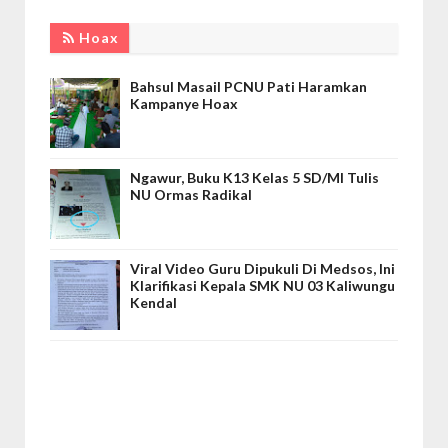
Hoax
Bahsul Masail PCNU Pati Haramkan
Kampanye Hoax
Ngawur, Buku K13 Kelas 5 SD/MI Tulis
NU Ormas Radikal
Viral Video Guru Dipukuli Di Medsos, Ini
Klarifikasi Kepala SMK NU 03 Kaliwungu
Kendal