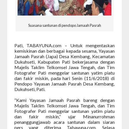
Suasana santunan di pendopo Jamaah Pasrah
Pati, TABAYUNA.com – Untuk mengentaskan
kemiskinan dan berbagai kepada sesama, Yayasan
Jamaah Pasrah (Japa) Desa Kembang, Kecamatan
Dukuhseti, Kabupaten Pati bekerjasama dengan
Majelis Taklim Telkomsel Jawa Tengah, dan Tim
Fotografer Pati menggelar santunan yatim piatu
dan fakir miskin, pada hari Senin (11/6/2018) di
Pendopo Yayasan Jamaah Pasrah Desa Kembang,
Dukuhseti, Pati.
“Kami Yayasan Jamaah Pasrah bareng dengan
Majelis Taklim Telkomsel Jawa Tengah, dan Tim
Fotografer Pati menggelar santunan yatim piatu
dan fakir miskin,” ujar Minanurrohman
penanggungjawab acara santunan dalam siaran
pers yang diterima Tabayuna.com, Selasa