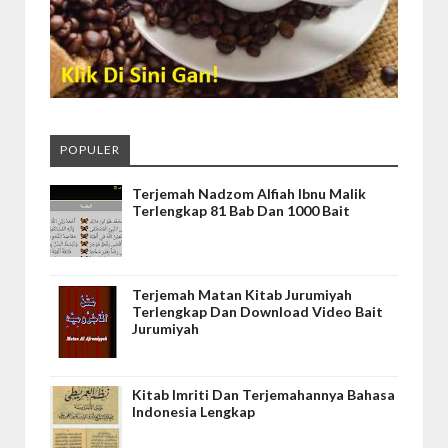
POPULER
Terjemah Nadzom Alfiah Ibnu Malik
Terlengkap 81 Bab Dan 1000 Bait
Terjemah Matan Kitab Jurumiyah
Terlengkap Dan Download Video Bait
Jurumiyah
Kitab Imriti Dan Terjemahannya Bahasa
Indonesia Lengkap