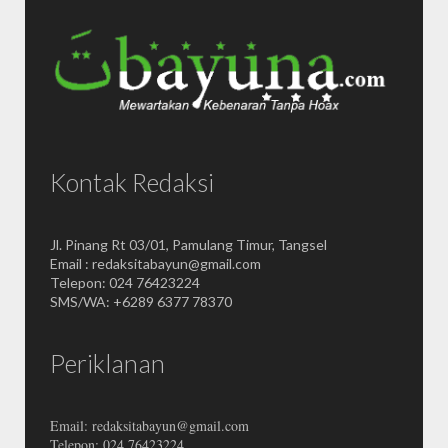
Kontak Redaksi
Jl. Pinang Rt 03/01, Pamulang Timur, Tangsel
Email : redaksitabayun@gmail.com
Telepon: 024 76423224
SMS/WA: +6289 6377 78370
Periklanan
Email: redaksitabayun@gmail.com
Telepon: 024 76423224