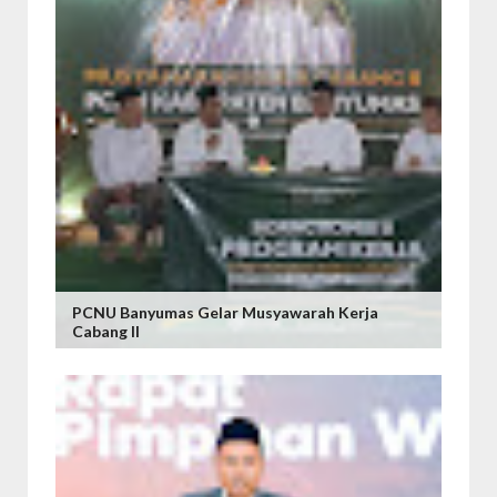
PCNU Banyumas Gelar Musyawarah Kerja
Cabang II