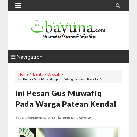


Navigation
Home
Berita
Dakwah
Ini Pesan Gus Muwafiq pada Warga Patean Kendal
Ini Pesan Gus Muwafiq
Pada Warga Patean Kendal
DI
DESEMBER 30, 2018
BERITA,
DAKWAH,