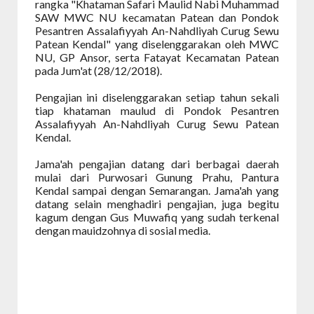
rangka "Khataman Safari Maulid Nabi Muhammad
SAW MWC NU kecamatan Patean dan Pondok
Pesantren Assalafiyyah An-Nahdliyah Curug Sewu
Patean Kendal" yang diselenggarakan oleh MWC
NU, GP Ansor, serta Fatayat Kecamatan Patean
pada Jum'at (28/12/2018).
Pengajian ini diselenggarakan setiap tahun sekali
tiap khataman maulud di Pondok Pesantren
Assalafiyyah An-Nahdliyah Curug Sewu Patean
Kendal.
Jama'ah pengajian datang dari berbagai daerah
mulai dari Purwosari Gunung Prahu, Pantura
Kendal sampai dengan Semarangan. Jama'ah yang
datang selain menghadiri pengajian, juga begitu
kagum dengan Gus Muwafiq yang sudah terkenal
dengan mauidzohnya di sosial media.