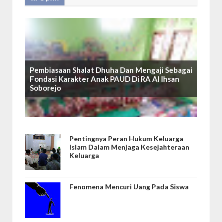
Pembiasaan Shalat Dhuha Dan Mengaji Sebagai
Fondasi Karakter Anak PAUD Di RA Al Ihsan
Soborejo
Pentingnya Peran Hukum Keluarga
Islam Dalam Menjaga Kesejahteraan
Keluarga
Fenomena Mencuri Uang Pada Siswa