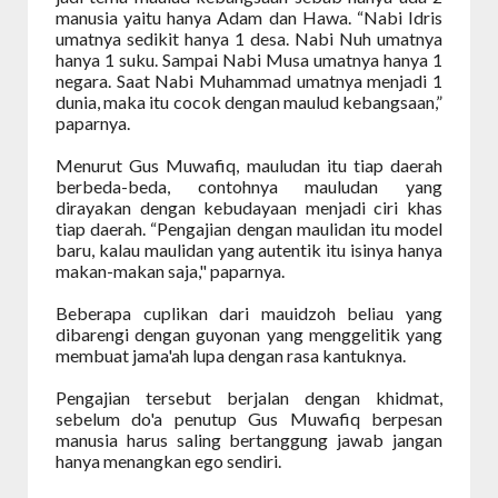
manusia yaitu hanya Adam dan Hawa. “Nabi Idris
umatnya sedikit hanya 1 desa. Nabi Nuh umatnya
hanya 1 suku. Sampai Nabi Musa umatnya hanya 1
negara. Saat Nabi Muhammad umatnya menjadi 1
dunia, maka itu cocok dengan maulud kebangsaan,”
paparnya.
Menurut Gus Muwafiq, mauludan itu tiap daerah
berbeda-beda, contohnya mauludan yang
dirayakan dengan kebudayaan menjadi ciri khas
tiap daerah. “Pengajian dengan maulidan itu model
baru, kalau maulidan yang autentik itu isinya hanya
makan-makan saja," paparnya.
Beberapa cuplikan dari mauidzoh beliau yang
dibarengi dengan guyonan yang menggelitik yang
membuat jama'ah lupa dengan rasa kantuknya.
Pengajian tersebut berjalan dengan khidmat,
sebelum do'a penutup Gus Muwafiq berpesan
manusia harus saling bertanggung jawab jangan
hanya menangkan ego sendiri.