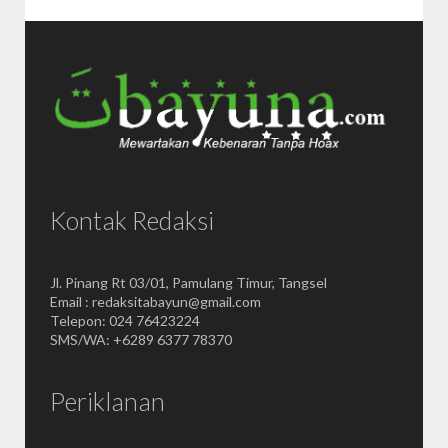
Kontak Redaksi
Jl. Pinang Rt 03/01, Pamulang Timur, Tangsel
Email : redaksitabayun@gmail.com
Telepon: 024 76423224
SMS/WA: +6289 6377 78370
Periklanan