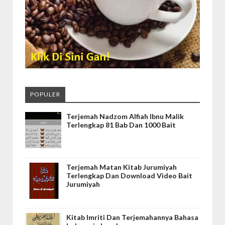
POPULER
Terjemah Nadzom Alfiah Ibnu Malik
Terlengkap 81 Bab Dan 1000 Bait
Terjemah Matan Kitab Jurumiyah
Terlengkap Dan Download Video Bait
Jurumiyah
Kitab Imriti Dan Terjemahannya Bahasa