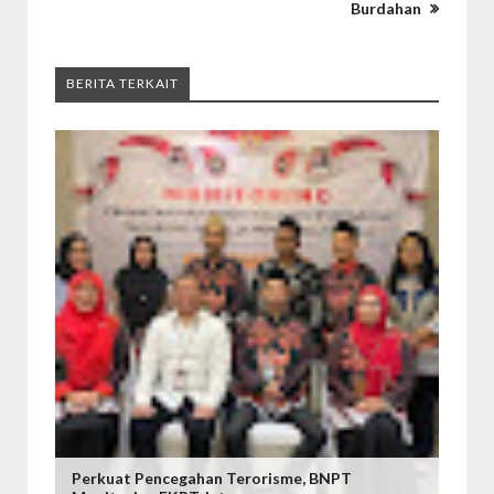
Burdahan
BERITA TERKAIT
Perkuat Pencegahan Terorisme, BNPT