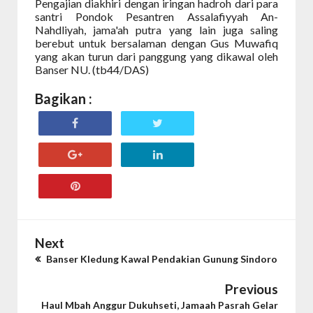
Pengajian diakhiri dengan iringan hadroh dari para
santri Pondok Pesantren Assalafiyyah An-
Nahdliyah, jama'ah putra yang lain juga saling
berebut untuk bersalaman dengan Gus Muwafiq
yang akan turun dari panggung yang dikawal oleh
Banser NU. (tb44/DAS)
Bagikan :
Next
Banser Kledung Kawal Pendakian Gunung Sindoro
Previous
Haul Mbah Anggur Dukuhseti, Jamaah Pasrah Gelar