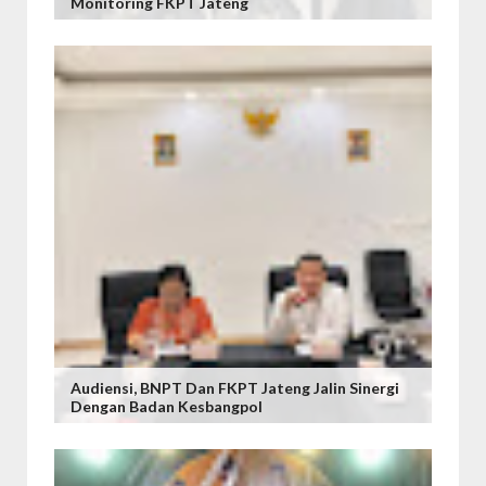
Monitoring FKPT Jateng
Audiensi, BNPT Dan FKPT Jateng Jalin Sinergi
Dengan Badan Kesbangpol