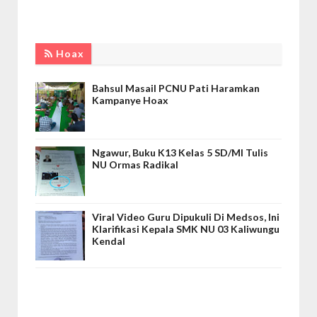
Hoax
Bahsul Masail PCNU Pati Haramkan
Kampanye Hoax
Ngawur, Buku K13 Kelas 5 SD/MI Tulis
NU Ormas Radikal
Viral Video Guru Dipukuli Di Medsos, Ini
Klarifikasi Kepala SMK NU 03 Kaliwungu
Kendal