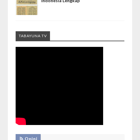
Indonesia Lengkap
TABAYUNA TV
Opini