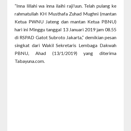
“Inna lillahi wa inna ilaihi raji'uun. Telah pulang ke
rahmatullah KH Musthafa Zuhad Mughni (mantan
Ketua PWNU Jateng dan mantan Ketua PBNU)
hari ini Minggu tanggal 13 Januari 2019 jam 08.55
di RSPAD Gatot Subroto Jakarta,” demikian pesan
singkat dari Wakil Sekretaris Lembaga Dakwah
PBNU, Ahad (13/1/2019) yang diterima
Tabayuna.com.