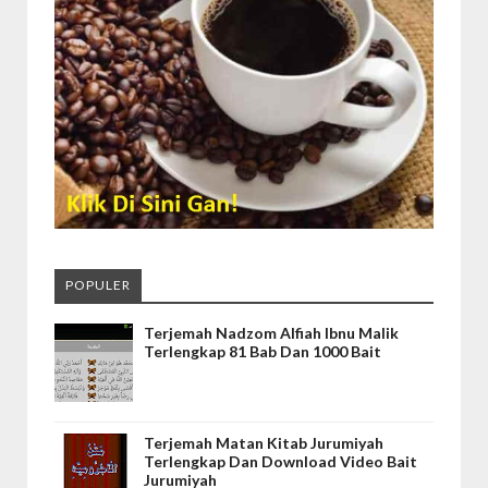
POPULER
Terjemah Nadzom Alfiah Ibnu Malik
Terlengkap 81 Bab Dan 1000 Bait
Terjemah Matan Kitab Jurumiyah
Terlengkap Dan Download Video Bait
Jurumiyah