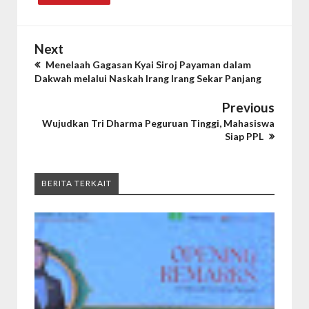
Next
Menelaah Gagasan Kyai Siroj Payaman dalam
Dakwah melalui Naskah Irang Irang Sekar Panjang
Previous
Wujudkan Tri Dharma Peguruan Tinggi, Mahasiswa
Siap PPL
BERITA TERKAIT