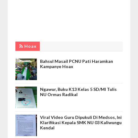
Hoax
Bahsul Masail PCNU Pati Haramkan
Kampanye Hoax
Ngawur, Buku K13 Kelas 5 SD/MI Tulis
NU Ormas Radikal
Viral Video Guru Dipukuli Di Medsos, Ini
Klarifikasi Kepala SMK NU 03 Kaliwungu
Kendal