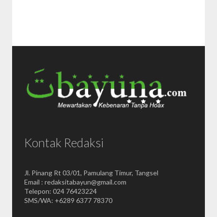
Kontak Redaksi
Jl. Pinang Rt 03/01, Pamulang Timur, Tangsel
Email : redaksitabayun@gmail.com
Telepon: 024 76423224
SMS/WA: +6289 6377 78370