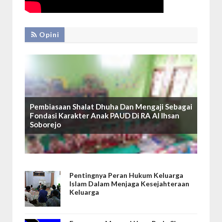
Opini
Pembiasaan Shalat Dhuha Dan Mengaji Sebagai
Fondasi Karakter Anak PAUD Di RA Al Ihsan
Soborejo
Pentingnya Peran Hukum Keluarga
Islam Dalam Menjaga Kesejahteraan
Keluarga