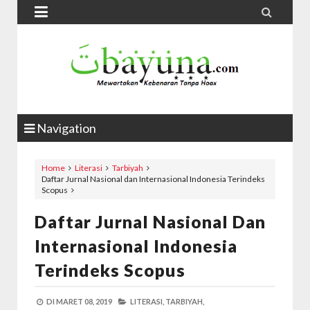


Navigation
Home
Literasi
Tarbiyah
Daftar Jurnal Nasional dan Internasional Indonesia Terindeks
Scopus
Daftar Jurnal Nasional Dan
Internasional Indonesia
Terindeks Scopus
DI
MARET 08, 2019
LITERASI,
TARBIYAH,