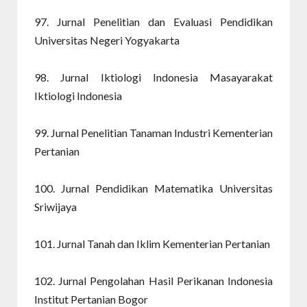
97. Jurnal Penelitian dan Evaluasi Pendidikan
Universitas Negeri Yogyakarta
98. Jurnal Iktiologi Indonesia Masayarakat
Iktiologi Indonesia
99. Jurnal Penelitian Tanaman Industri Kementerian
Pertanian
100. Jurnal Pendidikan Matematika Universitas
Sriwijaya
101. Jurnal Tanah dan Iklim Kementerian Pertanian
102. Jurnal Pengolahan Hasil Perikanan Indonesia
Institut Pertanian Bogor