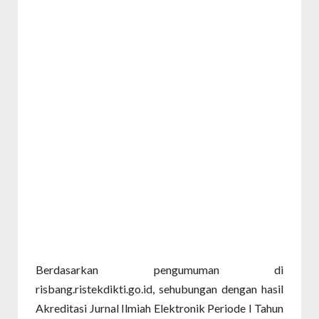
Berdasarkan pengumuman di
risbang.ristekdikti.go.id, sehubungan dengan hasil
Akreditasi Jurnal Ilmiah Elektronik Periode I Tahun