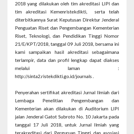
2018 yang dilakukan oleh tim akreditasi LIPI dan
tim akreditasi Kemenristekdikti,
serta telah
diterbitkannya Surat Keputusan Direktur Jenderal
Penguatan Riset dan Pengembangan Kementerian
Riset, Teknologi, dan Pendidikan Tinggi Nomor
21/E/KPT/2018, tanggal 09 Juli 2018, bersama ini
kami sampaikan hasil akreditasi sebagaimana
terlampir, data dan profil lengkap dapat diakses
melalui laman :
http://sinta2.ristekdikti.go.id/journals .
Penyerahan sertifikat akreditasi Jurnal Ilmiah dari
Lembaga Penelitian Pengembangan dan
Kementerian akan dilakukan di Auditorium LIPI
jalan Jenderal Gatot Subroto No. 10 Jakarta pada
tanggal 17 Juli 2018, untuk Jurnal Ilmiah yang
terakreditasi dari Perguruan Tinggi dan asosiasi