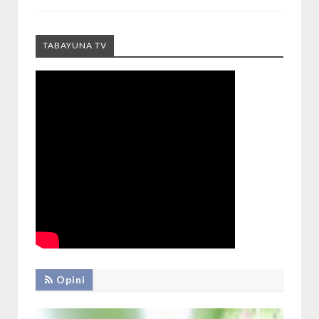
TABAYUNA TV
Opini