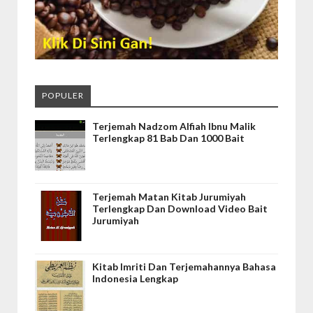
POPULER
Terjemah Nadzom Alfiah Ibnu Malik
Terlengkap 81 Bab Dan 1000 Bait
Terjemah Matan Kitab Jurumiyah
Terlengkap Dan Download Video Bait
Jurumiyah
Kitab Imriti Dan Terjemahannya Bahasa
Indonesia Lengkap