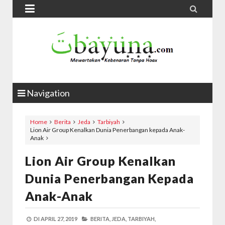


Navigation
Home
Berita
Jeda
Tarbiyah
Lion Air Group Kenalkan Dunia Penerbangan kepada Anak-
Anak
Lion Air Group Kenalkan
Dunia Penerbangan Kepada
Anak-Anak
DI
APRIL 27, 2019
BERITA,
JEDA,
TARBIYAH,