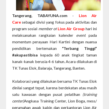
Tangerang, TABAYUNA.com
-
Lion Air
Care
sebagai divisi yang fokus pada aktivitas dan
program sosial
member of
Lion Air Group
hari ini
melaksanakan rangkaian kalender
event
pada
momentum perayaan Hari Kartini dengan nuansa
pendidikan bertemakan
“Terbang Tinggi”
#akupastibisa
kepada 60 anak tingkat taman
kanak-kanak berusia 4-6 tahun. Acara dilakukan di
TK Tunas Elok, Balaraja, Tangerang, Banten.
Kolaborasi yang dilakukan bersama TK Tunas Elok
dinilai sangat tepat, karena berdekatan atau masih
satu kawasan dengan pusat pelatihan
(training
center)
Angkasa Training Center, Lion Boga, mess/
perumahan awak kabin dan perkantoran Lion Air