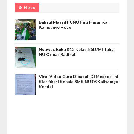
Hoax
Bahsul Masail PCNU Pati Haramkan
Kampanye Hoax
Ngawur, Buku K13 Kelas 5 SD/MI Tulis
NU Ormas Radikal
Viral Video Guru Dipukuli Di Medsos, Ini
Klarifikasi Kepala SMK NU 03 Kaliwungu
Kendal