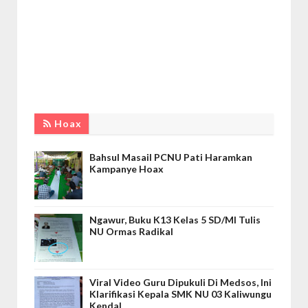
Hoax
Bahsul Masail PCNU Pati Haramkan
Kampanye Hoax
Ngawur, Buku K13 Kelas 5 SD/MI Tulis
NU Ormas Radikal
Viral Video Guru Dipukuli Di Medsos, Ini
Klarifikasi Kepala SMK NU 03 Kaliwungu
Kendal