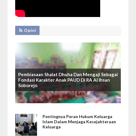
Opini
Pembiasaan Shalat Dhuha Dan Mengaji Sebagai
Fondasi Karakter Anak PAUD Di RA Al Ihsan
Soborejo
Pentingnya Peran Hukum Keluarga
Islam Dalam Menjaga Kesejahteraan
Keluarga