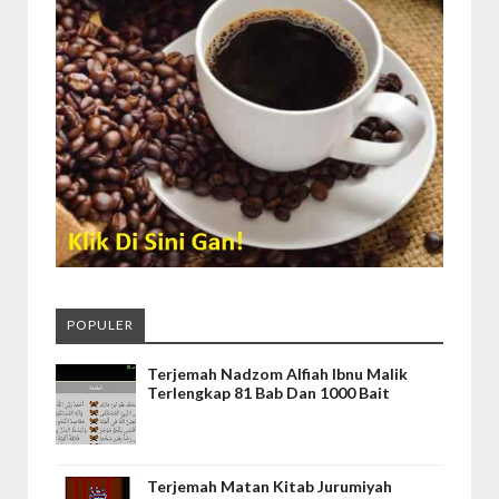
POPULER
Terjemah Nadzom Alfiah Ibnu Malik
Terlengkap 81 Bab Dan 1000 Bait
Terjemah Matan Kitab Jurumiyah