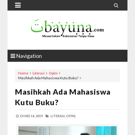


Navigation
Home
Literasi
Opini
Masihkah Ada Mahasiswa Kutu Buku?
Masihkah Ada Mahasiswa
Kutu Buku?
DI
MEI 14, 2019
LITERASI,
OPINI,