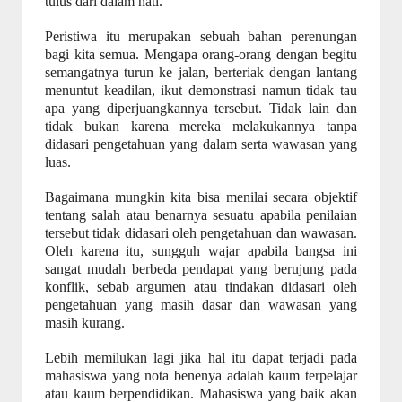
tulus dari dalam hati.
Peristiwa itu merupakan sebuah bahan perenungan
bagi kita semua. Mengapa orang-orang dengan begitu
semangatnya turun ke jalan, berteriak dengan lantang
menuntut keadilan, ikut demonstrasi namun tidak tau
apa yang diperjuangkannya tersebut. Tidak lain dan
tidak bukan karena mereka melakukannya tanpa
didasari pengetahuan yang dalam serta wawasan yang
luas.
Bagaimana mungkin kita bisa menilai secara objektif
tentang salah atau benarnya sesuatu apabila penilaian
tersebut tidak didasari oleh pengetahuan dan wawasan.
Oleh karena itu, sungguh wajar apabila bangsa ini
sangat mudah berbeda pendapat yang berujung pada
konflik, sebab argumen atau tindakan didasari oleh
pengetahuan yang masih dasar dan wawasan yang
masih kurang.
Lebih memilukan lagi jika hal itu dapat terjadi pada
mahasiswa yang nota benenya adalah kaum terpelajar
atau kaum berpendidikan. Mahasiswa yang baik akan