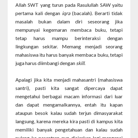
Allah SWT yang turun pada Rasulullah SAW yaitu
pertama kali dengan
iqra
(bacalah). Berarti tidak
masalah bukan dalam diri seseorang jika
mempunyai kegemaran membaca buku, tetapi
tetap harus mampu berinteraksi dengan
lingkungan sekitar. Memang menjadi seorang
mahasiswa itu harus banyak membaca buku, tetapi
juga harus diimbangi dengan
skill
.
Apalagi jika kita menjadi mahasantri (mahasiswa
santri), pasti kita sangat dipercaya dapat
mengetahui berbagai macam informasi dari luar
dan dapat mengamalkannya, entah itu kapan
ataupun besok kalau sudah terjun dimasyarakat
langsung, karena mereka kira pasti di kampus kita
memiliki banyak pengetahuan dan kalau sudah
pulang ke pesantren pun diajarkan lagi mengenai