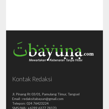
Kontak Redaksi
Jl. Pinang Rt 03/01, Pamulang Timur, Tangsel
Email : redaksitabayun@gmail.com
Telepon: 024 76423224
SMS/WA: +6289 6377 78370