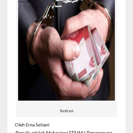
Ilustrasi
Oleh Erna Setiani
Penulis adalah Mahasiswi STAINU Temanggung