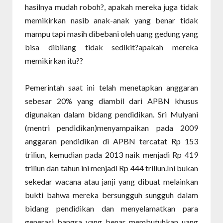
hasilnya mudah roboh?, apakah mereka juga tidak
memikirkan nasib anak-anak yang benar tidak
mampu tapi masih dibebani oleh uang gedung yang
bisa dibilang tidak sedikit?apakah mereka
memikirkan itu??
Pemerintah saat ini telah menetapkan anggaran
sebesar 20% yang diambil dari APBN khusus
digunakan dalam bidang pendidikan. Sri Mulyani
(mentri pendidikan)menyampaikan pada 2009
anggaran pendidikan di APBN tercatat Rp 153
triliun, kemudian pada 2013 naik menjadi Rp 419
triliun dan tahun ini menjadi Rp 444 triliun.Ini bukan
sekedar wacana atau janji yang dibuat melainkan
bukti bahwa mereka bersungguh sungguh dalam
bidang pendidikan dan menyelamatkan para
generasi bangsa yang benar membutuhkan uang