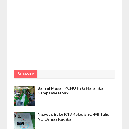
Hoax
Bahsul Masail PCNU Pati Haramkan
Kampanye Hoax
Ngawur, Buku K13 Kelas 5 SD/MI Tulis
NU Ormas Radikal