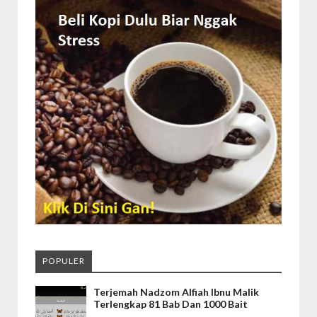
POPULER
Terjemah Nadzom Alfiah Ibnu Malik
Terlengkap 81 Bab Dan 1000 Bait