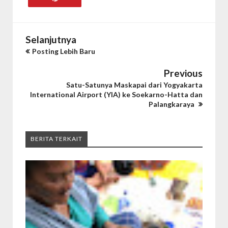
Selanjutnya
Posting Lebih Baru
Previous
Satu-Satunya Maskapai dari Yogyakarta
International Airport (YIA) ke Soekarno-Hatta dan
Palangkaraya
BERITA TERKAIT