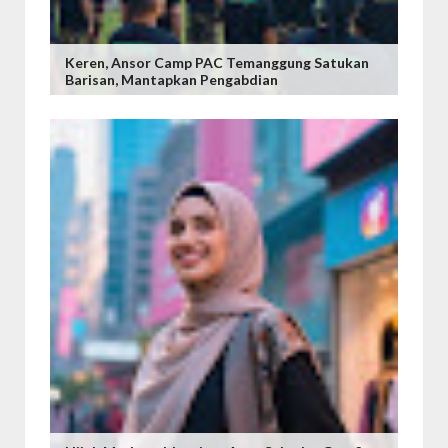
Keren, ‎Ansor Camp PAC Temanggung Satukan
Barisan, Mantapkan Pengabdian