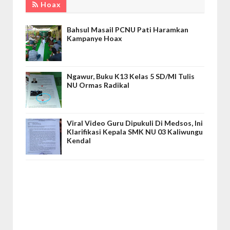
Hoax
Bahsul Masail PCNU Pati Haramkan
Kampanye Hoax
Ngawur, Buku K13 Kelas 5 SD/MI Tulis
NU Ormas Radikal
Viral Video Guru Dipukuli Di Medsos, Ini
Klarifikasi Kepala SMK NU 03 Kaliwungu
Kendal