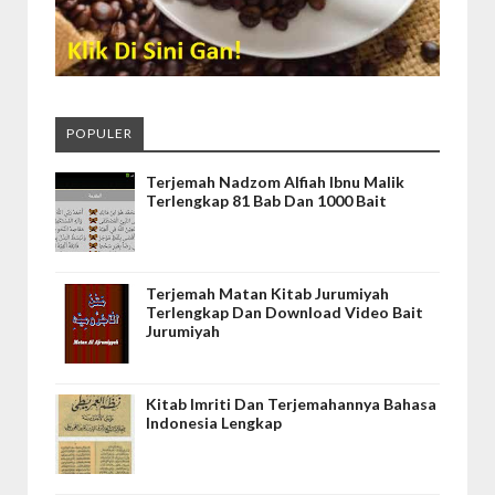
POPULER
Terjemah Nadzom Alfiah Ibnu Malik
Terlengkap 81 Bab Dan 1000 Bait
Terjemah Matan Kitab Jurumiyah
Terlengkap Dan Download Video Bait
Jurumiyah
Kitab Imriti Dan Terjemahannya Bahasa
Indonesia Lengkap