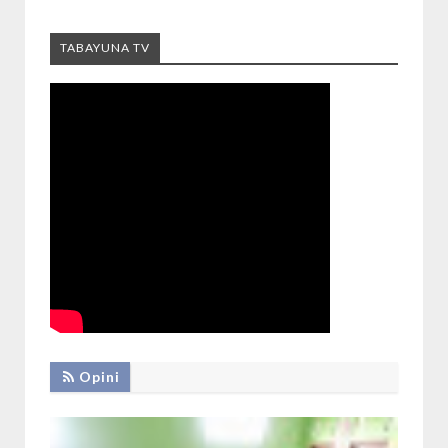
TABAYUNA TV
Opini