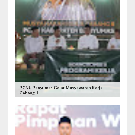
PCNU Banyumas Gelar Musyawarah Kerja
Cabang II