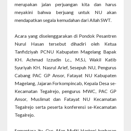
merupakan jalan perjuangan kita dan harus
meyakini bahwa berjuang untuk NU akan
mendapatkan segala kemudahan dari Allah SWT.
Acara yang diselenggarakan di Pondok Pesantren
Nurul Hasan tersebut dihadiri oleh Ketua
Tanfidziyah PCNU Kabupaten Magelang Bapak
KH. Achmad Izzudin Lc., M.S.i, Wakil Katib
Syuriyah KH. Nasrul Arief, Sesepuh NU, Pengurus
Cabang PAC GP Ansor, Fatayat NU Kabupaten
Magelang, Jajaran Forkompincab, Kepala Desa se-
Kecamatan Tegalrejo, pengurus MWC, PAC GP
Ansor, Muslimat dan Fatayat NU Kecamatan
Tegalrejo serta peserta konferensi se-Kecamatan
Tegalrejo.
Sementara itu, Gus Afan Mufti Hartoni berharap