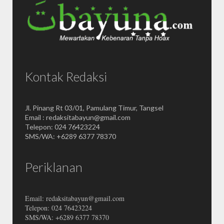
Kontak Redaksi
Jl. Pinang Rt 03/01, Pamulang Timur, Tangsel
Email : redaksitabayun@gmail.com
Telepon: 024 76423224
SMS/WA: +6289 6377 78370
Periklanan
Email: redaksitabayun@gmail.com
Telepon: 024 76423224
SMS/WA: +6289 6377 78370