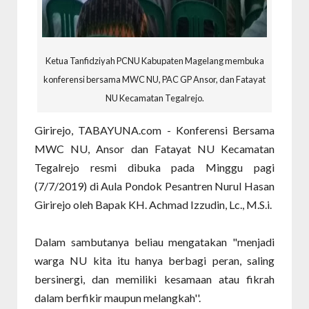
Ketua Tanfidziyah PCNU Kabupaten Magelang membuka
konferensi bersama MWC NU, PAC GP Ansor, dan Fatayat
NU Kecamatan Tegalrejo.
Girirejo, TABAYUNA.com - Konferensi Bersama
MWC NU, Ansor dan Fatayat NU Kecamatan
Tegalrejo resmi dibuka pada Minggu pagi
(7/7/2019) di Aula Pondok Pesantren Nurul Hasan
Girirejo oleh Bapak KH. Achmad Izzudin, Lc., M.S.i.
Dalam sambutanya beliau mengatakan "menjadi
warga NU kita itu hanya berbagi peran, saling
bersinergi, dan memiliki kesamaan atau fikrah
dalam berfikir maupun melangkah''.