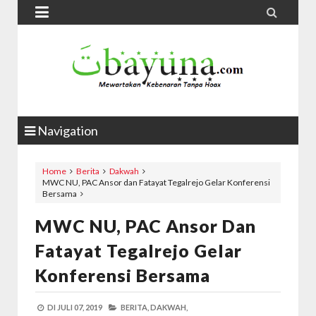


Navigation
Home
Berita
Dakwah
MWC NU, PAC Ansor dan Fatayat Tegalrejo Gelar Konferensi
Bersama
MWC NU, PAC Ansor Dan
Fatayat Tegalrejo Gelar
Konferensi Bersama
DI
JULI 07, 2019
BERITA,
DAKWAH,