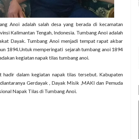
ang Anoi adalah salah desa yang berada di kecamatan
nsi Kalimantan Tengah, Indonesia. Tumbang Anoi adalah
rakat Dayak. Tumbang Anoi menjadi tempat rapat akbar
ahun 1894.Untuk memperingati sejarah tumbang anoi 1894
dakan kegiatan napak tilas tumbang anoi.
t hadir dalam kegiatan napak tilas tersebut. Kabupaten
g diantaranya Gerdayak , Dayak Misik ,MAKI dan Pemuda
sional Napak Tilas di Tumbang Anoi.