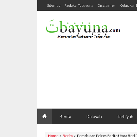
Sitemap
Redaksi Tabayuna
Disclaimer
Kebijakan 
Berita
Dakwah
Tarbiyah
Home
Berita
Pemda dan Polres Barito Utara Beri