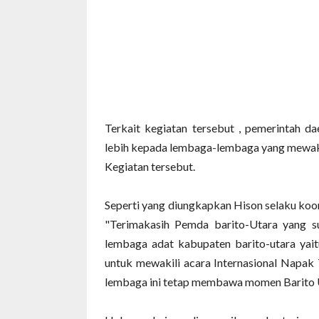
Terkait kegiatan tersebut , pemerintah d
lebih kepada lembaga-lembaga yang mewaki
Kegiatan tersebut.
Seperti yang diungkapkan Hison selaku koo
"Terimakasih Pemda barito-Utara yang 
lembaga adat kabupaten barito-utara yai
untuk mewakili acara Internasional Napak
lembaga ini tetap membawa momen Barito U