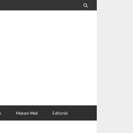

x
Makam Wali
Editorial