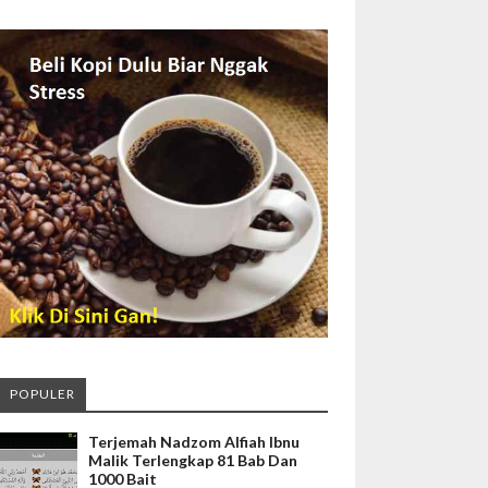
POPULER
Terjemah Nadzom Alfiah Ibnu
Malik Terlengkap 81 Bab Dan
1000 Bait