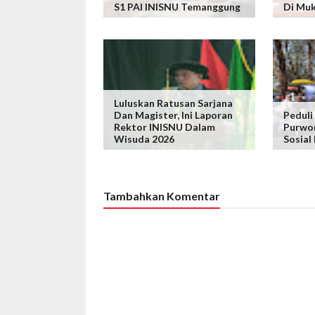
S1 PAI INISNU Temanggung
Di Mu
Luluskan Ratusan Sarjana
Dan Magister, Ini Laporan
Peduli
Rektor INISNU Dalam
Purwor
Wisuda 2026
Sosial
Tambahkan Komentar