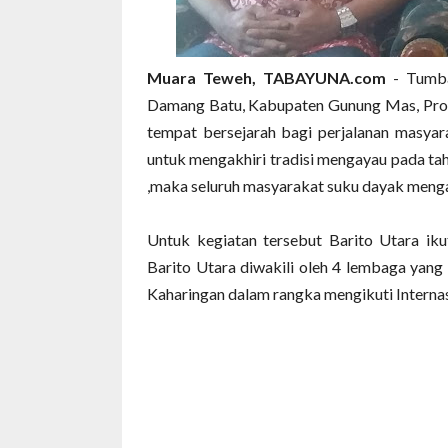
Muara Teweh, TABAYUNA.com
- Tumb
Damang Batu, Kabupaten Gunung Mas, Provi
tempat bersejarah bagi perjalanan masya
untuk mengakhiri tradisi mengayau pada t
,maka seluruh masyarakat suku dayak menga
Untuk kegiatan tersebut Barito Utara iku
Barito Utara diwakili oleh 4 lembaga yan
Kaharingan dalam rangka mengikuti Interna