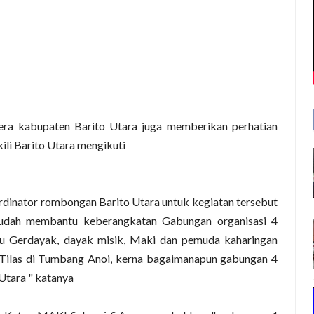
aera kabupaten Barito Utara juga memberikan perhatian
li Barito Utara mengikuti
rdinator rombongan Barito Utara untuk kegiatan tersebut
sudah membantu keberangkatan Gabungan organisasi 4
tu Gerdayak, dayak misik, Maki dan pemuda kaharingan
 Tilas di Tumbang Anoi, kerna bagaimanapun gabungan 4
tara " katanya