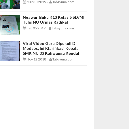
Mar 30 2019
Tabayuna.com
-
Ngawur, Buku K13 Kelas 5 SD/MI
Tulis NU Ormas Radikal
Feb 05 2019
Tabayuna.com
-
Viral Video Guru Dipukuli Di
Medsos, Ini Klarifikasi Kepala
SMK NU 03 Kaliwungu Kendal
Nov 12 2018
Tabayuna.com
-