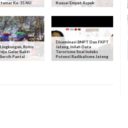
ktamar Ke-35 NU
Kuasai Empat Aspek
Diseminasi BNPT Dan FKPT
 Lingkungan, Rohis
Jateng, Inilah Data
ejo Gelar Bakti
Terorisme Soal Indeks
 Bersih Pantai
Potensi Radikalisme Jateng