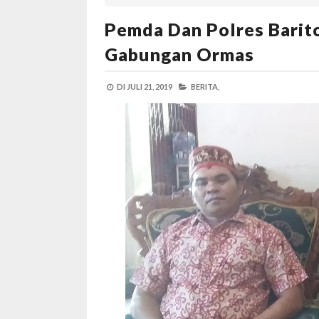
Pemda Dan Polres Barito
Gabungan Ormas
DI
JULI 21, 2019
BERITA,