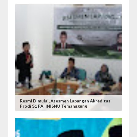
Resmi Dimulai, Asesmen Lapangan Akreditasi
Prodi S1 PAI INISNU Temanggung