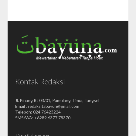
Kontak Redaksi
Jl. Pinang Rt 03/01, Pamulang Timur, Tangsel
Email : redaksitabayun@gmail.com
Telepon: 024 76423224
SMS/WA: +6289 6377 78370