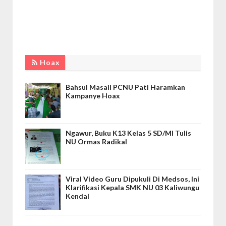
Hoax
Bahsul Masail PCNU Pati Haramkan
Kampanye Hoax
Ngawur, Buku K13 Kelas 5 SD/MI Tulis
NU Ormas Radikal
Viral Video Guru Dipukuli Di Medsos, Ini
Klarifikasi Kepala SMK NU 03 Kaliwungu
Kendal