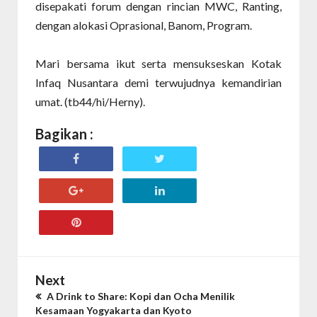
disepakati forum dengan rincian MWC, Ranting,
dengan alokasi Oprasional, Banom, Program.
Mari bersama ikut serta mensukseskan Kotak
Infaq Nusantara demi terwujudnya kemandirian
umat. (tb44/hi/Herny).
Bagikan :
Next
A Drink to Share: Kopi dan Ocha Menilik
Kesamaan Yogyakarta dan Kyoto