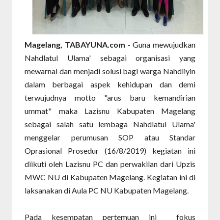
Magelang, TABAYUNA.com
- Guna mewujudkan
Nahdlatul Ulama' sebagai organisasi yang
mewarnai dan menjadi solusi bagi warga Nahdliyin
dalam berbagai aspek kehidupan dan demi
terwujudnya motto "arus baru kemandirian
ummat" maka Lazisnu Kabupaten Magelang
sebagai salah satu lembaga Nahdlatul Ulama'
menggelar perumusan SOP atau Standar
Oprasional Prosedur (16/8/2019) kegiatan ini
diikuti oleh Lazisnu PC dan perwakilan dari Upzis
MWC NU di Kabupaten Magelang. Kegiatan ini di
laksanakan di Aula PC NU Kabupaten Magelang.
Pada kesempatan pertemuan ini
fokus