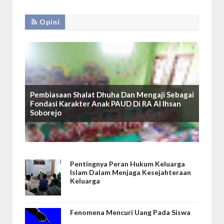
Opini
Pembiasaan Shalat Dhuha Dan Mengaji Sebagai
Fondasi Karakter Anak PAUD Di RA Al Ihsan
Soborejo
Pentingnya Peran Hukum Keluarga
Islam Dalam Menjaga Kesejahteraan
Keluarga
Fenomena Mencuri Uang Pada Siswa