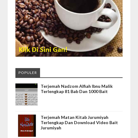
POPULER
Terjemah Nadzom Alfiah Ibnu Malik
Terlengkap 81 Bab Dan 1000 Bait
Terjemah Matan Kitab Jurumiyah
Terlengkap Dan Download Video Bait
Jurumiyah