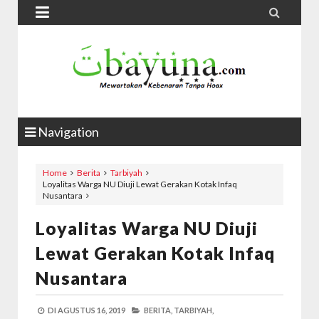


Navigation
Home
Berita
Tarbiyah
Loyalitas Warga NU Diuji Lewat Gerakan Kotak Infaq
Nusantara
Loyalitas Warga NU Diuji
Lewat Gerakan Kotak Infaq
Nusantara
DI
AGUSTUS 16, 2019
BERITA,
TARBIYAH,