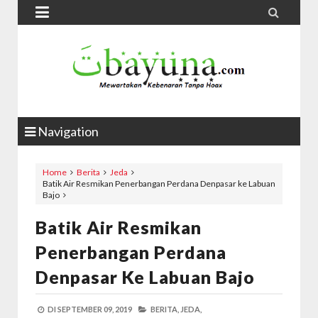


Navigation
Home
Berita
Jeda
Batik Air Resmikan Penerbangan Perdana Denpasar ke Labuan
Bajo
Batik Air Resmikan
Penerbangan Perdana
Denpasar Ke Labuan Bajo
DI
SEPTEMBER 09, 2019
BERITA,
JEDA,