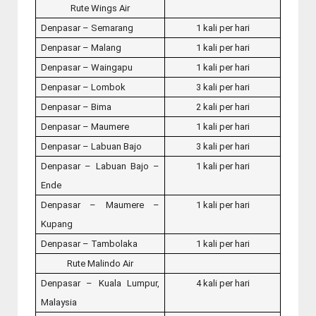
Rute Wings Air
Denpasar – Semarang
1 kali per hari
Denpasar – Malang
1 kali per hari
Denpasar – Waingapu
1 kali per hari
Denpasar – Lombok
3 kali per hari
Denpasar – Bima
2 kali per hari
Denpasar – Maumere
1 kali per hari
Denpasar – Labuan Bajo
3 kali per hari
Denpasar – Labuan Bajo –
1 kali per hari
Ende
Denpasar – Maumere –
1 kali per hari
Kupang
Denpasar – Tambolaka
1 kali per hari
Rute Malindo Air
Denpasar – Kuala Lumpur,
4 kali per hari
Malaysia