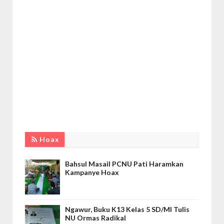
Hoax
Bahsul Masail PCNU Pati Haramkan
Kampanye Hoax
Ngawur, Buku K13 Kelas 5 SD/MI Tulis
NU Ormas Radikal