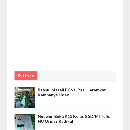
Hoax
Bahsul Masail PCNU Pati Haramkan
Kampanye Hoax
Ngawur, Buku K13 Kelas 5 SD/MI Tulis
NU Ormas Radikal