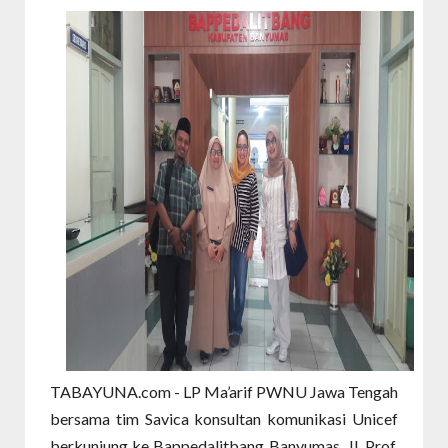
TABAYUNA.com - LP Ma’arif PWNU Jawa Tengah
bersama tim Savica konsultan komunikasi Unicef
berkunjung ke Bappedalitbang Banyumas, Jl. Prof.