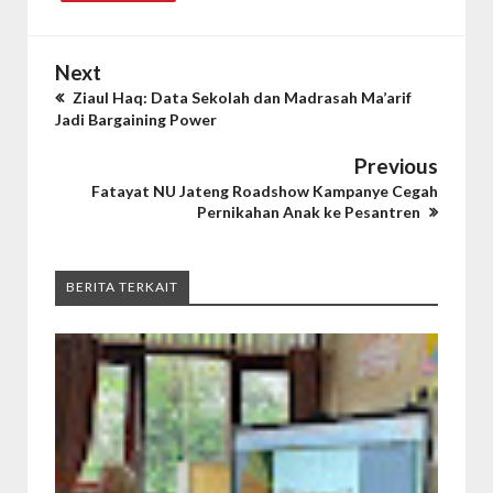
Next
Ziaul Haq: Data Sekolah dan Madrasah Ma’arif
Jadi Bargaining Power
Previous
Fatayat NU Jateng Roadshow Kampanye Cegah
Pernikahan Anak ke Pesantren
BERITA TERKAIT