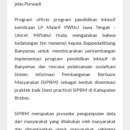
jelas Purwadi.
Program officer program pendidikan inklusif
kemitraan LP Ma’arif PWNU Jawa Tengah –
Unicef, Miftahul Huda, mengatakan bahwa
kedatangan tim menemui kepala Bappedalitbang
Banyumas untuk membicarakan perkembangan
implementasi program pendidikan inklusif di
Banyumas dan rencana pelaksanaan sosialisasi
Sistem Informasi Pembangunan Berbasis
Masyarakat (SIPBM) sebagai bentuk diseminasi
praktek baik (best practice) SIPBM di Kabupaten
Brebes.
SIPBM merupakan prosedur pengumpulan data
dari masyarakat yang dilakukan oleh masyarakat
dan dimanfaatkan untuk masyarakat, sehingga