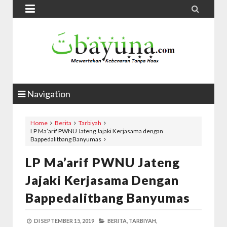


Navigation
Home
Berita
Tarbiyah
LP Ma’arif PWNU Jateng Jajaki Kerjasama dengan
Bappedalitbang Banyumas
LP Ma’arif PWNU Jateng
Jajaki Kerjasama Dengan
Bappedalitbang Banyumas
DI
SEPTEMBER 15, 2019
BERITA,
TARBIYAH,