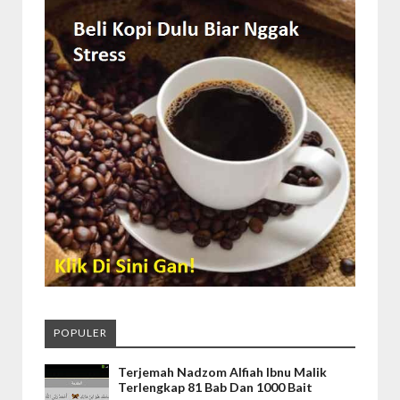
POPULER
Terjemah Nadzom Alfiah Ibnu Malik
Terlengkap 81 Bab Dan 1000 Bait