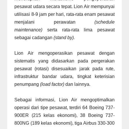
pesawat udara secara tepat. Lion Air mempunyai
utilisasi 8-9 jam per hari, rata-rata enam pesawat
menjalani perawatan
(schedule
maintenance)
serta rata-rata lima pesawat
sebagai cadangan
(stand by).
Lion Air mengoperasikan pesawat dengan
sistematis yang didasarkan pada pergerakan
pesawat (rotasi) disesuaikan jarak pada rute,
infrastruktur bandar udara, tingkat keterisian
penumpang
(load factor)
dan lainnya.
Sebagai informasi, Lion Air mengoptimalkan
operasi dari tipe pesawat, terdiri 64 Boeing 737-
900ER (215 kelas ekonomi), 38 Boeing 737-
800NG (189 kelas ekonomi), tiga Airbus 330-300