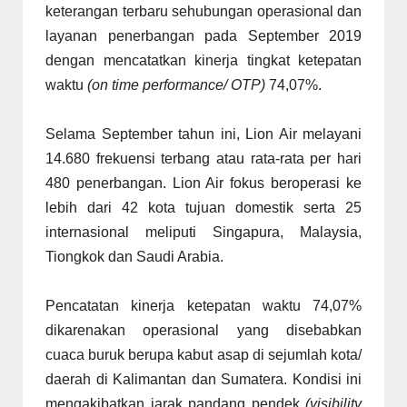
keterangan terbaru sehubungan operasional dan
layanan penerbangan pada September 2019
dengan mencatatkan kinerja tingkat ketepatan
waktu
(on time performance/ OTP)
74,07%.
Selama September tahun ini, Lion Air melayani
14.680 frekuensi terbang atau rata-rata per hari
480 penerbangan. Lion Air fokus beroperasi ke
lebih dari 42 kota tujuan domestik serta 25
internasional meliputi Singapura, Malaysia,
Tiongkok dan Saudi Arabia.
Pencatatan kinerja ketepatan waktu 74,07%
dikarenakan operasional yang disebabkan
cuaca buruk berupa kabut asap di sejumlah kota/
daerah di Kalimantan dan Sumatera. Kondisi ini
mengakibatkan jarak pandang pendek
(visibility