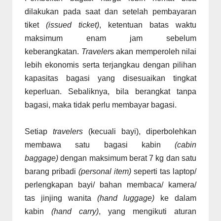
dilakukan pada saat dan setelah pembayaran
tiket
(issued ticket)
, ketentuan batas waktu
maksimum enam jam sebelum
keberangkatan.
Traveler
s akan memperoleh nilai
lebih ekonomis serta terjangkau dengan pilihan
kapasitas bagasi yang disesuaikan tingkat
keperluan. Sebaliknya, bila berangkat tanpa
bagasi, maka tidak perlu membayar bagasi.
Setiap
travelers
(kecuali bayi), diperbolehkan
membawa satu bagasi kabin
(cabin
baggage)
dengan maksimum berat 7 kg dan satu
barang pribadi
(personal item)
seperti tas laptop/
perlengkapan bayi/ bahan membaca/ kamera/
tas jinjing wanita
(hand luggage)
ke dalam
kabin
(hand carry)
, yang mengikuti aturan