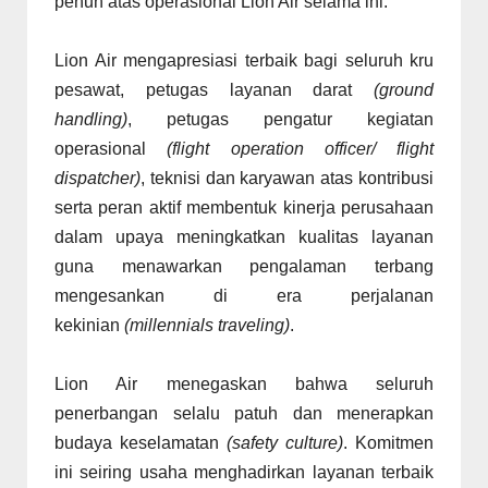
penuh atas operasional Lion Air selama ini.
Lion Air mengapresiasi terbaik bagi seluruh kru
pesawat, petugas layanan darat
(ground
handling)
, petugas pengatur kegiatan
operasional
(flight operation officer/ flight
dispatcher)
, teknisi dan karyawan atas kontribusi
serta peran aktif membentuk kinerja perusahaan
dalam upaya meningkatkan kualitas layanan
guna menawarkan pengalaman terbang
mengesankan di era perjalanan
kekinian
(millennials traveling)
.
Lion Air menegaskan bahwa seluruh
penerbangan selalu patuh dan menerapkan
budaya keselamatan
(safety culture)
. Komitmen
ini seiring usaha menghadirkan layanan terbaik