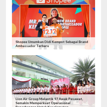
Shopee Umumkan Didi Kempot Sebagai Brand
Ambassador Terbaru
Lion Air Group Melantik 97 Awak Pesawat,
Semakin Memperkuat Operasional
Penerbangan Untuk Keselamatan