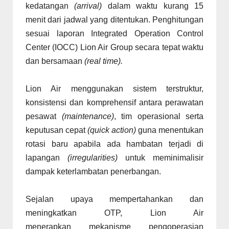
kedatangan
(arrival)
dalam waktu kurang 15
menit dari jadwal yang ditentukan. Penghitungan
sesuai laporan Integrated Operation Control
Center (IOCC) Lion Air Group secara tepat waktu
dan bersamaan
(real time).
Lion Air menggunakan sistem terstruktur,
konsistensi dan komprehensif antara perawatan
pesawat
(maintenance)
, tim operasional serta
keputusan cepat
(quick action)
guna menentukan
rotasi baru apabila ada hambatan terjadi di
lapangan
(irregularities)
untuk meminimalisir
dampak keterlambatan penerbangan.
Sejalan upaya mempertahankan dan
meningkatkan OTP, Lion Air
menerapkan mekanisme pengoperasian