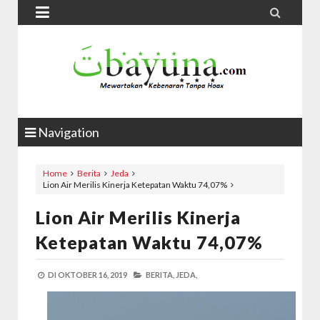


Navigation
Home
Berita
Jeda
Lion Air Merilis Kinerja Ketepatan Waktu 74,07%
Lion Air Merilis Kinerja
Ketepatan Waktu 74,07%
DI
OKTOBER 16, 2019
BERITA,
JEDA,