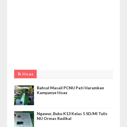
Hoax
Bahsul Masail PCNU Pati Haramkan
Kampanye Hoax
Ngawur, Buku K13 Kelas 5 SD/MI Tulis
NU Ormas Radikal