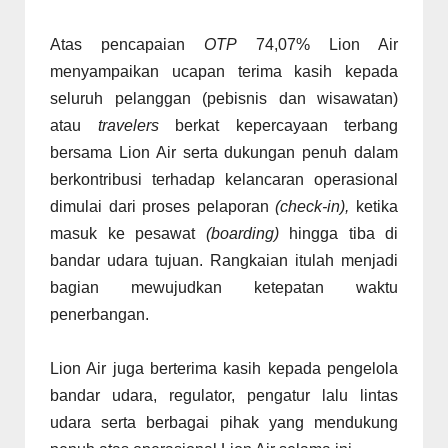
Atas pencapaian
OTP
74,07% Lion Air
menyampaikan ucapan terima kasih kepada
seluruh pelanggan (pebisnis dan wisawatan)
atau
travelers
berkat kepercayaan terbang
bersama Lion Air serta dukungan penuh dalam
berkontribusi terhadap kelancaran operasional
dimulai dari proses pelaporan
(check-in),
ketika
masuk ke pesawat
(boarding)
hingga tiba di
bandar udara tujuan. Rangkaian itulah menjadi
bagian mewujudkan ketepatan waktu
penerbangan.
Lion Air juga berterima kasih kepada pengelola
bandar udara, regulator, pengatur lalu lintas
udara serta berbagai pihak yang mendukung