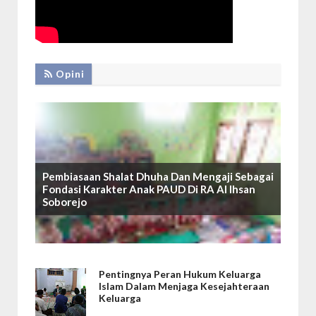
Opini
Pembiasaan Shalat Dhuha Dan Mengaji Sebagai
Fondasi Karakter Anak PAUD Di RA Al Ihsan
Soborejo
Pentingnya Peran Hukum Keluarga
Islam Dalam Menjaga Kesejahteraan
Keluarga