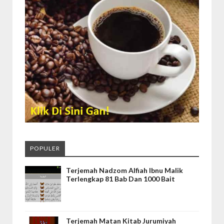
POPULER
Terjemah Nadzom Alfiah Ibnu Malik
Terlengkap 81 Bab Dan 1000 Bait
Terjemah Matan Kitab Jurumiyah