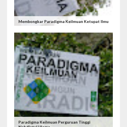
Membongkar Paradigma Keilmuan Ketupat Ilmu
Paradigma Keilmuan Perguruan Tinggi
Nahdlatul Ulama