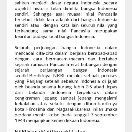
sahkan menjadi dasar negara Indonesia ,secara
objektif historis telah dimiliki bangsa Indonesia
sendiri. Sehingga asal muasal nilai Pancasila
tersebut tidak lain adalah dari bangsa Indonesia
sendiri atau
dengan kata lain seluruh nilai yang
terkandung sama nilai Pancasila merupakan
kearifan budaya local bangsa Indonesia.
Sejarah perjuangan bangsa Indonesia dalam
mencaoai cita-cita dalam berjalan berabad-abad
dengan cara bermacam-macam dan bertahap
sejarah rumusan Pancasila erat hubungan dengan
sejarah perjuangan bangsa Indonesia
sendiri.Berdirinya NKRI melalui sebuah peroses
yang Panjang setelah sebelum Indonesia di jajah
oleh beanda selama kurang lebih 3,5 abad .lepas
dari belanda ,Indonesia terpelosok dalam
cengkraman jepang sampai jepang mengalami
kekalahan atas sekutu dengan dibombardirnya
kota Hirosima dan Nagasaki.karena inilah ,maka
perdana mentri koiso pada tanggal 7 september
1944 menjanjikan kemerdekaan Indonesia.
NKRI Harga Mati Perspektif Islam