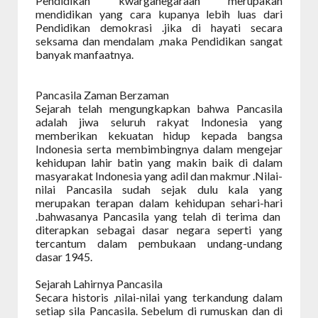
Pendidikan kwarganegaraan merupakan
mendidikan yang cara kupanya lebih luas dari
Pendidikan demokrasi .jika di hayati secara
seksama dan mendalam ,maka Pendidikan sangat
banyak manfaatnya.
Pancasila Zaman Berzaman
Sejarah telah mengungkapkan bahwa Pancasila
adalah jiwa seluruh rakyat Indonesia yang
memberikan kekuatan hidup kepada bangsa
Indonesia serta membimbingnya dalam mengejar
kehidupan lahir batin yang makin baik di dalam
masyarakat Indonesia yang adil dan makmur .Nilai-
nilai Pancasila sudah sejak dulu kala yang
merupakan terapan dalam kehidupan sehari-hari
.bahwasanya Pancasila yang telah di terima dan
diterapkan sebagai dasar negara seperti yang
tercantum dalam pembukaan undang-undang
dasar 1945.
Sejarah Lahirnya Pancasila
Secara historis ,nilai-nilai yang terkandung dalam
setiap sila Pancasila. Sebelum di rumuskan dan di