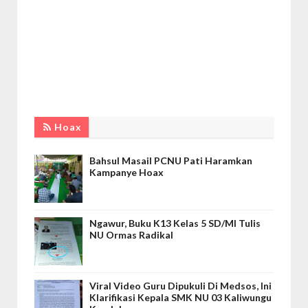
Hoax
Bahsul Masail PCNU Pati Haramkan
Kampanye Hoax
Ngawur, Buku K13 Kelas 5 SD/MI Tulis
NU Ormas Radikal
Viral Video Guru Dipukuli Di Medsos, Ini
Klarifikasi Kepala SMK NU 03 Kaliwungu