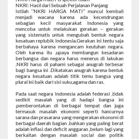
NKRI: Hasil dari Sebuah Perjalanan Panjang
Istilah ‘’NKRI HARGA MATI’’ muncul kembali
menjadi wacana karena ada kecendrungan
sebagian kecil masyarakat Indonesia yang
mencoba untuk melakukan gerakan – gerakan
yang sistematis untuk mengubah bentuk negara
kesatuan replubik Indonesia.Gerakan ini tentu saja
berbahaya karena mengancam keutuhan negara.
Oleh karena itu ,upaya membangun kesadaran
berbangsa dan negara harus menerus di lakukan
.NKRI harus di pahami sebagai anugrah terbesar
bagi bangsa ini .Dikatakan anugrah karena bentuk
negara kesatuan adalah titik temu bangsa yang
plural ini baik dari sisi suku,agama dan ras.
Pada saat negara Indonesia adalah federasi ,tidak
sedikit masalah yang di hadapi bangsa ini
.pemberontakan di berbagai tempat dan juga
termasuk masalah ekonomi seperti hancurnya
sarana dan prasarana yang mengerakan ekonomi di
berbagai daerah bagian .bahkan yang paling berat
adalah inflasi dan deficit anggaran ,belum lagi yang
berkaitan dengan masalah social dan politik