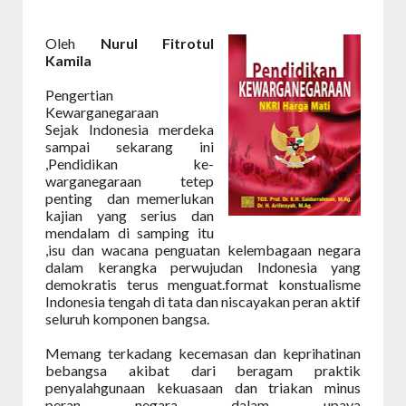
Oleh
Nurul Fitrotul
Kamila
Pengertian
Kewarganegaraan
Sejak Indonesia merdeka
sampai sekarang ini
,Pendidikan ke-
warganegaraan tetep
penting
dan memerlukan
kajian yang serius dan
mendalam di samping itu
,isu dan wacana penguatan kelembagaan negara
dalam kerangka perwujudan Indonesia yang
demokratis terus menguat.format konstualisme
Indonesia tengah di tata dan niscayakan peran aktif
seluruh komponen bangsa.
Memang terkadang kecemasan dan keprihatinan
bebangsa akibat dari beragam praktik
penyalahgunaan kekuasaan dan triakan minus
peran negara dalam upaya