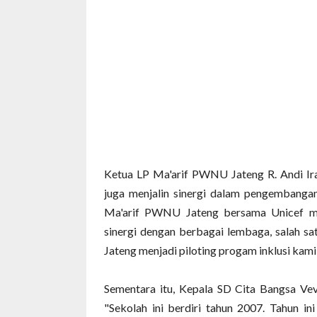
Ketua LP Ma'arif PWNU Jateng R. Andi Ira
juga menjalin sinergi dalam pengembangan
Ma'arif PWNU Jateng bersama Unicef me
sinergi dengan berbagai lembaga, salah sa
Jateng menjadi piloting progam inklusi kami,
Sementara itu, Kepala SD Cita Bangsa Vev
"Sekolah ini berdiri tahun 2007. Tahun in