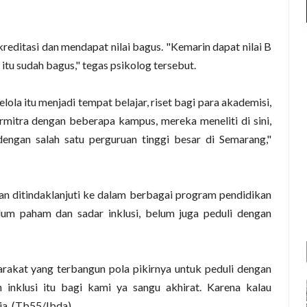
reditasi dan mendapat nilai bagus. "Kemarin dapat nilai B
itu sudah bagus," tegas psikolog tersebut.
ola itu menjadi tempat belajar, riset bagi para akademisi,
mitra dengan beberapa kampus, mereka meneliti di sini,
engan salah satu perguruan tinggi besar di Semarang,"
an ditindaklanjuti ke dalam berbagai program pendidikan
elum paham dan sadar inklusi, belum juga peduli dengan
rakat yang terbangun pola pikirnya untuk peduli dengan
n inklusi itu bagi kami ya sangu akhirat. Karena kalau
ia. (Tb55/Ibda).