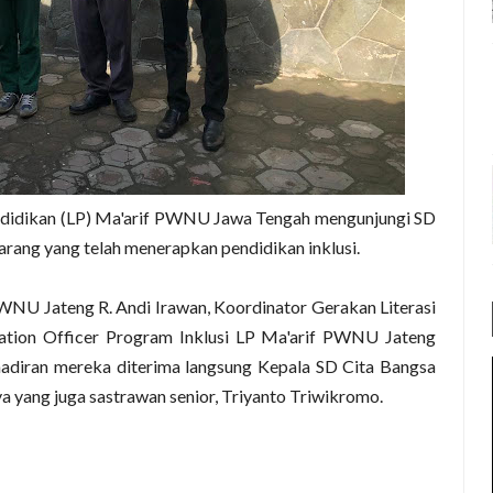
dikan (LP) Ma'arif PWNU Jawa Tengah mengunjungi SD
arang yang telah menerapkan pendidikan inklusi.
PWNU Jateng R. Andi Irawan, Koordinator Gerakan Literasi
ation Officer Program Inklusi LP Ma'arif PWNU Jateng
hadiran mereka diterima langsung Kepala SD Cita Bangsa
 yang juga sastrawan senior, Triyanto Triwikromo.