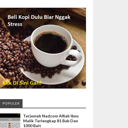
POPULER
Terjemah Nadzom Alfiah Ibnu
Malik Terlengkap 81 Bab Dan
1000 Bait