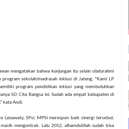
wan mengatakan bahwa kunjungan itu selain silaturahmi
 program sekolah/madrasah inklusi di Jateng. "Kami LP
miliki program pendidikan inklusi yang membutuhkan
tunya SD Cita Bangsa ini. Sudah ada empat kabupaten di
" kata Andi.
a Lenawaty, SPsi, MPSi merespon baik sinergi tersebut.
i masih mengontrak. Lalu 2012, alhamdulillah sudah bisa