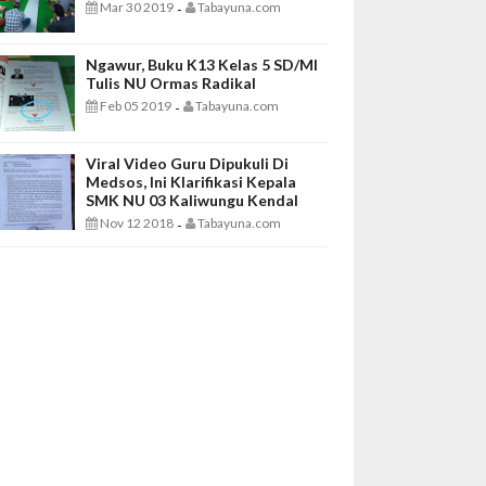
Mar 30 2019
Tabayuna.com
-
Ngawur, Buku K13 Kelas 5 SD/MI
Tulis NU Ormas Radikal
Feb 05 2019
Tabayuna.com
-
Viral Video Guru Dipukuli Di
Medsos, Ini Klarifikasi Kepala
SMK NU 03 Kaliwungu Kendal
Nov 12 2018
Tabayuna.com
-