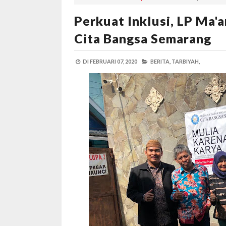
Perkuat Inklusi, LP Ma'
Cita Bangsa Semarang
DI
FEBRUARI 07, 2020
BERITA,
TARBIYAH,