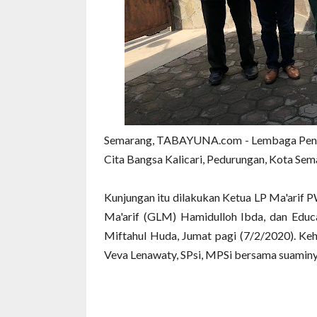
Semarang, TABAYUNA.com - Lembaga Pendi
Cita Bangsa Kalicari, Pedurungan, Kota Sem
Kunjungan itu dilakukan Ketua LP Ma'arif 
Ma'arif (GLM) Hamidulloh Ibda, dan Educ
Miftahul Huda, Jumat pagi (7/2/2020). Ke
Veva Lenawaty, SPsi, MPSi bersama suaminya