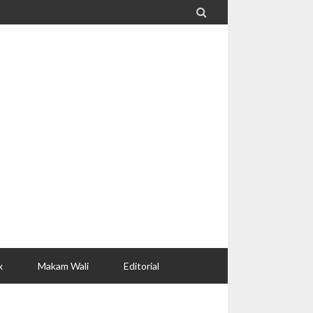

x
Makam Wali
Editorial