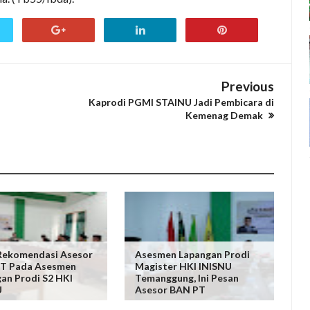
Previous
Kaprodi PGMI STAINU Jadi Pembicara di
Kemenag Demak
 Rekomendasi Asesor
Asesmen Lapangan Prodi
T Pada Asesmen
Magister HKI INISNU
an Prodi S2 HKI
Temanggung, Ini Pesan
U
Asesor BAN PT