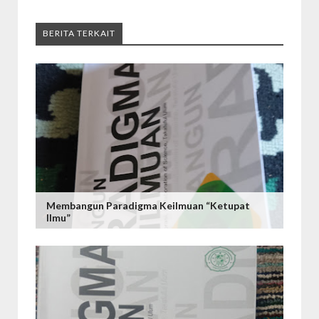
BERITA TERKAIT
Membangun Paradigma Keilmuan “Ketupat
Ilmu”