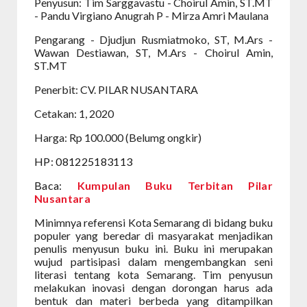
Penyusun: Tim Sarggavastu - Choirul Amin, ST.MT
- Pandu Virgiano Anugrah P - Mirza Amri Maulana
Pengarang - Djudjun Rusmiatmoko, ST, M.Ars -
Wawan Destiawan, ST, M.Ars - Choirul Amin,
ST.MT
Penerbit: CV. PILAR NUSANTARA
Cetakan: 1, 2020
Harga: Rp 100.000 (Belumg ongkir)
HP: 081225183113
Baca:
Kumpulan Buku Terbitan Pilar
Nusantara
Minimnya referensi Kota Semarang di bidang buku
populer yang beredar di masyarakat menjadikan
penulis menyusun buku ini. Buku ini merupakan
wujud partisipasi dalam mengembangkan seni
literasi tentang kota Semarang. Tim penyusun
melakukan inovasi dengan dorongan harus ada
bentuk dan materi berbeda yang ditampilkan