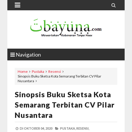


Navigation
Home
Pustaka
Resensi
Sinopsis Buku Sketsa Kota Semarang Terbitan CV Pilar
Nusantara
Sinopsis Buku Sketsa Kota
Semarang Terbitan CV Pilar
Nusantara
DI
OKTOBER 04, 2020
PUSTAKA,
RESENSI,