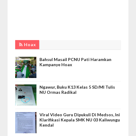
Hoax
Bahsul Masail PCNU Pati Haramkan
Kampanye Hoax
Ngawur, Buku K13 Kelas 5 SD/MI Tulis
NU Ormas Radikal
Viral Video Guru Dipukuli Di Medsos, Ini
Klarifikasi Kepala SMK NU 03 Kaliwungu
Kendal