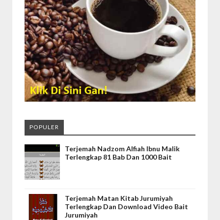
POPULER
Terjemah Nadzom Alfiah Ibnu Malik
Terlengkap 81 Bab Dan 1000 Bait
Terjemah Matan Kitab Jurumiyah
Terlengkap Dan Download Video Bait
Jurumiyah