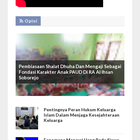
Opini
Pembiasaan Shalat Dhuha Dan Mengaji Sebagai
Fondasi Karakter Anak PAUD Di RA Al Ihsan
Soborejo
Pentingnya Peran Hukum Keluarga
Islam Dalam Menjaga Kesejahteraan
Keluarga
Fenomena Mencuri Uang Pada Siswa