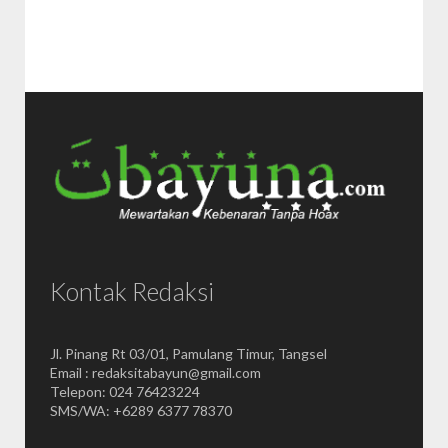
Kontak Redaksi
Jl. Pinang Rt 03/01, Pamulang Timur, Tangsel
Email : redaksitabayun@gmail.com
Telepon: 024 76423224
SMS/WA: +6289 6377 78370