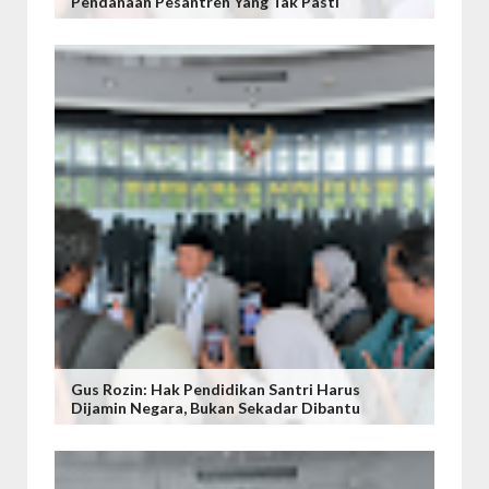
Pendanaan Pesantren Yang Tak Pasti
Gus Rozin: Hak Pendidikan Santri Harus
Dijamin Negara, Bukan Sekadar Dibantu