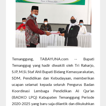
Temanggung, TABAYUNA.com -- Bupati
Temanggug yang hadir diwakili oleh Tri Raharjo,
S.IP, M.Si. Staf Ahli Bupati Bidang Kemasyarakatan,
SDM, Pendidikan dan Kebudayaan, memberikan
ucapan selamat kepada seluruh Pengurus Badan
Koordinasi Lembaga Pendidikan Al Qur'an
(BADKO LPQ) Kabupaten Temanggung Periode
2020-2025 yang baru saja dilantik dan dikukuhkan