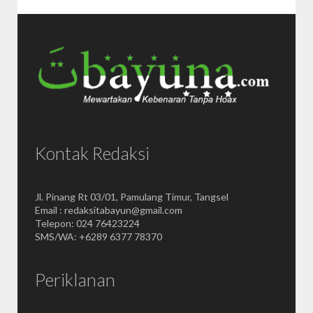
Kontak Redaksi
Jl. Pinang Rt 03/01, Pamulang Timur, Tangsel
Email : redaksitabayun@gmail.com
Telepon: 024 76423224
SMS/WA: +6289 6377 78370
Periklanan