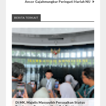
Ansor Gajahmungkur Peringati Harlah NU
BERITA TERKAIT
Di MK, Majelis Masyayikh Persoalkan Status