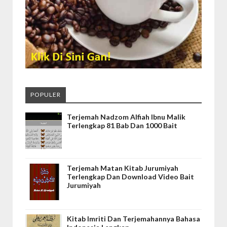
POPULER
Terjemah Nadzom Alfiah Ibnu Malik
Terlengkap 81 Bab Dan 1000 Bait
Terjemah Matan Kitab Jurumiyah
Terlengkap Dan Download Video Bait
Jurumiyah
Kitab Imriti Dan Terjemahannya Bahasa