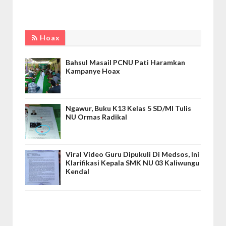
Hoax
Bahsul Masail PCNU Pati Haramkan
Kampanye Hoax
Ngawur, Buku K13 Kelas 5 SD/MI Tulis
NU Ormas Radikal
Viral Video Guru Dipukuli Di Medsos, Ini
Klarifikasi Kepala SMK NU 03 Kaliwungu
Kendal