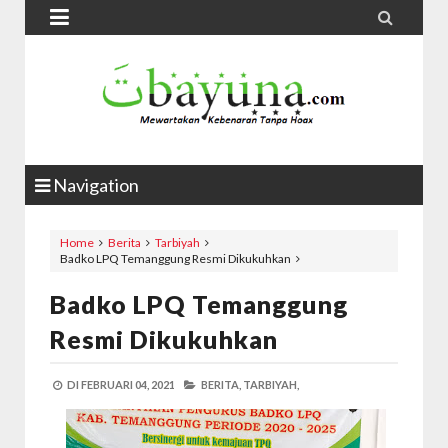


Navigation
Home
Berita
Tarbiyah
Badko LPQ Temanggung Resmi Dikukuhkan
Badko LPQ Temanggung
Resmi Dikukuhkan
DI
FEBRUARI 04, 2021
BERITA,
TARBIYAH,