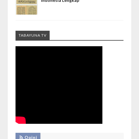
Indonesia Lengkap
TABAYUNA TV
Opini