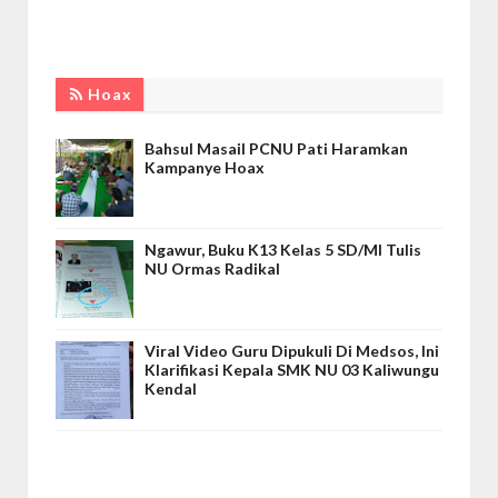
Hoax
Bahsul Masail PCNU Pati Haramkan
Kampanye Hoax
Ngawur, Buku K13 Kelas 5 SD/MI Tulis
NU Ormas Radikal
Viral Video Guru Dipukuli Di Medsos, Ini
Klarifikasi Kepala SMK NU 03 Kaliwungu
Kendal