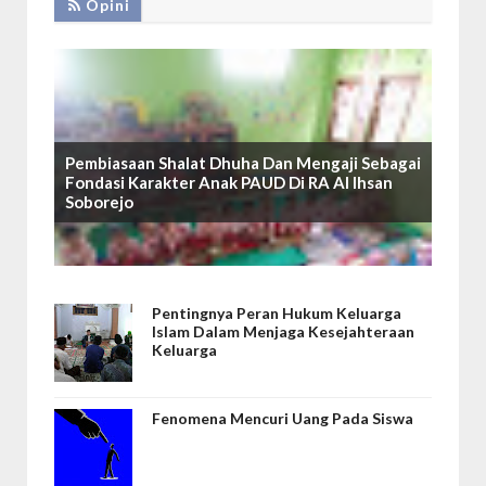
Opini
Pembiasaan Shalat Dhuha Dan Mengaji Sebagai
Fondasi Karakter Anak PAUD Di RA Al Ihsan
Soborejo
Pentingnya Peran Hukum Keluarga
Islam Dalam Menjaga Kesejahteraan
Keluarga
Fenomena Mencuri Uang Pada Siswa