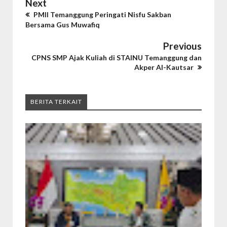
Next
PMII Temanggung Peringati Nisfu Sakban
Bersama Gus Muwafiq
Previous
CPNS SMP Ajak Kuliah di STAINU Temanggung dan
Akper Al-Kautsar
BERITA TERKAIT