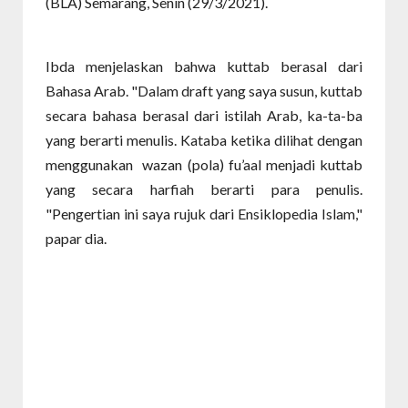
(BLA) Semarang, Senin (29/3/2021).
Ibda menjelaskan bahwa kuttab berasal dari
Bahasa Arab. "Dalam draft yang saya susun, kuttab
secara bahasa berasal dari istilah Arab, ka-ta-ba
yang berarti menulis. Kataba ketika dilihat dengan
menggunakan wazan (pola) fu’aal menjadi kuttab
yang secara harfiah berarti para penulis.
"Pengertian ini saya rujuk dari Ensiklopedia Islam,"
papar dia.