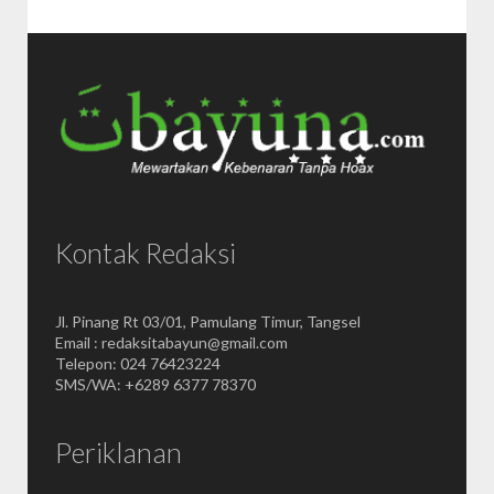
Kontak Redaksi
Jl. Pinang Rt 03/01, Pamulang Timur, Tangsel
Email : redaksitabayun@gmail.com
Telepon: 024 76423224
SMS/WA: +6289 6377 78370
Periklanan