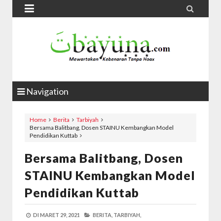


Navigation
Home
Berita
Tarbiyah
Bersama Balitbang, Dosen STAINU Kembangkan Model
Pendidikan Kuttab
Bersama Balitbang, Dosen
STAINU Kembangkan Model
Pendidikan Kuttab
DI
MARET 29, 2021
BERITA,
TARBIYAH,