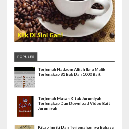
POPULER
Terjemah Nadzom Alfiah Ibnu Malik
Terlengkap 81 Bab Dan 1000 Bait
Terjemah Matan Kitab Jurumiyah
Terlengkap Dan Download Video Bait
Jurumiyah
Kitab Imriti Dan Terjemahannya Bahasa