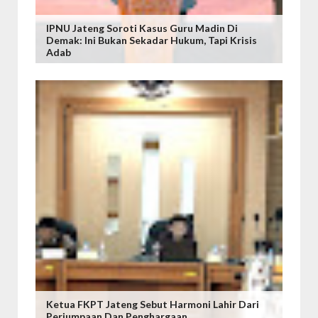
IPNU Jateng Soroti Kasus Guru Madin Di
Demak: Ini Bukan Sekadar Hukum, Tapi Krisis
Adab
Ketua FKPT Jateng Sebut Harmoni Lahir Dari
Perjumpaan Dan Penghargaan