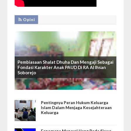
Opini
Pembiasaan Shalat Dhuha Dan Mengaji Sebagai
Fondasi Karakter Anak PAUD Di RA Al Ihsan
Soborejo
Pentingnya Peran Hukum Keluarga
Islam Dalam Menjaga Kesejahteraan
Keluarga
Fenomena Mencuri Uang Pada Siswa