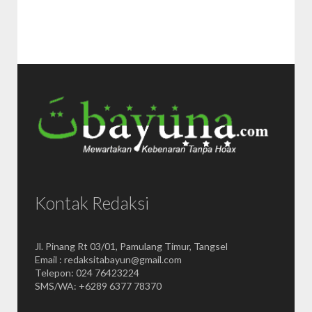
Kontak Redaksi
Jl. Pinang Rt 03/01, Pamulang Timur, Tangsel
Email : redaksitabayun@gmail.com
Telepon: 024 76423224
SMS/WA: +6289 6377 78370