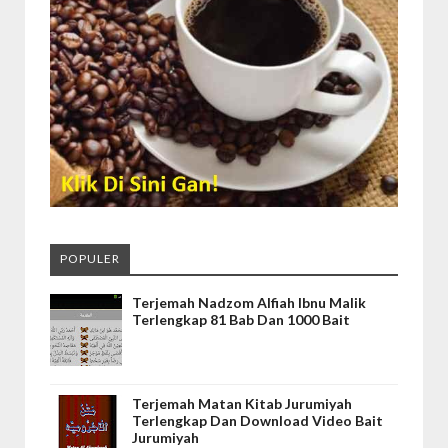
POPULER
Terjemah Nadzom Alfiah Ibnu Malik
Terlengkap 81 Bab Dan 1000 Bait
Terjemah Matan Kitab Jurumiyah
Terlengkap Dan Download Video Bait
Jurumiyah