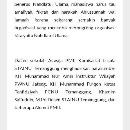
penerus Nahdlatul Ulama, mahasiswa harus tau
amaliyah, fikrah dan harakah Ahlussunnah wal
jamaah karena sekarang semakin banyak
organisasi yang mencoba merongrong organisasi
kita yaitu Nahdlatul Ulama.
Dalam sekolah Aswaja PMII Komisariat trisula
STAINU Temanggung menghadirkan narasumber
KH Muhammad Nur Amin Instruktur Wilayah
PWNU Jateng, KH Muhammad Furqon ketua
Tanfidziyah PCNU Temanggung, Khamim
Saifuddin, M.Pd Dosen STAINU Temanggung, dan
beberapa Alumni PMII.