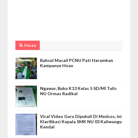
Hoax
Bahsul Masail PCNU Pati Haramkan
Kampanye Hoax
Ngawur, Buku K13 Kelas 5 SD/MI Tulis
NU Ormas Radikal
Viral Video Guru Dipukuli Di Medsos, Ini
Klarifikasi Kepala SMK NU 03 Kaliwungu
Kendal