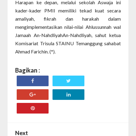
Harapan ke depan, melalui sekolah Aswaja ini
kader-kader PMII memiliki tekad kuat secara
amaliyah, fikrah dan harakah dalam
mengimplementasikan nilai-nilai Ahlussunnah wal
Jamaah An-NahdliyahAn-Nahdliyah, sahut ketua
Komisariat Trisula STAINU Temanggung sahabat
Ahmad Farichin. (*).
Bagikan :
Next