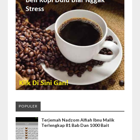
POPULER
Terjemah Nadzom Alfiah Ibnu Malik
Terlengkap 81 Bab Dan 1000 Bait