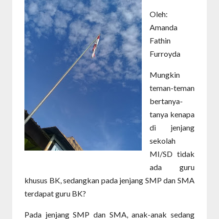
Oleh:
Amanda
Fathin
Furroyda
Mungkin
teman-teman
bertanya-
tanya kenapa
di jenjang
sekolah
MI/SD tidak
ada guru
khusus BK, sedangkan pada jenjang SMP dan SMA
terdapat guru BK?
Pada jenjang SMP dan SMA, anak-anak sedang