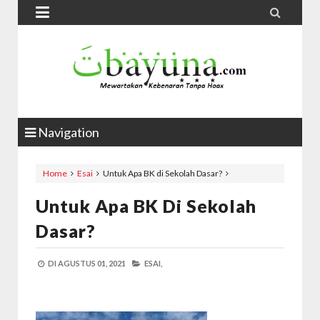


Navigation
Home
Esai
Untuk Apa BK di Sekolah Dasar?
Untuk Apa BK Di Sekolah
Dasar?
DI
AGUSTUS 01, 2021
ESAI,