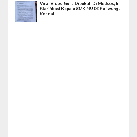
Viral Video Guru Dipukuli Di Medsos, Ini
Klarifikasi Kepala SMK NU 03 Kaliwungu
Kendal