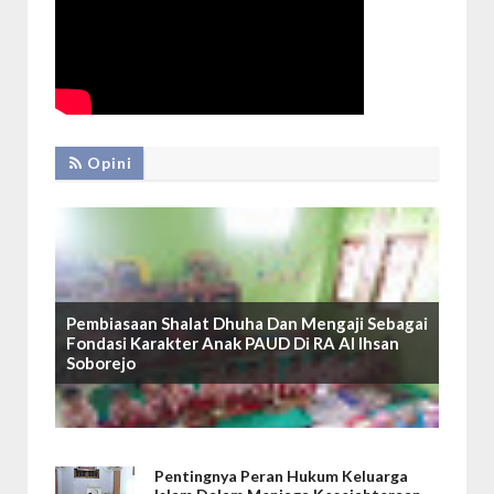
Opini
Pembiasaan Shalat Dhuha Dan Mengaji Sebagai
Fondasi Karakter Anak PAUD Di RA Al Ihsan
Soborejo
Pentingnya Peran Hukum Keluarga