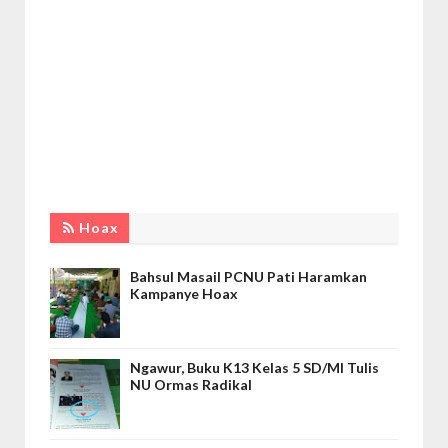
Hoax
Bahsul Masail PCNU Pati Haramkan
Kampanye Hoax
Ngawur, Buku K13 Kelas 5 SD/MI Tulis
NU Ormas Radikal