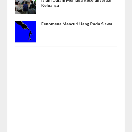
Islam Dalam Menjaga Kesejahteraan
Keluarga
Fenomena Mencuri Uang Pada Siswa