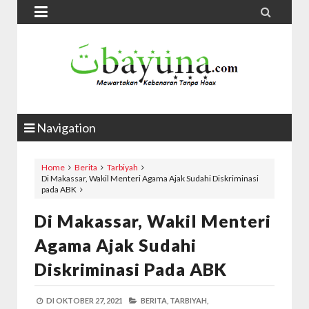


Navigation
Home
Berita
Tarbiyah
Di Makassar, Wakil Menteri Agama Ajak Sudahi Diskriminasi
pada ABK
Di Makassar, Wakil Menteri
Agama Ajak Sudahi
Diskriminasi Pada ABK
DI
OKTOBER 27, 2021
BERITA,
TARBIYAH,