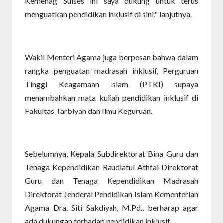
Kemenag Sulses ini saya dukung untuk terus
menguatkan pendidikan inklusif di sini," lanjutnya.
Wakil Menteri Agama juga berpesan bahwa dalam
rangka penguatan madrasah inklusif, Perguruan
Tinggi Keagamaan Islam (PTKI) supaya
menambahkan mata kuliah pendidikan inklusif di
Fakultas Tarbiyah dan Ilmu Keguruan.
Sebelumnya, Kepala Subdirektorat Bina Guru dan
Tenaga Kependidikan Raudlatul Athfal Direktorat
Guru dan Tenaga Kependidikan Madrasah
Direktorat Jenderal Pendidikan Islam Kementerian
Agama Dra. Siti Sakdiyah, M.Pd., berharap agar
ada dukungan terhadap pendidikan inklusif.