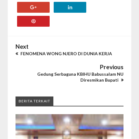
Next
FENOMENA WONG NJERO DI DUNIA KERJA
Previous
Gedung Serbaguna KBIHU Babussalam NU
Diresmikan Bupati
BERITA TERKAIT