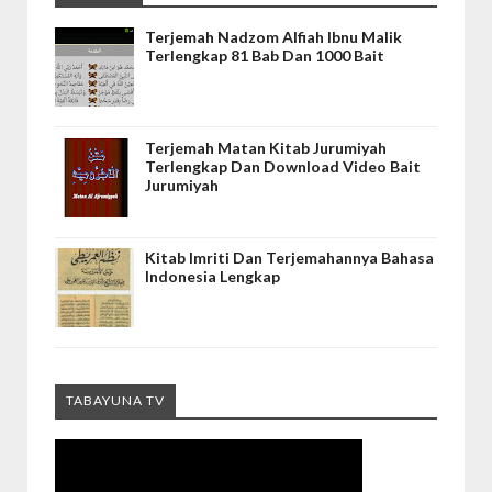
Terjemah Nadzom Alfiah Ibnu Malik
Terlengkap 81 Bab Dan 1000 Bait
Terjemah Matan Kitab Jurumiyah
Terlengkap Dan Download Video Bait
Jurumiyah
Kitab Imriti Dan Terjemahannya Bahasa
Indonesia Lengkap
TABAYUNA TV