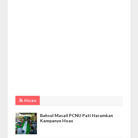
Hoax
Bahsul Masail PCNU Pati Haramkan
Kampanye Hoax