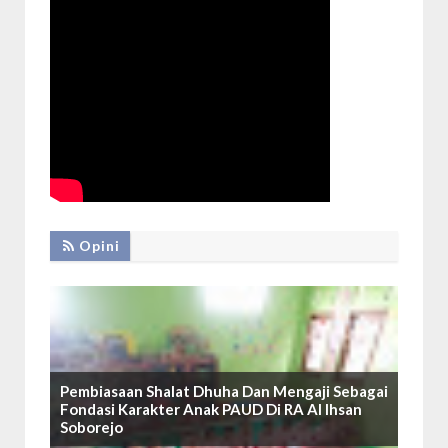
Opini
Pembiasaan Shalat Dhuha Dan Mengaji Sebagai
Fondasi Karakter Anak PAUD Di RA Al Ihsan
Soborejo