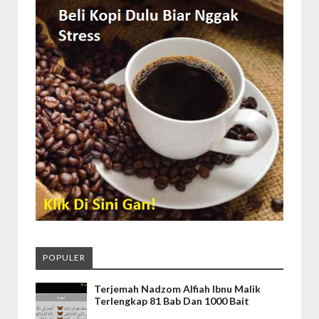
POPULER
Terjemah Nadzom Alfiah Ibnu Malik
Terlengkap 81 Bab Dan 1000 Bait