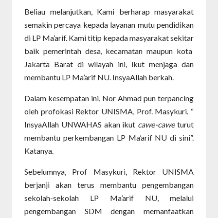
Beliau melanjutkan, Kami berharap masyarakat
semakin percaya kepada layanan mutu pendidikan
di LP Ma’arif. Kami titip kepada masyarakat sekitar
baik pemerintah desa, kecamatan maupun kota
Jakarta Barat di wilayah ini, ikut menjaga dan
membantu LP Ma’arif NU. InsyaAllah berkah.
Dalam kesempatan ini, Nor Ahmad pun terpancing
oleh profokasi Rektor UNISMA, Prof. Masykuri. “
InsyaAllah UNWAHAS akan ikut
cawe-cawe
turut
membantu perkembangan LP Ma’arif NU di sini”.
Katanya.
Sebelumnya, Prof Masykuri, Rektor UNISMA
berjanji akan terus membantu pengembangan
sekolah-sekolah LP Ma’arif NU, melalui
pengembangan SDM dengan memanfaatkan