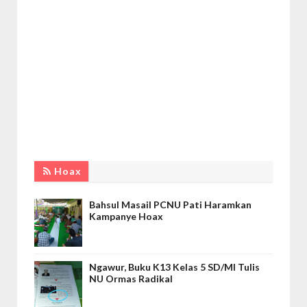
Hoax
Bahsul Masail PCNU Pati Haramkan
Kampanye Hoax
Ngawur, Buku K13 Kelas 5 SD/MI Tulis
NU Ormas Radikal