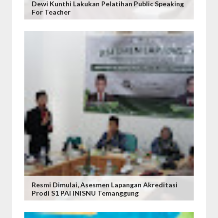
Dewi Kunthi Lakukan Pelatihan Public Speaking
For Teacher
Resmi Dimulai, Asesmen Lapangan Akreditasi
Prodi S1 PAI INISNU Temanggung