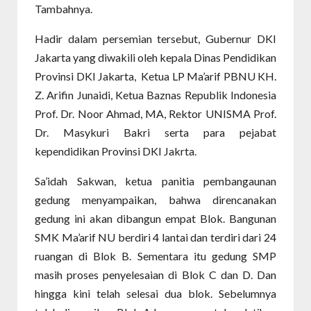
Tambahnya.
Hadir dalam persemian tersebut, Gubernur DKI
Jakarta yang diwakili oleh kepala Dinas Pendidikan
Provinsi DKI Jakarta,
Ketua LP Ma’arif PBNU KH.
Z. Arifin Junaidi, Ketua Baznas Republik Indonesia
Prof. Dr. Noor Ahmad, MA, Rektor UNISMA Prof.
Dr. Masykuri Bakri serta para pejabat
kependidikan Provinsi DKI Jakrta.
Sa’idah Sakwan, ketua panitia pembangaunan
gedung menyampaikan, bahwa direncanakan
gedung ini akan dibangun empat Blok. Bangunan
SMK Ma’arif NU berdiri 4 lantai dan terdiri dari 24
ruangan di Blok B. Sementara itu gedung SMP
masih proses penyelesaian di Blok C dan D. Dan
hingga kini telah selesai dua blok. Sebelumnya