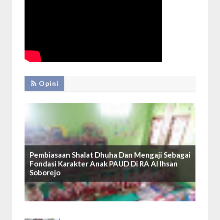
Opini
Pembiasaan Shalat Dhuha Dan Mengaji Sebagai
Fondasi Karakter Anak PAUD Di RA Al Ihsan
Soborejo