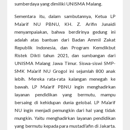
sumberdaya yang dimiliki UNISMA Malang.
Sementara itu, dalam sambutannya, Ketua LP
Ma’arif NU PBNU, KH. Z. Arifin Junaidi
menyampaiakan, bahwa berdirinya gedung ini
adalah atas bantuan dari Badan Ammil Zakat
Republik Indonesia, dan Program Kemdikbut
Ristek Dikti tahun 2021, dan sumbangan dari
UNISMA Malang Jawa Timur. Siswa-siswi SMP-
SMK Ma’arif NU Grogol ini sejumlah 800 anak
lebih. Mereka rata-rata kalangan menegah ke
bawah. LP Ma’arif PBNU ingin menghadirkan
layanan pendidikan yang bermutu, mampu
bersaing di kehidupan dunia gelobal. LP Ma’arif
NU ingin menjadi pemungkin dari hal yang tidak
mungkin. Yaitu menghadirkan layanan pendidikan
yang bermutu kepada para mustadl’afin di Jakarta.