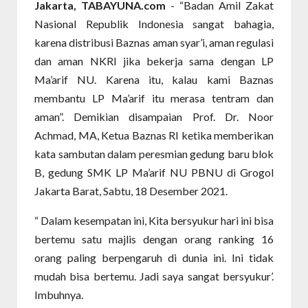
Jakarta, TABAYUNA.com
-
“Badan Amil Zakat
Nasional Republik Indonesia sangat bahagia,
karena distribusi Baznas aman syar’i, aman regulasi
dan aman NKRI jika bekerja sama dengan LP
Ma’arif NU. Karena itu, kalau kami Baznas
membantu LP Ma’arif itu merasa tentram dan
aman”. Demikian disampaian Prof. Dr. Noor
Achmad, MA, Ketua Baznas RI ketika memberikan
kata sambutan dalam peresmian gedung baru blok
B, gedung SMK LP Ma’arif NU PBNU di Grogol
Jakarta Barat, Sabtu, 18 Desember 2021.
“ Dalam kesempatan ini, Kita bersyukur hari ini bisa
bertemu satu majlis dengan orang ranking 16
orang paling berpengaruh di dunia ini. Ini tidak
mudah bisa bertemu. Jadi saya sangat bersyukur’.
Imbuhnya.