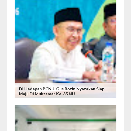
Di Hadapan PCNU, Gus Rozin Nyatakan Siap
Maju Di Muktamar Ke-35 NU