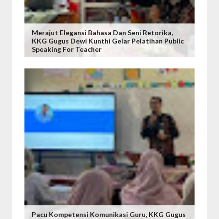
Merajut Elegansi Bahasa Dan Seni Retorika,
KKG Gugus Dewi Kunthi Gelar Pelatihan Public
Speaking For Teacher
Pacu Kompetensi Komunikasi Guru, KKG Gugus