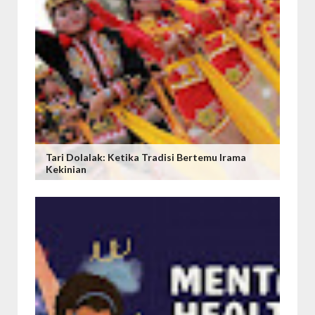
Tari Dolalak: Ketika Tradisi Bertemu Irama
Kekinian