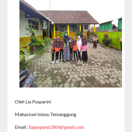
Oleh Lia Pusparini
Mahasiswi Inisnu Temanggung
Email :
liapusparini2804@gmail.com