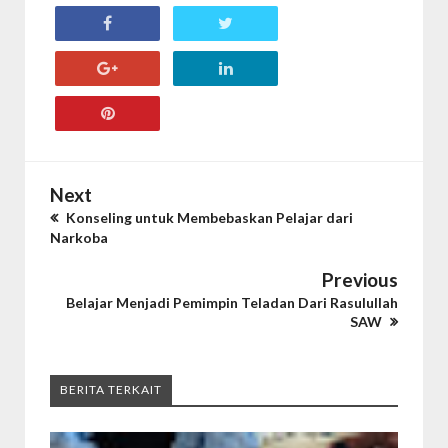
Next
Konseling untuk Membebaskan Pelajar dari
Narkoba
Previous
Belajar Menjadi Pemimpin Teladan Dari Rasulullah
SAW
BERITA TERKAIT