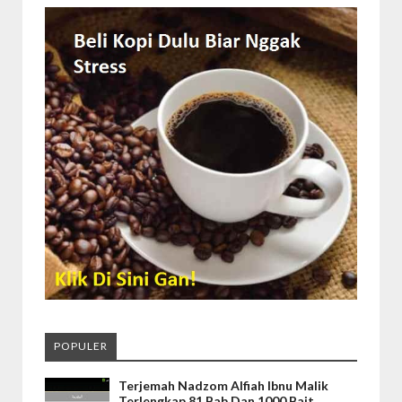
POPULER
Terjemah Nadzom Alfiah Ibnu Malik
Terlengkap 81 Bab Dan 1000 Bait