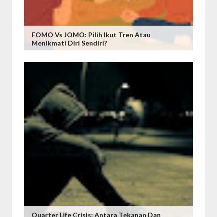
FOMO Vs JOMO: Pilih Ikut Tren Atau
Menikmati Diri Sendiri?
Quarter Life Crisis: Antara Tekanan Dan