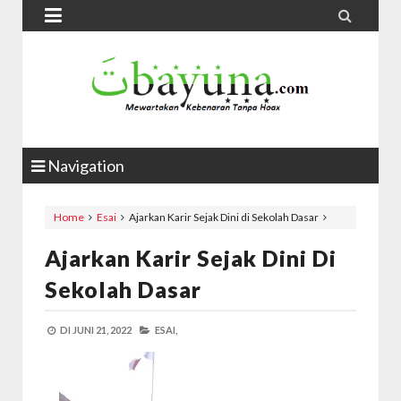


Navigation
Home
Esai
Ajarkan Karir Sejak Dini di Sekolah Dasar
Ajarkan Karir Sejak Dini Di
Sekolah Dasar
DI
JUNI 21, 2022
ESAI,