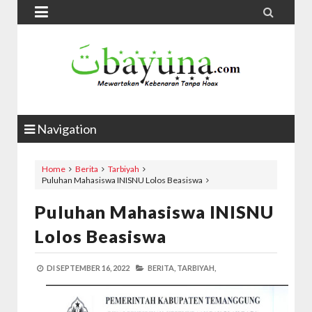


Navigation
Home
Berita
Tarbiyah
Puluhan Mahasiswa INISNU Lolos Beasiswa
Puluhan Mahasiswa INISNU
Lolos Beasiswa
DI
SEPTEMBER 16, 2022
BERITA,
TARBIYAH,