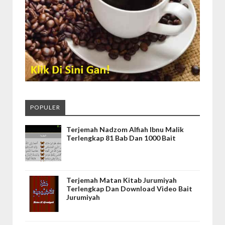
POPULER
Terjemah Nadzom Alfiah Ibnu Malik
Terlengkap 81 Bab Dan 1000 Bait
Terjemah Matan Kitab Jurumiyah
Terlengkap Dan Download Video Bait
Jurumiyah