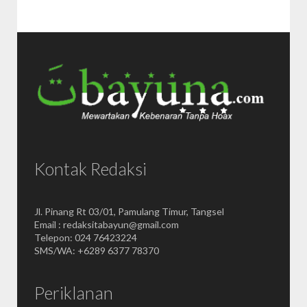
Kontak Redaksi
Jl. Pinang Rt 03/01, Pamulang Timur, Tangsel
Email : redaksitabayun@gmail.com
Telepon: 024 76423224
SMS/WA: +6289 6377 78370
Periklanan