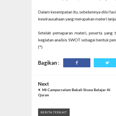
Dalam kesempatan itu, sebelumnya diisi fas
kewirausahaan yang merupakan materi lanjut
Setelah pemaparan materi, peserta yang t
kegiatan analisis SWOT sebagai bentuk pen
(*)
Bagikan :
Next
MI Campursalam Bekali Siswa Belajar Al
Quran
BERITA TERKAIT