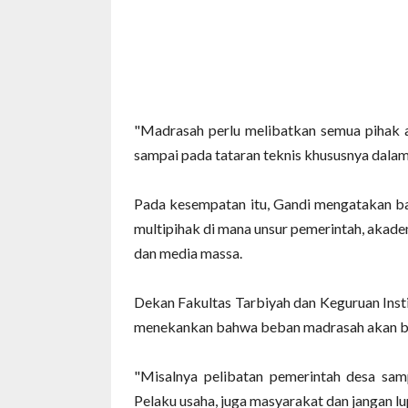
"Madrasah perlu melibatkan semua pihak a
sampai pada tataran teknis khususnya dal
Pada kesempatan itu, Gandi mengatakan b
multipihak di mana unsur pemerintah, akade
dan media massa.
Dekan Fakultas Tarbiyah dan Keguruan Inst
menekankan bahwa beban madrasah akan berk
"Misalnya pelibatan pemerintah desa samp
Pelaku usaha, juga masyarakat dan jangan lu