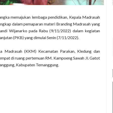
angka memajukan lembaga pendidikan, Kepala Madrasah
erungkap dalam pemaparan materi Branding Madrasah yang
 Gandi Wijanarko pada Rabu (9/11/2022) dalam kegiatan
njutan (PKB) yang dimulai Senin (7/11/2022).
rja Madrasah (KKM) Kecamatan Parakan, Kledung dan
empat di ruang pertemuan RM. Kampoeng Sawah Jl. Gatot
emanggung, Kabupaten Temanggung.