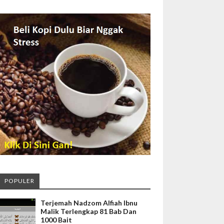
POPULER
Terjemah Nadzom Alfiah Ibnu
Malik Terlengkap 81 Bab Dan
1000 Bait