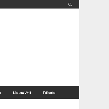

x
Makam Wali
Editorial