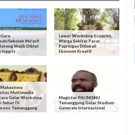
 Guru
Lewat Workshop Ecoprint,
ah/Sekolah Ma'arif
Warga Sekitar Pasar
Jateng Wajib Diklat
Papringan Dibekali
 Inggris
Ekonomi Kreatif
 Mahasiswa
sitas Multimedia
tara Gelar Workshop
Magister PAI INISNU
n Sehat Di
Temanggung Gelar Studium
prono Temanggung
Generale Internasional