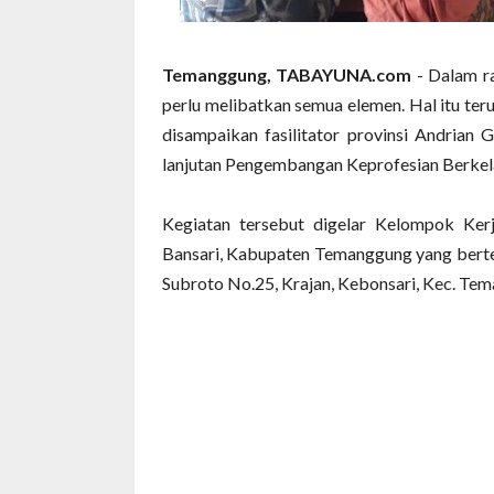
Temanggung, TABAYUNA.com
- Dalam r
perlu melibatkan semua elemen. Hal itu t
disampaikan fasilitator provinsi Andrian
lanjutan Pengembangan Keprofesian Berkela
Kegiatan tersebut digelar Kelompok Ke
Bansari, Kabupaten Temanggung yang bert
Subroto No.25, Krajan, Kebonsari, Kec. T