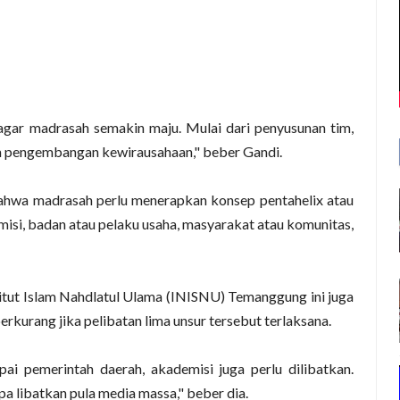
gar madrasah semakin maju. Mulai dari penyusunan tim,
am pengembangan kewirausahaan," beber Gandi.
ahwa madrasah perlu menerapkan konsep pentahelix atau
misi, badan atau pelaku usaha, masyarakat atau komunitas,
itut Islam Nahdlatul Ulama (INISNU) Temanggung ini juga
urang jika pelibatan lima unsur tersebut terlaksana.
ai pemerintah daerah, akademisi juga perlu dilibatkan.
pa libatkan pula media massa," beber dia.