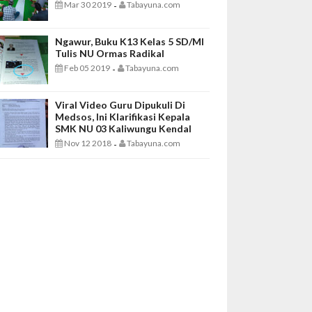
Mar 30 2019
Tabayuna.com
-
Ngawur, Buku K13 Kelas 5 SD/MI
Tulis NU Ormas Radikal
Feb 05 2019
Tabayuna.com
-
Viral Video Guru Dipukuli Di
Medsos, Ini Klarifikasi Kepala
SMK NU 03 Kaliwungu Kendal
Nov 12 2018
Tabayuna.com
-