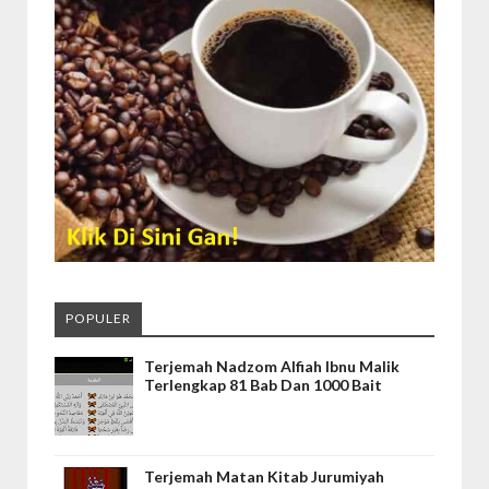
POPULER
Terjemah Nadzom Alfiah Ibnu Malik
Terlengkap 81 Bab Dan 1000 Bait
Terjemah Matan Kitab Jurumiyah