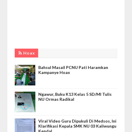
Hoax
Bahsul Masail PCNU Pati Haramkan
Kampanye Hoax
Ngawur, Buku K13 Kelas 5 SD/MI Tulis
NU Ormas Radikal
Viral Video Guru Dipukuli Di Medsos, Ini
Klarifikasi Kepala SMK NU 03 Kaliwungu
Kendal