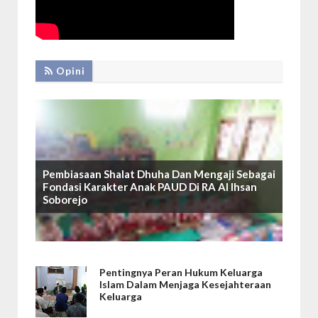
Opini
Pembiasaan Shalat Dhuha Dan Mengaji Sebagai
Fondasi Karakter Anak PAUD Di RA Al Ihsan
Soborejo
Pentingnya Peran Hukum Keluarga
Islam Dalam Menjaga Kesejahteraan
Keluarga