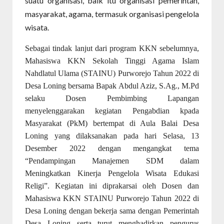
suatu organisasi, baik itu organisasi pemerintah,
masyarakat, agama, termasuk organisasi pengelola
wisata.
Sebagai tindak lanjut dari program KKN sebelumnya,
Mahasiswa KKN Sekolah Tinggi Agama Islam
Nahdlatul Ulama (STAINU) Purworejo Tahun 2022 di
Desa Loning bersama Bapak Abdul Aziz, S.Ag., M.Pd
selaku Dosen Pembimbing Lapangan
menyelenggarakan kegiatan Pengabdian kpada
Masyarakat (PkM) bertempat di Aula Balai Desa
Loning yang dilaksanakan pada hari Selasa, 13
Desember 2022 dengan mengangkat tema
“Pendampingan Manajemen SDM dalam
Meningkatkan Kinerja Pengelola Wisata Edukasi
Religi”. Kegiatan ini diprakarsai oleh Dosen dan
Mahasiswa KKN STAINU Purworejo Tahun 2022 di
Desa Loning dengan bekerja sama dengan Pemerintah
Desa Loning serta turut menghadirkan pengurus