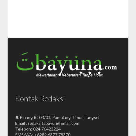
Kontak Redaksi
Jl. Pinang Rt 03/01, Pamulang Timur, Tangsel
Email : redaksitabayun@gmail.com
Telepon: 024 76423224
SMS/WA: +6289 6377 78370