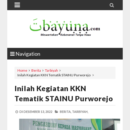


Navigation
Home
Berita
Tarbiyah
Inilah Kegiatan KKN Tematik STAINU Purworejo
Inilah Kegiatan KKN
Tematik STAINU Purworejo
DI
DESEMBER 13, 2022
BERITA,
TARBIYAH,