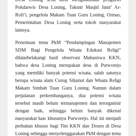
Pokdarwis Desa Loning, Takmir Masjid Jami’ Ar-
Rofi’i, pengelola Makam Tuan Guru Loning, Ormas,
Pemerintahan Desa Loning serta tokoh masyarakat
lainnya.
Penentuan tema PkM “Pendampingan Manajemen
SDM Bagi Pengelola Wisata Edukasi Religi”
dilatarbelakangi hasil observasi Mahasiswa KKN,
bahwa desa Loning merupakan desa di Purworejo
yang memiliki banyak potensi wisata, salah satunya
berupa wisata alam Curug Silumut dan Wisata Religi
Makam Simbah Tuan Guru Loning. Namun dalam
perjalanan perkembanganya, dua potensi wisata
tersebut masih belum termanajemen dan terorganisir
dengan baik, sehingga belum banyak dikenal
masyarakat luas khusunya Purworejo. Hal ini menjadi
perhatian khusus bagi Tim KKN dan Dosen di Desa
Loning sehingga menyelenggarakan PkM dengan tema