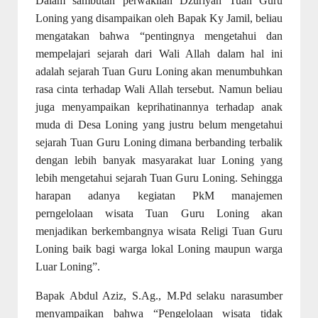
Dalam sambutan perwakilan Dzuriyah Tuan Guru
Loning yang disampaikan oleh Bapak Ky Jamil, beliau
mengatakan bahwa “pentingnya mengetahui dan
mempelajari sejarah dari Wali Allah dalam hal ini
adalah sejarah Tuan Guru Loning akan menumbuhkan
rasa cinta terhadap Wali Allah tersebut. Namun beliau
juga menyampaikan keprihatinannya terhadap anak
muda di Desa Loning yang justru belum mengetahui
sejarah Tuan Guru Loning dimana berbanding terbalik
dengan lebih banyak masyarakat luar Loning yang
lebih mengetahui sejarah Tuan Guru Loning. Sehingga
harapan adanya kegiatan PkM manajemen
perngelolaan wisata Tuan Guru Loning akan
menjadikan berkembangnya wisata Religi Tuan Guru
Loning baik bagi warga lokal Loning maupun warga
Luar Loning”.
Bapak Abdul Aziz, S.Ag., M.Pd selaku narasumber
menyampaikan bahwa “Pengelolaan wisata tidak