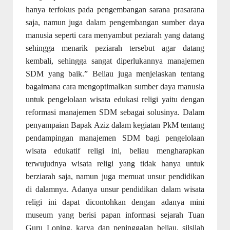
hanya terfokus pada pengembangan sarana prasarana
saja, namun juga dalam pengembangan sumber daya
manusia seperti cara menyambut peziarah yang datang
sehingga menarik peziarah tersebut agar datang
kembali, sehingga sangat diperlukannya manajemen
SDM yang baik.” Beliau juga menjelaskan tentang
bagaimana cara mengoptimalkan sumber daya manusia
untuk pengelolaan wisata edukasi religi yaitu dengan
reformasi manajemen SDM sebagai solusinya. Dalam
penyampaian Bapak Aziz dalam kegiatan PkM tentang
pendampingan manajemen SDM bagi pengelolaan
wisata edukatif religi ini, beliau mengharapkan
terwujudnya wisata religi yang tidak hanya untuk
berziarah saja, namun juga memuat unsur pendidikan
di dalamnya. Adanya unsur pendidikan dalam wisata
religi ini dapat dicontohkan dengan adanya mini
museum yang berisi papan informasi sejarah Tuan
Guru Loning, karya dan peninggalan beliau, silsilah