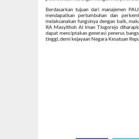
Berdasarkan tujuan dari manajemen PAUD
mendapatkan pertumbuhan dan perkem
melaksanakan fungsinya dengan baik, ma
RA Masyithoh Al Iman Tlogorejo diharapkan
dapat menciptakan generasi penerus bangs
tinggi, demi kejayaan Negara Kesatuan Repu