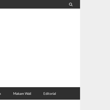

x
Makam Wali
Editorial