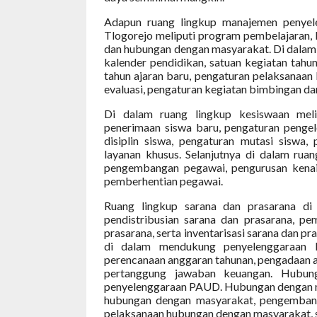
Adapun ruang lingkup manajemen penye
Tlogorejo meliputi program pembelajaran, 
dan hubungan dengan masyarakat. Di dalam 
kalender pendidikan, satuan kegiatan ta
tahun ajaran baru, pengaturan pelaksanaan
evaluasi, pengaturan kegiatan bimbingan da
Di dalam ruang lingkup kesiswaan meli
penerimaan siswa baru, pengaturan penge
disiplin siswa, pengaturan mutasi siswa,
layanan khusus. Selanjutnya di dalam rua
pengembangan pegawai, pengurusan kenai
pemberhentian pegawai.
Ruang lingkup sarana dan prasarana di
pendistribusian sarana dan prasarana, pe
prasarana, serta inventarisasi sarana dan p
di dalam mendukung penyelenggaraan P
perencanaan anggaran tahunan, pengadaan 
pertanggung jawaban keuangan. Hubun
penyelenggaraan PAUD. Hubungan dengan ma
hubungan dengan masyarakat, pengemban
pelaksanaan hubungan dengan masyarakat, 