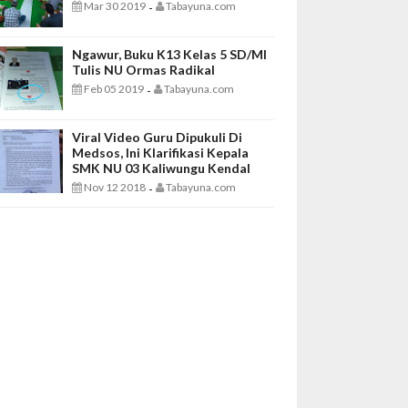
Mar 30 2019
Tabayuna.com
-
Ngawur, Buku K13 Kelas 5 SD/MI
Tulis NU Ormas Radikal
Feb 05 2019
Tabayuna.com
-
Viral Video Guru Dipukuli Di
Medsos, Ini Klarifikasi Kepala
SMK NU 03 Kaliwungu Kendal
Nov 12 2018
Tabayuna.com
-