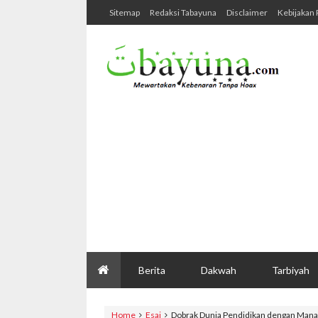
Sitemap
Redaksi Tabayuna
Disclaimer
Kebijakan 
Berita
Dakwah
Tarbiyah
Home
Esai
Dobrak Dunia Pendidikan dengan Mana