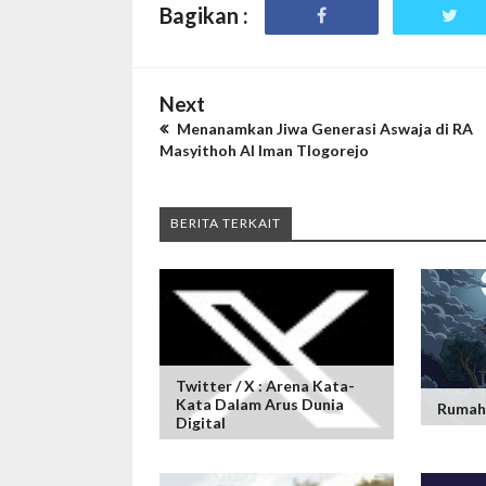
Bagikan :
Next
Menanamkan Jiwa Generasi Aswaja di RA
Masyithoh Al Iman Tlogorejo
BERITA TERKAIT
Twitter / X : Arena Kata-
Kata Dalam Arus Dunia
Rumah 
Digital