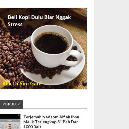
POPULER
Terjemah Nadzom Alfiah Ibnu
Malik Terlengkap 81 Bab Dan
1000 Bait