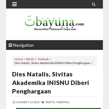


Navigation
Home
Berita
Tarbiyah
Dies Natalis, Sivitas Akademika INISNU Diberi Penghargaan
Dies Natalis, Sivitas
Akademika INISNU Diberi
Penghargaan
DI
MARET 13, 2023
BERITA,
TARBIYAH,