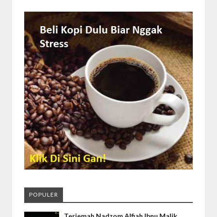
POPULER
Terjemah Nadzom Alfiah Ibnu Malik