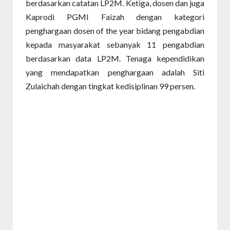
berdasarkan catatan LP2M. Ketiga, dosen dan juga
Kaprodi PGMI Faizah dengan kategori
penghargaan dosen of the year bidang pengabdian
kepada masyarakat sebanyak 11 pengabdian
berdasarkan data LP2M. Tenaga kependidikan
yang mendapatkan penghargaan adalah Siti
Zulaichah dengan tingkat kedisiplinan 99 persen.