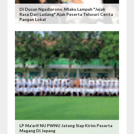
Di Dusun Ngadiprono, Mlaku Lampah "Jejak
Rasa Dari Ladang" Ajak Peserta Telusuri Cerita
Pangan Lokal
LP Ma’arif NU PWNU Jateng Siap Kirim Peserta
Magang Di Jepang