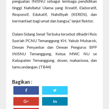
penguatan INISNU sebagai lembaga pendidikan
tinggi Nahdlatul Ulama yang Kreatif, Elaboratif,
Responsif, Edukatif, Nahdliyah (KEREN), dan
bermanfaat bagi umat dan bangsa,” lanjut Rektor.
Dalam Sidang Senat Terbuka tersebut dihadiri Rois
Syuriah PCNU Temanggung KH. Yakub Mubarok,
Dewan Penyantun dan Dewan Pengurus BPP
INISNU Temanggung, Ketua MWC NU se
Kabupaten Temanggung, dosen, mahasiswa, dan
tamu undangan. (TB44)
Bagikan :