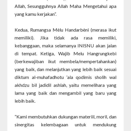
Allah, Sesungguhnya Allah Maha Mengetahui apa
yang kamu kerjakan”.
Kedua, Rumangsa Mèlu Handarbèni (merasa ikut
memiliki). Jika tidak ada rasa memiliki,
kebanggaan, maka selamanya INISNU akan jalan
di tempat. Ketiga, Wajib Melu Hangrungkebi
(berkewajiban ikut membela/mempertahankan)
yang baik, dan melanjutkan yang lebih baik sesuai
diktum al-muhafadhotu ‘ala qodimis sholih wal
akhdzu bil jadidil ashlah, yaitu memelihara yang
lama yang baik dan mengambil yang baru yang
lebih baik.
“Kami membutuhkan dukungan materiil, moril, dan
sinergitas kelembagaan untuk mendukung