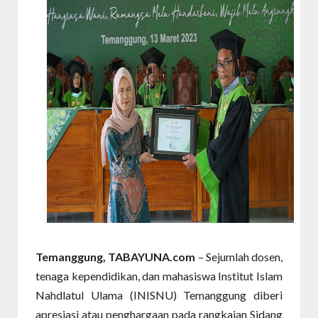
Temanggung, TABAYUNA.com
– Sejumlah dosen,
tenaga kependidikan, dan mahasiswa Institut Islam
Nahdlatul Ulama (INISNU) Temanggung diberi
apresiasi atau penghargaan pada rangkaian Sidang