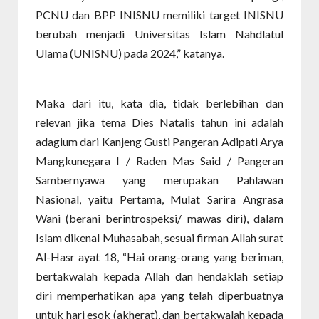
PCNU dan BPP INISNU memiliki target INISNU
berubah menjadi Universitas Islam Nahdlatul
Ulama (UNISNU) pada 2024,” katanya.
Maka dari itu, kata dia, tidak berlebihan dan
relevan jika tema Dies Natalis tahun ini adalah
adagium dari Kanjeng Gusti Pangeran Adipati Arya
Mangkunegara I / Raden Mas Said / Pangeran
Sambernyawa yang merupakan Pahlawan
Nasional, yaitu Pertama, Mulat Sarira Angrasa
Wani (berani berintrospeksi/ mawas diri), dalam
Islam dikenal Muhasabah, sesuai firman Allah surat
Al-Hasr ayat 18, “Hai orang-orang yang beriman,
bertakwalah kepada Allah dan hendaklah setiap
diri memperhatikan apa yang telah diperbuatnya
untuk hari esok (akherat), dan bertakwalah kepada