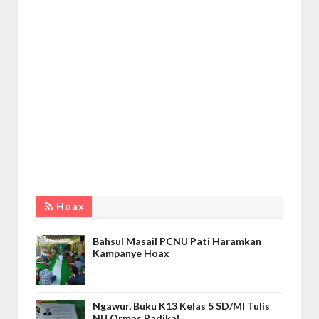
Hoax
Bahsul Masail PCNU Pati Haramkan
Kampanye Hoax
Ngawur, Buku K13 Kelas 5 SD/MI Tulis
NU Ormas Radikal