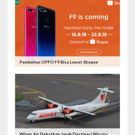
Pembelian OPPO F9 Bisa Lewat Shopee
Wings Air Dekatkan Jarak Destinasi Wisata