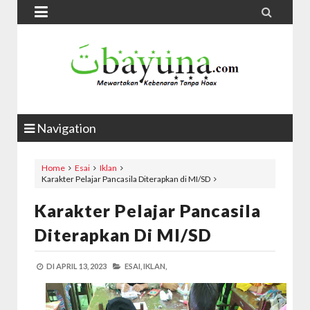


Navigation
Home
Esai
Iklan
Karakter Pelajar Pancasila Diterapkan di MI/SD
Karakter Pelajar Pancasila
Diterapkan Di MI/SD
DI
APRIL 13, 2023
ESAI,
IKLAN,