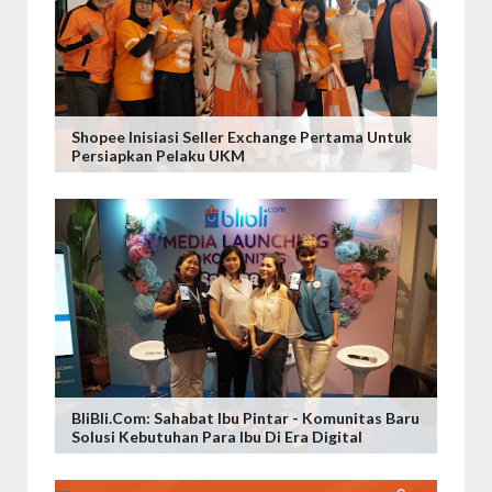
Shopee Inisiasi Seller Exchange Pertama Untuk
Persiapkan Pelaku UKM
BliBli.com: Sahabat Ibu Pintar - Komunitas Baru
Solusi Kebutuhan Para Ibu Di Era Digital