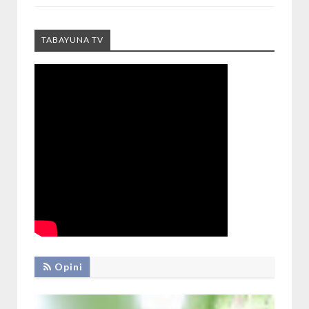
TABAYUNA TV
Opini