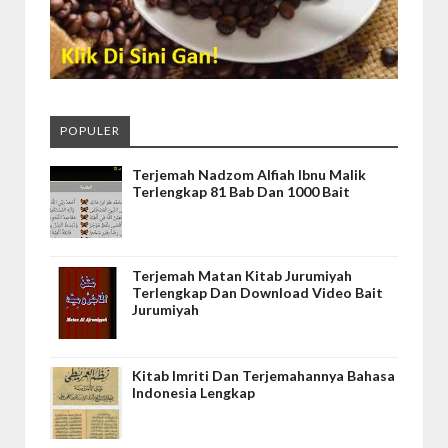
POPULER
Terjemah Nadzom Alfiah Ibnu Malik
Terlengkap 81 Bab Dan 1000 Bait
Terjemah Matan Kitab Jurumiyah
Terlengkap Dan Download Video Bait
Jurumiyah
Kitab Imriti Dan Terjemahannya Bahasa
Indonesia Lengkap