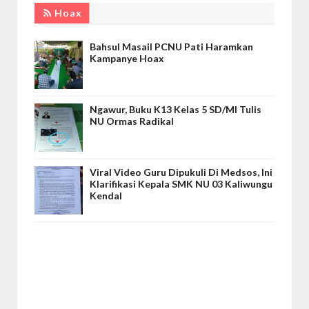
Hoax
Bahsul Masail PCNU Pati Haramkan
Kampanye Hoax
Ngawur, Buku K13 Kelas 5 SD/MI Tulis
NU Ormas Radikal
Viral Video Guru Dipukuli Di Medsos, Ini
Klarifikasi Kepala SMK NU 03 Kaliwungu
Kendal