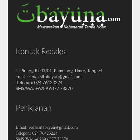
Kontak Redaksi
Jl. Pinang Rt 03/01, Pamulang Timur, Tangsel
Email : redaksitabayun@gmail.com
Telepon: 024 76423224
SMS/WA: +6289 6377 78370
Periklanan
Email: redaksitabayun@gmail.com
Telepon: 024 76423224
SMS/WA: +6289 6377 78370