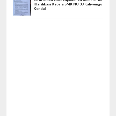
Klarifikasi Kepala SMK NU 03 Kaliwungu
Kendal