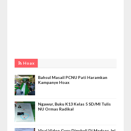
Hoax
Bahsul Masail PCNU Pati Haramkan
Kampanye Hoax
Ngawur, Buku K13 Kelas 5 SD/MI Tulis
NU Ormas Radikal
Viral Video Guru Dipukuli Di Medsos, Ini