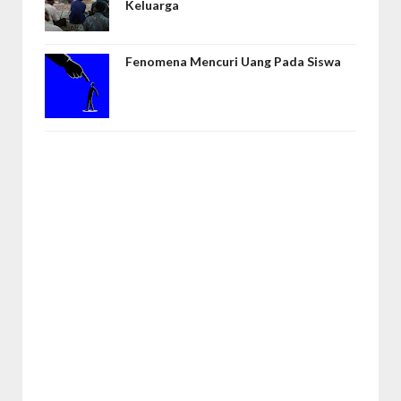
Keluarga
Fenomena Mencuri Uang Pada Siswa