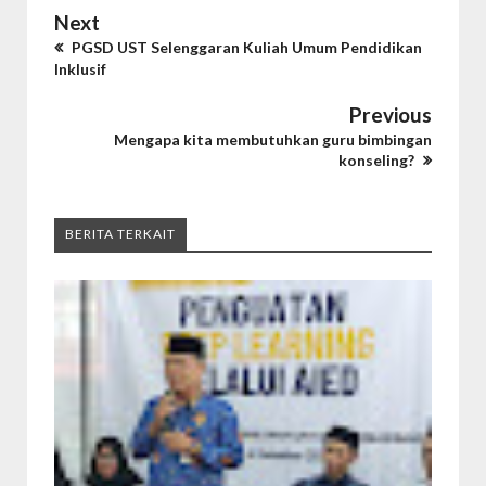
Next
PGSD UST Selenggaran Kuliah Umum Pendidikan
Inklusif
Previous
Mengapa kita membutuhkan guru bimbingan
konseling?
BERITA TERKAIT