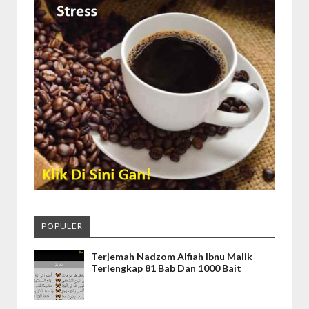
POPULER
Terjemah Nadzom Alfiah Ibnu Malik
Terlengkap 81 Bab Dan 1000 Bait