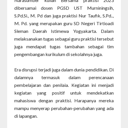
Narasumber kuliah Bersama praktisi 2023
dibersamai dosen PGSD UST Murniningsih,
S.Pd.Si., M. Pd dan juga praktisi Nur Taufik, S.Pd..,
M. Pd. yang merupakan guru SD Negeri Tirtioadi
Sleman Daerah Istimewa Yogyakarta. Dalam
melaksanakan tugas sebagai guru praktisi tersebut
juga mendapat tugas tambahan sebagai tim
pengembangan kurikulum di sekolahnya juga.
Era disrupsi terjadi juga dalam dunia pendidikan. Di
dalamnya termasuk dalam perencanaan
pembelajaran dan penilaia. Kegiatan ini menjadi
kegiatan yang positif untuk mendekatkan
mahasiswa dengan praktisi. Harapanya mereka
mampu menyerap perubahan-perubahan yang ada
di lapangan.