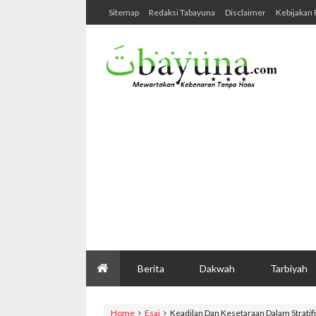
Sitemap
Redaksi Tabayuna
Disclaimer
Kebijakan 
Berita
Dakwah
Tarbiyah
Home
Esai
Keadilan Dan Kesetaraan Dalam Stratif