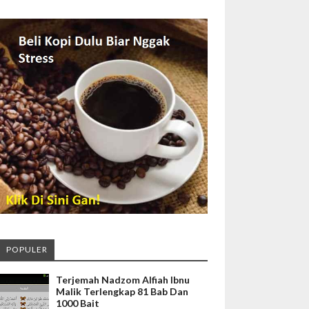
POPULER
Terjemah Nadzom Alfiah Ibnu
Malik Terlengkap 81 Bab Dan
1000 Bait