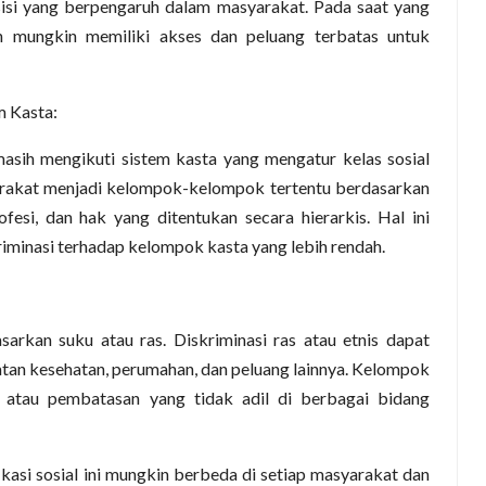
sisi yang berpengaruh dalam masyarakat. Pada saat yang
 mungkin memiliki akses dan peluang terbatas untuk
em
K
asta:
asih mengikuti sistem kasta yang mengatur kelas sosial
arakat menjadi kelompok-kelompok tertentu berdasarkan
rofesi, dan hak yang ditentukan secara hierarkis. Hal ini
iminasi terhadap kelompok kasta yang lebih rendah.
dasarkan suku atau ras. Diskriminasi ras atau etnis dapat
tan kesehatan, perumahan, dan peluang lainnya. Kelompok
n atau pembatasan yang tidak adil di berbagai bidang
ikasi sosial ini mungkin berbeda di setiap masyarakat dan