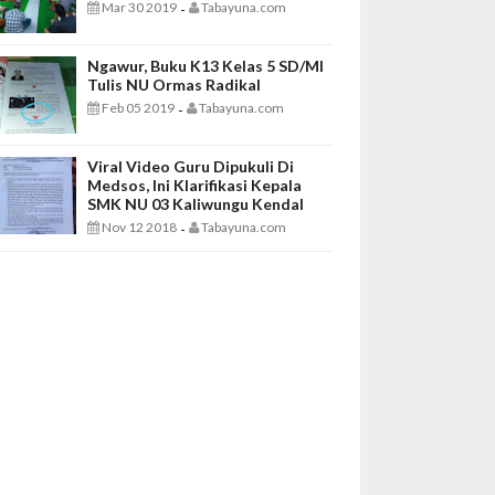
Mar 30 2019
Tabayuna.com
-
Ngawur, Buku K13 Kelas 5 SD/MI
Tulis NU Ormas Radikal
Feb 05 2019
Tabayuna.com
-
Viral Video Guru Dipukuli Di
Medsos, Ini Klarifikasi Kepala
SMK NU 03 Kaliwungu Kendal
Nov 12 2018
Tabayuna.com
-