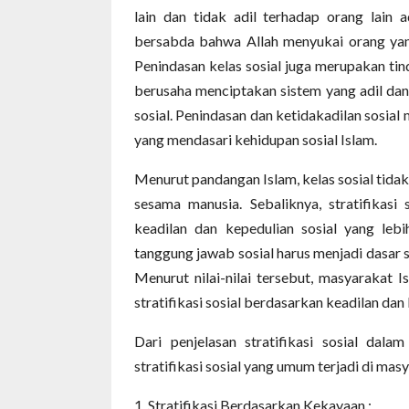
lain dan tidak adil terhadap orang lai
bersabda bahwa Allah menyukai orang yan
Penindasan kelas sosial juga merupakan ti
berusaha menciptakan sistem yang adil da
sosial. Penindasan dan ketidakadilan sosial 
yang mendasari kehidupan sosial Islam.
Menurut pandangan Islam, kelas sosial tida
sesama manusia. Sebaliknya, stratifikasi
keadilan dan kepedulian sosial yang lebi
tanggung jawab sosial harus menjadi dasar 
Menurut nilai-nilai tersebut, masyarakat
stratifikasi sosial berdasarkan keadilan dan 
Dari penjelasan stratifikasi sosial dal
stratifikasi sosial yang umum terjadi di mas
1. Stratifikasi
B
erdasarkan
K
ekayaan :