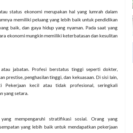
n atau status ekonomi merupakan hal yang lumrah dalam
mnya memiliki peluang yang lebih baik untuk pendidikan
 yang baik, dan gaya hidup yang nyaman. Pada saat yang
ra ekonomi mungkin memiliki keterbatasan dan kesulitan
n atau jabatan. Profesi berstatus tinggi seperti dokter,
prestise, penghasilan tinggi, dan kekuasaan. Di sisi lain,
 Pekerjaan kecil atau tidak profesional, seringkali
 yang setara.
yang mempengaruhi stratifikasi sosial. Orang yang
esempatan yang lebih baik untuk mendapatkan pekerjaan