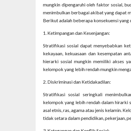
mungkin dipengaruhi oleh faktor sosial, bu
menimbulkan berbagai akibat yang dapat me
Berikut adalah beberapa konsekuensi yang da
1. Ketimpangan dan Kesenjangan:
Stratifikasi sosial dapat menyebabkan ke
kekayaan, kekuasaan dan kesempatan anta
hierarki sosial mungkin memiliki akses 
kelompok yang lebih rendah mungkin mengal
2. Diskriminasi dan Ketidakadilan:
Stratifikasi sosial seringkali menimbul
kelompok yang lebih rendah dalam hirarki so
asal etnis, ras, agama atau jenis kelamin. 
tidak setara dalam pendidikan, pekerjaan, p
3. Ketegangan dan Konflik Sosial: