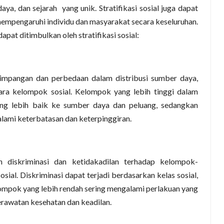
daya, dan sejarah
yang unik.
Stratifikasi sosial
juga
dapat
mpengaruhi individu dan masyarakat secara keseluruhan.
pat ditimbulkan oleh stratifikasi sosial:
timpangan dan perbedaan dalam distribusi sumber daya,
ra kelompok sosial. Kelompok yang lebih tinggi dalam
yang lebih baik ke sumber daya dan peluang, sedangkan
ami keterbatasan dan keterpinggiran.
kan diskriminasi dan ketidakadilan terhadap kelompok-
sial. Diskriminasi dapat terjadi berdasarkan kelas sosial,
Kelompok yang lebih rendah sering mengalami perlakuan yang
erawatan kesehatan dan keadilan.