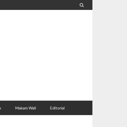

x
Makam Wali
Editorial