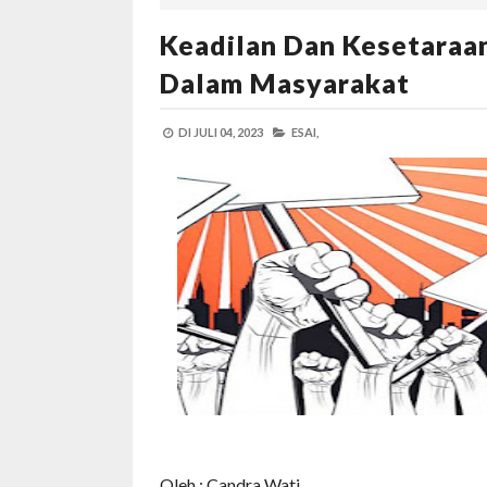
Keadilan Dan Kesetaraan
Dalam Masyarakat
DI
JULI 04, 2023
ESAI,
Oleh : Candra Wati