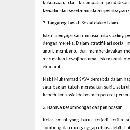
kekuasaan, dan kesempatan pendidikan. 
keadilan dan kesetaraan dalam pembagian s
2. Tanggung Jawab Sosial dalam Islam
Islam mengajarkan manusia untuk saling 
dengan mereka. Dalam stratifikasi sosial,
untuk membantu dan memberdayakan mere
merupakan kewajiban umat Islam untuk me
ekonomi.
Nabi Muhammad SAW bersabda dalam hadisn
satu bagian tubuh merasakan sakit, selur
kepedulian sosial dalam mempererat persaud
3. Bahaya kesombongan dan penindasan
Kelas sosial yang buruk terjadi ketika o
sombong dan menganggap dirinya lebih bai