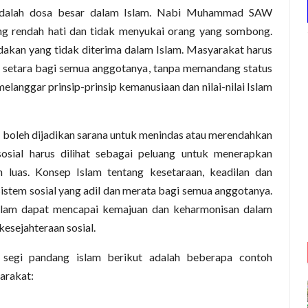
n adalah dosa besar dalam Islam. Nabi Muhammad SAW
g rendah hati dan tidak menyukai orang yang sombong.
ndakan yang tidak diterima dalam Islam. Masyarakat harus
n setara bagi semua anggotanya, tanpa memandang status
melanggar prinsip-prinsip kemanusiaan dan nilai-nilai Islam
k boleh dijadikan sarana untuk menindas atau merendahkan
 sosial harus dilihat sebagai peluang untuk menerapkan
h luas. Konsep Islam tentang kesetaraan, keadilan dan
sistem sosial yang adil dan merata bagi semua anggotanya.
 Islam dapat mencapai kemajuan dan keharmonisan dalam
kesejahteraan sosial.
am segi pandang islam b
erikut adalah beberapa contoh
yarakat: