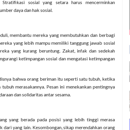
Stratifikasi sosial yang setara harus mencerminkan
umber daya dan hak sosial.
peduli, membantu mereka yang membutuhkan dan berbagi
 mereka yang lebih mampu memiliki tanggung jawab sosial
ka yang kurang beruntung. Zakat, infak dan sedekah
ngurangi ketimpangan sosial dan mengatasi ketimpangan
ya bahwa orang beriman itu seperti satu tubuh, ketika
uh tubuh merasakannya. Pesan ini menekankan pentingnya
araan dan solidaritas antar sesama.
rang yang berada pada posisi yang lebih tinggi merasa
k dari yang lain. Kesombongan, sikap merendahkan orang