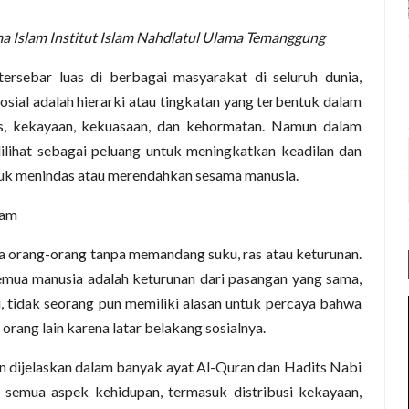
 Islam Institut Islam Nahdlatul Ulama
Temanggung
tersebar luas di berbagai masyarakat di seluruh dunia,
sosial adalah hierarki atau tingkatan yang terbentuk dalam
s, kekayaan, kekuasaan, dan kehormatan. Namun dalam
 dilihat sebagai peluang untuk meningkatkan keadilan dan
ntuk menindas atau merendahkan sesama manusia.
lam
 orang-orang tanpa memandang suku, ras atau keturunan.
emua manusia adalah keturunan dari pasangan yang sama,
, tidak seorang pun memiliki alasan untuk percaya bahwa
orang lain karena latar belakang sosialnya.
n dijelaskan dalam banyak ayat Al-Quran dan Hadits Nabi
semua aspek kehidupan, termasuk distribusi kekayaan,