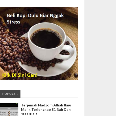
POPULER
Terjemah Nadzom Alfiah Ibnu
Malik Terlengkap 81 Bab Dan
1000 Bait