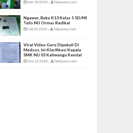
Mar 30 2019
Tabayuna.com
-
Ngawur, Buku K13 Kelas 5 SD/MI
Tulis NU Ormas Radikal
Feb 05 2019
Tabayuna.com
-
Viral Video Guru Dipukuli Di
Medsos, Ini Klarifikasi Kepala
SMK NU 03 Kaliwungu Kendal
Nov 12 2018
Tabayuna.com
-