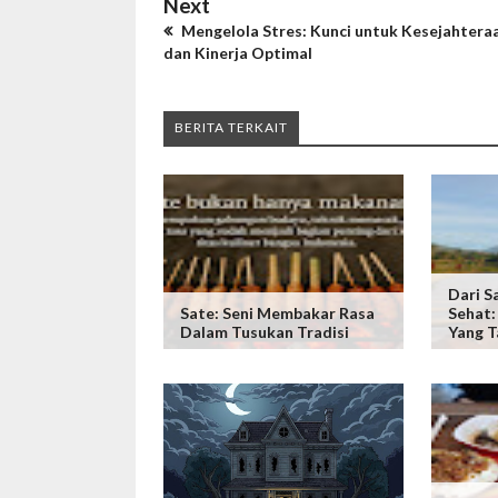
Next
Mengelola Stres: Kunci untuk Kesejahtera
dan Kinerja Optimal
BERITA TERKAIT
Dari S
Sate: Seni Membakar Rasa
Sehat:
Dalam Tusukan Tradisi
Yang T