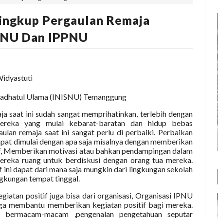
Lingkup Pergaulan Remaja
IPNU Dan IPPNU
idyastuti
 Nadhatul Ulama (INISNU) Temanggung
ja saat ini sudah sangat memprihatinkan, terlebih dengan
ereka yang mulai kebarat-baratan dan hidup bebas
lan remaja saat ini sangat perlu di perbaiki. Perbaikan
dapat dimulai dengan apa saja misalnya dengan memberikan
if, Memberikan motivasi atau bahkan pendampingan dalam
reka ruang untuk berdiskusi dengan orang tua mereka.
f ini dapat dari mana saja mungkin dari lingkungan sekolah
ngkungan tempat tinggal.
egiatan positif juga bisa dari organisasi, Organisasi IPNU
ga membantu memberikan kegiatan positif bagi mereka.
g bermacam-macam ,pengenalan pengetahuan seputar