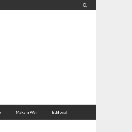

x
Makam Wali
Editorial