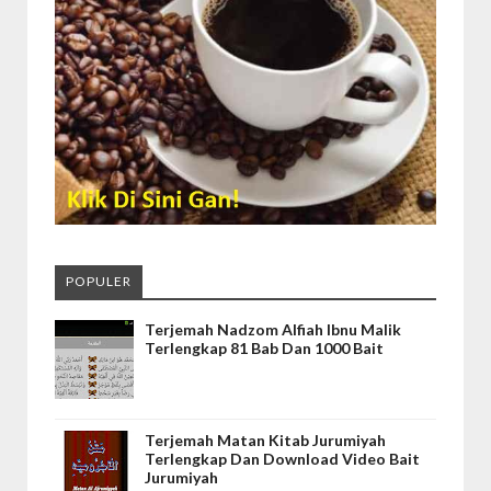
POPULER
Terjemah Nadzom Alfiah Ibnu Malik
Terlengkap 81 Bab Dan 1000 Bait
Terjemah Matan Kitab Jurumiyah
Terlengkap Dan Download Video Bait
Jurumiyah