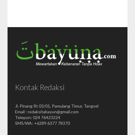
Kontak Redaksi
Jl. Pinang Rt 03/01, Pamulang Timur, Tangsel
Email : redaksitabayun@gmail.com
Telepon: 024 76423224
SMS/WA: +6289 6377 78370