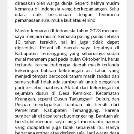
dirasakan oleh warga dunia. Seperti halnya musim
kemarau di Indonesia yang berkepanjangan. Suhu
udara naik bersamaan dengan fenomena
pemanasaan suhu muka laut atau el nino.
Musim kemarau di Indonesia tahun 2023 menurut
saya menjadi musim kemarau paling panas setelah
10 tahun terakhir, hal ini juga tidak dapat
diprediksi. Petani di daerah saya tepatnya di
Kabupaten Temanggung yang seharusnya sudah
mulai menanam padi pada bulan Oktober ini, harus
tertunda karena beberapa daerah masih terlanda
kekeringan bahkan kekurangan air. Lahan yang
menjadi tempat bercocok tanam masih tandus dan
sama sekali tidak ada sumber air untuk pengairan
padi tersebut nantinya. Akibat dari kekeringan ini
sejumlah dusun di Desa Kemloko, Kecamatan
Kranggan, seperti Dusun Tanjungsari, Dukuh, dan
Puspan mendapatkan bantuan air bersih dari
Pemerintah Kabupaten Temanggung, karena
sumber air di desa tersebut mengering. Bantuan air
bersih ini menurut saya sangat membantu, namun
yang didapatkan juga tidak sebanyak itu. Hanya
beberapa ember atau derigen saja. Jadi warga desa