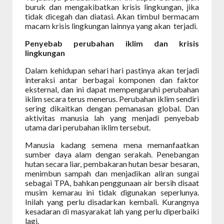
buruk dan mengakibatkan krisis lingkungan, jika
tidak dicegah dan diatasi. Akan timbul bermacam
macam krisis lingkungan lainnya yang akan
terjadi.
Penyebab perubahan iklim dan krisis
lingkungan
Dalam kehidupan sehari hari pastinya akan terjadi
interaksi antar berbagai komponen dan faktor
eksternal, dan ini dapat mempengaruhi perubahan
iklim secara terus menerus. Perubahan iklim sendiri
sering dikaitkan dengan pemanasan global. Dan
aktivitas manusia lah yang menjadi penyebab
utama dari perubahan iklim tersebut.
Manusia kadang semena mena memanfaatkan
sumber daya alam dengan serakah. Penebangan
hutan secara liar, pembakaran hutan besar besaran,
menimbun sampah dan menjadikan aliran sungai
sebagai TPA, bahkan penggunaan air bersih disaat
musim kemarau ini tidak digunakan seperlunya.
Inilah yang perlu disadarkan kembali. Kurangnya
kesadaran di masyarakat lah yang perlu diperbaiki
lagi.