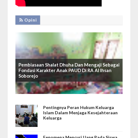
Opini
Pembiasaan Shalat Dhuha Dan Mengaji Sebagai
Fondasi Karakter Anak PAUD Di RA Al Ihsan
Soborejo
Pentingnya Peran Hukum Keluarga
Islam Dalam Menjaga Kesejahteraan
Keluarga
Fenomena Mencuri Uang Pada Siswa