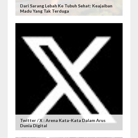
Dari Sarang Lebah Ke Tubuh Sehat: Keajaiban
Madu Yang Tak Terduga
Twitter / X : Arena Kata-Kata Dalam Arus
Dunia Digital