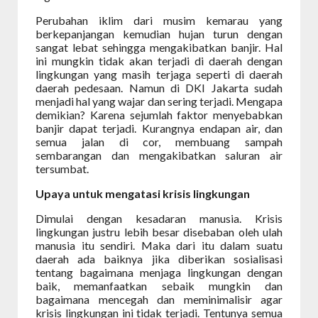
Perubahan iklim dari musim kemarau yang
berkepanjangan kemudian hujan turun dengan
sangat lebat sehingga mengakibatkan banjir. Hal
ini mungkin tidak akan terjadi di daerah dengan
lingkungan yang masih terjaga seperti di daerah
daerah pedesaan. Namun di DKI Jakarta sudah
menjadi hal yang wajar dan sering terjadi. Mengapa
demikian? Karena sejumlah faktor menyebabkan
banjir dapat terjadi. Kurangnya endapan air, dan
semua jalan di cor, membuang sampah
sembarangan dan mengakibatkan saluran air
tersumbat.
Upaya untuk mengatasi krisis lingkungan
Dimulai dengan kesadaran manusia. Krisis
lingkungan justru lebih besar disebaban oleh ulah
manusia itu sendiri. Maka dari itu dalam suatu
daerah ada baiknya jika diberikan sosialisasi
tentang bagaimana menjaga lingkungan dengan
baik, memanfaatkan sebaik mungkin dan
bagaimana mencegah dan meminimalisir agar
krisis lingkungan ini tidak terjadi. Tentunya semua