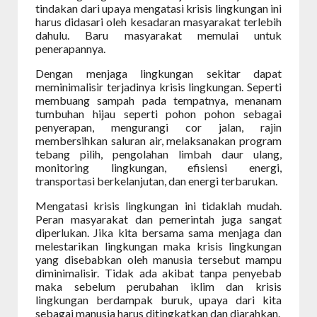
tindakan dari upaya mengatasi krisis lingkungan ini
harus didasari oleh kesadaran masyarakat terlebih
dahulu. Baru masyarakat memulai untuk
penerapannya.
Dengan menjaga lingkungan sekitar dapat
meminimalisir terjadinya krisis lingkungan. Seperti
membuang sampah pada tempatnya, menanam
tumbuhan hijau seperti pohon pohon sebagai
penyerapan, mengurangi cor jalan, rajin
membersihkan saluran air, melaksanakan program
tebang pilih, pengolahan limbah daur ulang,
monitoring lingkungan, efisiensi energi,
transportasi berkelanjutan, dan energi terbarukan.
Mengatasi krisis lingkungan ini tidaklah mudah.
Peran masyarakat dan pemerintah juga sangat
diperlukan. Jika kita bersama sama menjaga dan
melestarikan lingkungan maka krisis lingkungan
yang disebabkan oleh manusia tersebut mampu
diminimalisir. Tidak ada akibat tanpa penyebab
maka sebelum perubahan iklim dan krisis
lingkungan berdampak buruk, upaya dari kita
sebagai manusia harus ditingkatkan dan diarahkan.