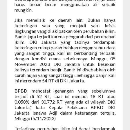
harus benar benar menggunakan air sebaik
mungkin.
Jika menelisik ke daerah lain. Bukan hanya
kekeringan saja yang menjadi satu krisis
lingkungan yang di akibatkan oleh perubahan iklim.
Banjir juga terjadi karena pengaruh dari perubahan
iklim. DKI Jakarta yang tadinya terdampak
kekeringan cukup parah bahkan dengan suhu udara
yang sangat tinggi, kali ini berbanding terbalik
dengan kondisi cuaca sebelumnya. Minggu, 05
November 2023 DKI Jakatra untuk kesekian
kalinya terendam banjir. Banjir ini disebabkan oleh
curah hujan yang sangat tinggi. Sehingga banjir kali
ini merendam 54 RT di DKI Jakarta.
BPBD mencatat genangan yang sebelumnya
terjadi di 52 RT, saat ini menjadi 18 RT atau
0,058% dari 30.772 RT yang ada di wilayah DKI
Jakarta,” kata Kepala Pelaksana BPBD DKI
Jakarta Isnawa Adji dalam keterangan tertulis,
Minggu (5/11/2023)
Terjadinya perubahan iklim ini dapat berdampak