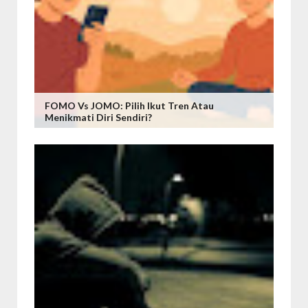
FOMO Vs JOMO: Pilih Ikut Tren Atau
Menikmati Diri Sendiri?