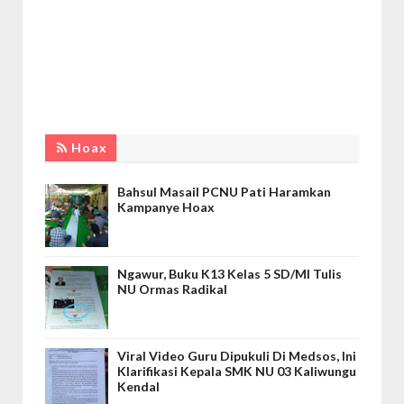
Hoax
Bahsul Masail PCNU Pati Haramkan
Kampanye Hoax
Ngawur, Buku K13 Kelas 5 SD/MI Tulis
NU Ormas Radikal
Viral Video Guru Dipukuli Di Medsos, Ini
Klarifikasi Kepala SMK NU 03 Kaliwungu
Kendal