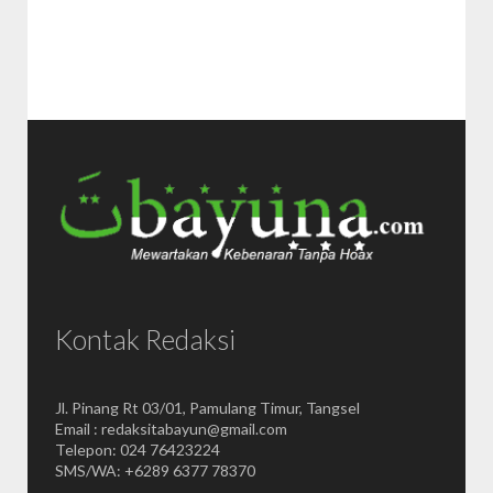
Kontak Redaksi
Jl. Pinang Rt 03/01, Pamulang Timur, Tangsel
Email : redaksitabayun@gmail.com
Telepon: 024 76423224
SMS/WA: +6289 6377 78370