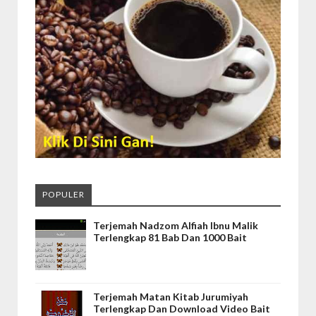
POPULER
Terjemah Nadzom Alfiah Ibnu Malik
Terlengkap 81 Bab Dan 1000 Bait
Terjemah Matan Kitab Jurumiyah
Terlengkap Dan Download Video Bait