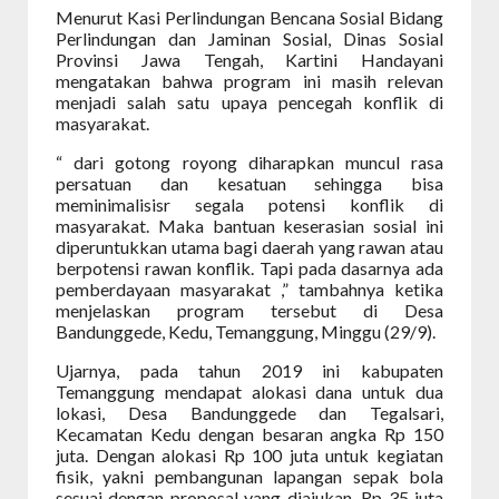
Menurut Kasi Perlindungan Bencana Sosial Bidang
Perlindungan dan Jaminan Sosial, Dinas Sosial
Provinsi Jawa Tengah, Kartini Handayani
mengatakan bahwa program ini masih relevan
menjadi salah satu upaya pencegah konflik di
masyarakat.
“ dari gotong royong diharapkan muncul rasa
persatuan dan kesatuan sehingga bisa
meminimalisisr segala potensi konflik di
masyarakat. Maka bantuan keserasian sosial ini
diperuntukkan utama bagi daerah yang rawan atau
berpotensi rawan konflik. Tapi pada dasarnya ada
pemberdayaan masyarakat ,” tambahnya ketika
menjelaskan program tersebut di Desa
Bandunggede, Kedu, Temanggung, Minggu (29/9).
Ujarnya, pada tahun 2019 ini kabupaten
Temanggung mendapat alokasi dana untuk dua
lokasi, Desa Bandunggede dan Tegalsari,
Kecamatan Kedu dengan besaran angka Rp 150
juta. Dengan alokasi Rp 100 juta untuk kegiatan
fisik, yakni pembangunan lapangan sepak bola
sesuai dengan proposal yang diajukan. Rp 35 juta