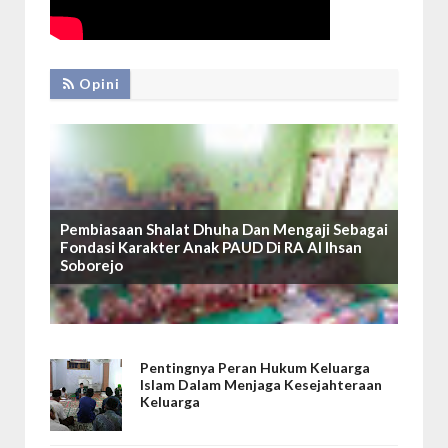
Opini
Pembiasaan Shalat Dhuha Dan Mengaji Sebagai
Fondasi Karakter Anak PAUD Di RA Al Ihsan
Soborejo
Pentingnya Peran Hukum Keluarga
Islam Dalam Menjaga Kesejahteraan
Keluarga