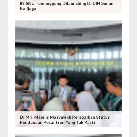
INISNU Temanggung Dilaunching Di UIN Sunan
Kalijaga
Di MK, Majelis Masyayikh Persoalkan Status
Pendanaan Pesantren Yang Tak Pasti