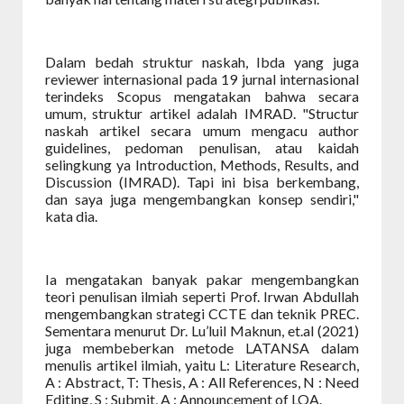
Dalam bedah struktur naskah, Ibda yang juga
reviewer internasional pada 19 jurnal internasional
terindeks Scopus mengatakan bahwa secara
umum, struktur artikel adalah IMRAD. "Structur
naskah artikel secara umum mengacu author
guidelines, pedoman penulisan, atau kaidah
selingkung ya Introduction, Methods, Results, and
Discussion (IMRAD). Tapi ini bisa berkembang,
dan saya juga mengembangkan konsep sendiri,"
kata dia.
Ia mengatakan banyak pakar mengembangkan
teori penulisan ilmiah seperti Prof. Irwan Abdullah
mengembangkan strategi CCTE dan teknik PREC.
Sementara menurut Dr. Lu’luil Maknun, et.al (2021)
juga membeberkan metode LATANSA dalam
menulis artikel ilmiah, yaitu L: Literature Research,
A : Abstract, T: Thesis, A : All References, N : Need
Editing, S : Submit, A : Announcement of LOA.