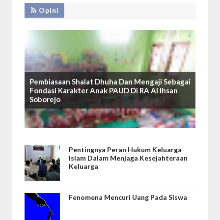
Opini
Pembiasaan Shalat Dhuha Dan Mengaji Sebagai
Fondasi Karakter Anak PAUD Di RA Al Ihsan
Soborejo
Pentingnya Peran Hukum Keluarga
Islam Dalam Menjaga Kesejahteraan
Keluarga
Fenomena Mencuri Uang Pada Siswa