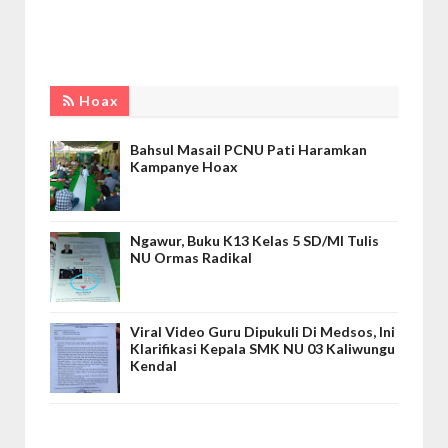
Hoax
Bahsul Masail PCNU Pati Haramkan
Kampanye Hoax
Ngawur, Buku K13 Kelas 5 SD/MI Tulis
NU Ormas Radikal
Viral Video Guru Dipukuli Di Medsos, Ini
Klarifikasi Kepala SMK NU 03 Kaliwungu
Kendal