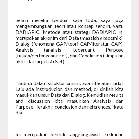
Selain mereka berdua, kata Ibda, saya juga
mengembangkan teori atau konsep sendiri, yaitu
DADIAPIC. Metode atau stategi DADIAPIC ini
merupakan akronim dari Data (masalah akademik),
Dialog (fenomena GAP/teori GAP/literatur GAP),
Analysis (analisis kebaruan), Purpose
(tujuan/pertanyaan riset), dan Conclusion (simpulan
akhir dari urgensi riset).
"Jadi di dalam struktur umum, ada title atau judul.
Lalu ada instroducion dan method, di sinilah kita
masukkan unsur Data dan Dialog. Kemudian results
and discussion kita masukkan Analysis dan
Purpose. Terakhir conclusion dan references," kata
dia.
Ini merupakan bentuk tanggungjawab keilmuan