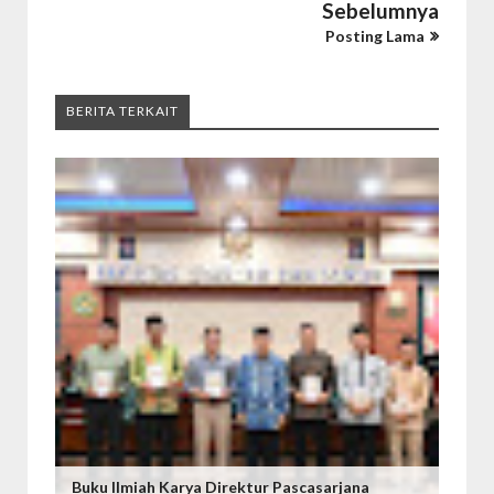
Sebelumnya
Posting Lama
BERITA TERKAIT
Buku Ilmiah Karya Direktur Pascasarjana