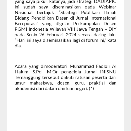
yang saya pikul, katanya, jadi strategi DADIAPIC
ini sudah saya diseminasikan pada Webinar
Nasional bertajuk “Strategi Publikasi Ilmiah
Bidang Pendidikan Dasar di Jurnal Internasional
Bereputasi” yang digelar Perkumpulan Dosen
PGMI Indonesia Wilayah VIII Jawa Tengah – DIY
pada Senin 26 Februari 2024 secara daring lalu.
“Hari ini saya diseminasikan lagi di forum ini,” kata
dia.
Acara yang dimoderatori Muhammad Fadloli Al
Hakim, S.Pd., M.Or pengelola Jurnal INISNU
Temanggung tersebut diikuti ratusan peserta dari
unsur mahasiswa, dosen, guru, praktisi dan
akademisi dari dalam dan luar negeri. (*)