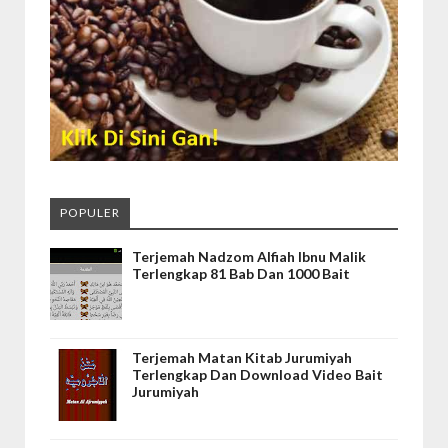
POPULER
Terjemah Nadzom Alfiah Ibnu Malik
Terlengkap 81 Bab Dan 1000 Bait
Terjemah Matan Kitab Jurumiyah
Terlengkap Dan Download Video Bait
Jurumiyah