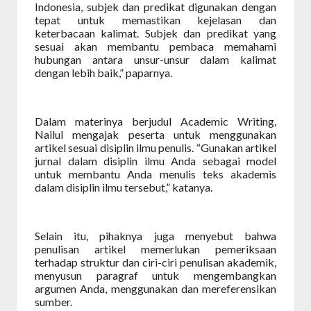
Indonesia, subjek dan predikat digunakan dengan
tepat untuk memastikan kejelasan dan
keterbacaan kalimat. Subjek dan predikat yang
sesuai akan membantu pembaca memahami
hubungan antara unsur-unsur dalam kalimat
dengan lebih baik,” paparnya.
Dalam materinya berjudul Academic Writing,
Nailul mengajak peserta untuk menggunakan
artikel sesuai disiplin ilmu penulis. “Gunakan artikel
jurnal dalam disiplin ilmu Anda sebagai model
untuk membantu Anda menulis teks akademis
dalam disiplin ilmu tersebut,” katanya.
Selain itu, pihaknya juga menyebut bahwa
penulisan artikel memerlukan pemeriksaan
terhadap struktur dan ciri-ciri penulisan akademik,
menyusun paragraf untuk mengembangkan
argumen Anda, menggunakan dan mereferensikan
sumber.