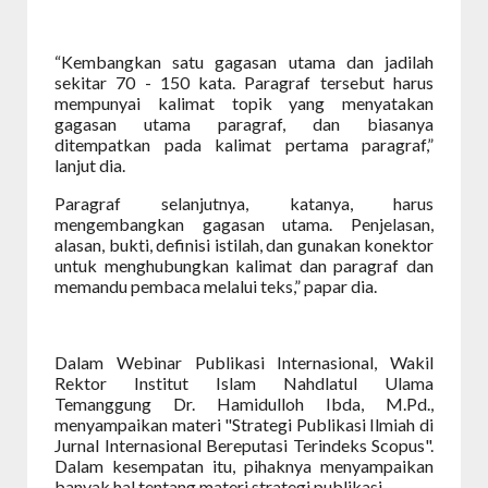
“Kembangkan satu gagasan utama dan jadilah
sekitar 70 - 150 kata. Paragraf tersebut harus
mempunyai kalimat topik yang menyatakan
gagasan utama paragraf, dan biasanya
ditempatkan pada kalimat pertama paragraf,”
lanjut dia.
Paragraf selanjutnya, katanya, harus
mengembangkan gagasan utama. Penjelasan,
alasan, bukti, definisi istilah, dan gunakan konektor
untuk menghubungkan kalimat dan paragraf dan
memandu pembaca melalui teks,” papar dia.
Dalam Webinar Publikasi Internasional, Wakil
Rektor Institut Islam Nahdlatul Ulama
Temanggung Dr. Hamidulloh Ibda, M.Pd.,
menyampaikan materi "Strategi Publikasi Ilmiah di
Jurnal Internasional Bereputasi Terindeks Scopus".
Dalam kesempatan itu, pihaknya menyampaikan
banyak hal tentang materi strategi publikasi.