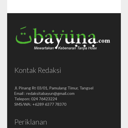
Kontak Redaksi
Jl. Pinang Rt 03/01, Pamulang Timur, Tangsel
Email : redaksitabayun@gmail.com
Telepon: 024 76423224
SMS/WA: +6289 6377 78370
Periklanan