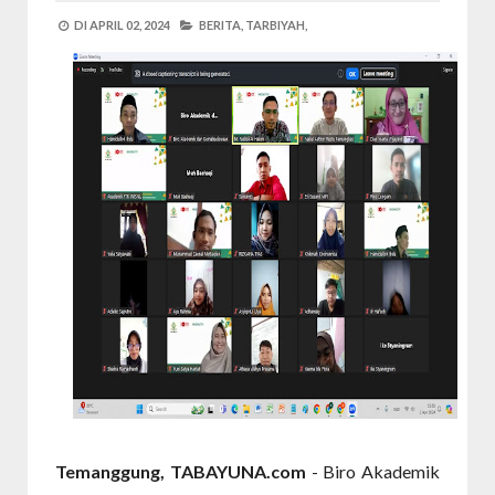
DI
APRIL 02, 2024
BERITA,
TARBIYAH,
Temanggung, TABAYUNA.com
- Biro Akademik