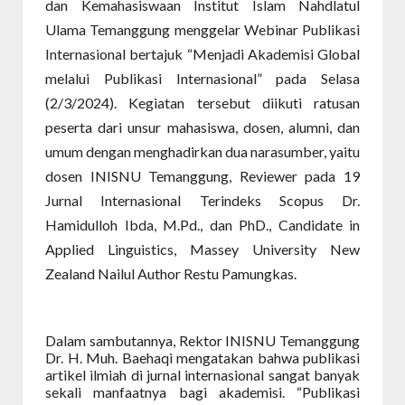
dan Kemahasiswaan Institut Islam Nahdlatul
Ulama Temanggung menggelar Webinar Publikasi
Internasional bertajuk “Menjadi Akademisi Global
melalui Publikasi Internasional” pada Selasa
(2/3/2024). Kegiatan tersebut diikuti ratusan
peserta dari unsur mahasiswa, dosen, alumni, dan
umum dengan menghadirkan dua narasumber, yaitu
dosen INISNU Temanggung, Reviewer pada 19
Jurnal Internasional Terindeks Scopus Dr.
Hamidulloh Ibda, M.Pd., dan PhD., Candidate in
Applied Linguistics, Massey University New
Zealand Nailul Author Restu Pamungkas.
Dalam sambutannya, Rektor INISNU Temanggung
Dr. H. Muh. Baehaqi mengatakan bahwa publikasi
artikel ilmiah di jurnal internasional sangat banyak
sekali manfaatnya bagi akademisi. “Publikasi