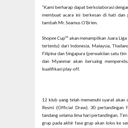
“Kami berharap dapat berkolaborasi dengan
membuat acara ini berkesan di hati dan 
tambah Mr. Seamus O’Brien.
Shopee Cup™ akan menampilkan Juara Liga N
tertentu) dari Indonesia, Malaysia, Thaila
Filipina dan Singapura (perwakilan satu tim
dan Myanmar akan bersaing memperebu
kualifikasi play-off.
12 klub yang telah memenuhi syarat akan 
Resmi (Official Draw). 30 pertandingan
tandang selama lima hari pertandingan. Ti
grup pada akhir fase grup akan lolos ke se