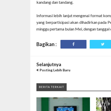
kandang dan tandang.
Informasi lebih lanjut mengenai format ko
yang berpartisipasi akan dihadirkan pada 
minggu pertama bulan Mei, dengan tanggal
Bagikan :
Selanjutnya
Posting Lebih Baru
BERITA TERKAIT