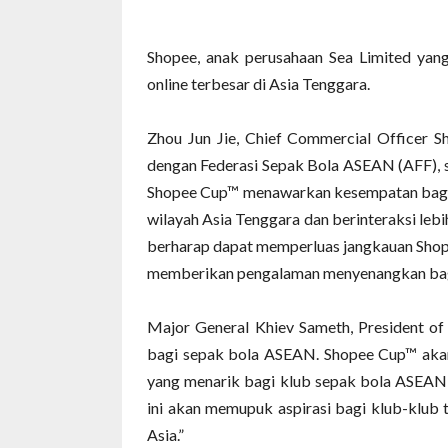
Shopee, anak perusahaan Sea Limited yang
online terbesar di Asia Tenggara.
Zhou Jun Jie, Chief Commercial Officer 
dengan Federasi Sepak Bola ASEAN (AFF), 
Shopee Cup™ menawarkan kesempatan bagi 
wilayah Asia Tenggara dan berinteraksi lebi
berharap dapat memperluas jangkauan Shope
memberikan pengalaman menyenangkan bagi
Major General Khiev Sameth, President of
bagi sepak bola ASEAN. Shopee Cup™ aka
yang menarik bagi klub sepak bola ASEAN 
ini akan memupuk aspirasi bagi klub-klub 
Asia.”