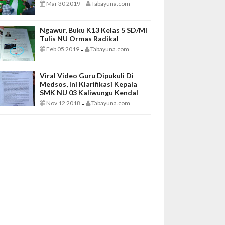
Mar 30 2019
Tabayuna.com
-
Ngawur, Buku K13 Kelas 5 SD/MI
Tulis NU Ormas Radikal
Feb 05 2019
Tabayuna.com
-
Viral Video Guru Dipukuli Di
Medsos, Ini Klarifikasi Kepala
SMK NU 03 Kaliwungu Kendal
Nov 12 2018
Tabayuna.com
-