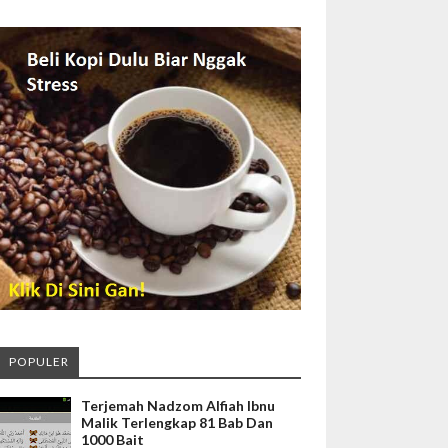
POPULER
Terjemah Nadzom Alfiah Ibnu
Malik Terlengkap 81 Bab Dan
1000 Bait