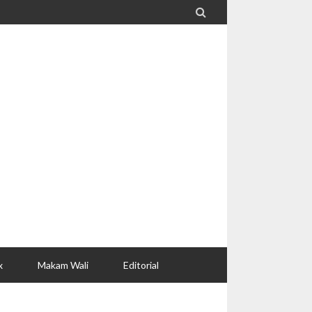

x
Makam Wali
Editorial