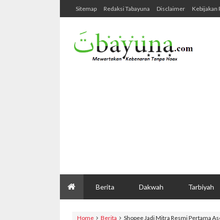
Sitemap
Redaksi Tabayuna
Disclaimer
Kebijakan 
Berita
Dakwah
Tarbiyah
Home
Berita
Shopee Jadi Mitra Resmi Pertama A