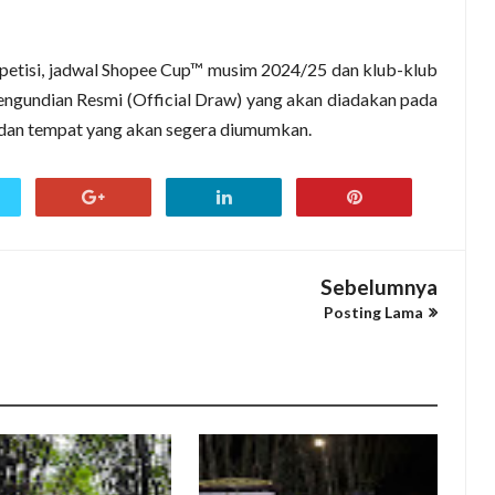
mpetisi, jadwal Shopee Cup™ musim 2024/25 dan klub-klub
Pengundian Resmi (Official Draw) yang akan diadakan pada
 dan tempat yang akan segera diumumkan.
Sebelumnya
Posting Lama