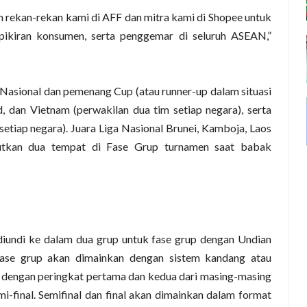
 rekan-rekan kami di AFF dan mitra kami di Shopee untuk
pikiran konsumen, serta penggemar di seluruh ASEAN,”
asional dan pemenang Cup (atau runner-up dalam situasi
nd, dan Vietnam (perwakilan dua tim setiap negara), serta
 setiap negara). Juara Liga Nasional Brunei, Kamboja, Laos
tkan dua tempat di Fase Grup turnamen saat babak
diundi ke dalam dua grup untuk fase grup dengan Undian
 fase grup akan dimainkan dengan sistem kandang atau
m dengan peringkat pertama dan kedua dari masing-masing
mi-final. Semifinal dan final akan dimainkan dalam format