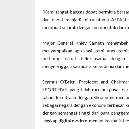
“Kami sangat bangga dapat bermitra bersa
dan dapat menjadi mitra utama ASEAN C
membuat sejarah dengan membentuk dan m
Major General Khiev Sameth menambahka
menyampaikan apresiasi kami atas kemit
berharap dapat bekerjasama dengan 
menyelenggarakan acara kelas dunia dan me
Seamus O’Brien, President and Chairm
SPORTFIVE, yang telah menjadi pusat dar
tahun, kemitraan dengan Shopee ini menja
sebagai negara dengan ekonomi terbesar ke
dengan semangat tinggi dari para pengge
lanskap digital modern, menjadikan hal ini s