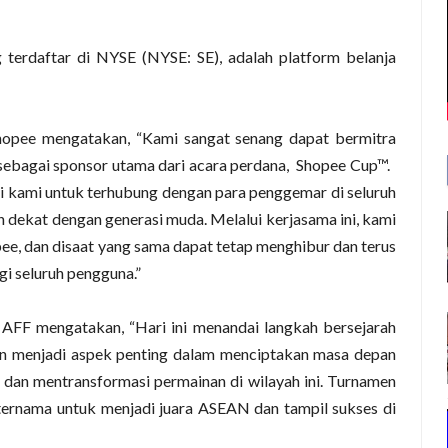
 terdaftar di NYSE (NYSE: SE), adalah platform belanja
Shopee mengatakan, “Kami sangat senang dapat bermitra
sebagai sponsor utama dari acara perdana, Shopee Cup™.
kami untuk terhubung dengan para penggemar di seluruh
h dekat dengan generasi muda. Melalui kerjasama ini, kami
e, dan disaat yang sama dapat tetap menghibur dan terus
 seluruh pengguna.”
 AFF mengatakan, “Hari ini menandai langkah bersejarah
n menjadi aspek penting dalam menciptakan masa depan
dan mentransformasi permainan di wilayah ini. Turnamen
ternama untuk menjadi juara ASEAN dan tampil sukses di