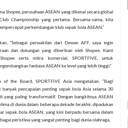
ma Shopee, perusahaan ASEAN yang dikenal secara global
lub Championship yang pertama. Bersama-sama, kita
empercepat perkembangan klub sepak bola ASEAN.”
n, “Sebagai perwakilan dari Dewan AFF, saya ingin
raan dan dukungan yang diberikan oleh Shopee. Kami
Shopee serta mitra komersial, SPORTFIVE, untuk
ngembangkan fanbase ASEAN ke level yang lebih tinggi.”
an of the Board, SPORTFIVE Asia mengatakan, “Bagi
i banyak pencapaian penting sepak bola Asia selama 30
di yang paling transformatif. Dengan bangkitnya ASEAN
lima di dunia dalam beberapa dekade terakhir, dipadukan
mar sepak bola ASEAN, yang kini berpadu bersama dalam
ebagai peristiwa yang sangat penting bagi dunia olahraga.