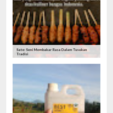
Sate: Seni Membakar Rasa Dalam Tusukan
Tradisi