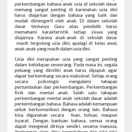
perkembangan bahasa anak usia di sekolah dasar
memang sangat penting di karenakan usia dini
harus diajarkan dengan bahasa yang baik dan
mudah dimengerti oleh anak. Di dalam sekolah
dasar tentunya Guru atau pendidik harus
memahami karakteristik setiap siswa yang
diajarnya. Karena anak-anak di sekolah dasar
masih tergolong usia dini, apalagi di kelas awal,
anak-anak yang masih dalam usia dini.
Usia dini merupakan usia yang sangat penting
dalam kehidupan seseorang. Pada masa ini, segala
peluang yang dimiliki anak harus dipupuk agar
dapat berkembang secara maksimal. Setiap orang
secara psikologis mengalami tahapan
pertumbuhan dan perkembangan. Perkembangan
fisik dan mental anak. Salah satu tahapan
perkembangan mental anak sekolah dasar adalah
perkembangan bahasa. Bahasa adalah kemampuan
untuk berkomunikasi dengan orang lain. Bahasa
bisa digunakan secara
lisan, tulisan, maupun
isyarat. Dengan bantuan bahasa, semua orang
dapat mengenal dirinya sendiri, sesama manusia,
lingkungan alam, ilmu pengetahuan dan nilai-nilai