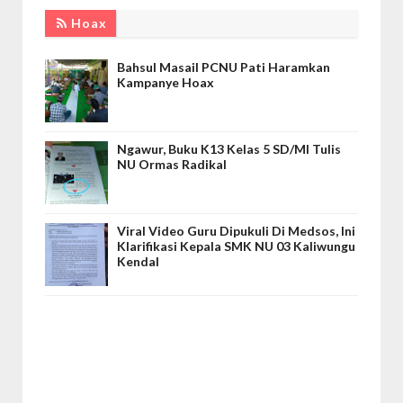
Hoax
Bahsul Masail PCNU Pati Haramkan
Kampanye Hoax
Ngawur, Buku K13 Kelas 5 SD/MI Tulis
NU Ormas Radikal
Viral Video Guru Dipukuli Di Medsos, Ini
Klarifikasi Kepala SMK NU 03 Kaliwungu
Kendal