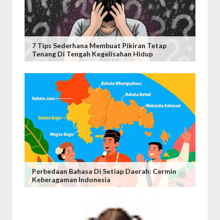
7 Tips Sederhana Membuat Pikiran Tetap
Tenang Di Tengah Kegelisahan Hidup
Perbedaan Bahasa Di Setiap Daerah: Cermin
Keberagaman Indonesia