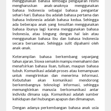
menggunakan bahasa lembaga pengajaran resmi
mengharuskan anak-anaknya menggunakan
bahasa Indonesia sebagai bahasa pengantar
sehari-hari. Bahasa ibu adalah bahasa pertama dan
bahasa Indonesia adalah bahasa kedua. Sehingga
ada beberapa anak yang kesulitan menggunakan
bahasa ibunya lagi karena menggunakan bahasa
Indonesia, atau bingung dengan hal lain atau
menggunakan bahasa ibu dan bahasa Indonesia
secara bersamaan. Sehingga sulit dipahami oleh
anak-anak.
Keterampilan bahasa berkembang sepanjang
tahun ajaran. Siswa semakin mampu memahami dan
menafsirkan bahasa lisan, tulisan, maupun bahasa
tubuh. Komunikasi adalah proses atau kemampuan
untuk mengirimkan dan menerima informasi.
Kebutuhan akan komunikasi mendorong
berkembangnya teknologi informasi, sehingga
memungkinkan manusia berkomunikasi antar
individu dimana saja. Komunikasi adalah sumber
kehidupan dari hubungan apapun dan dimanapun.
Dengan adanya perkembangan bahasa anak usia