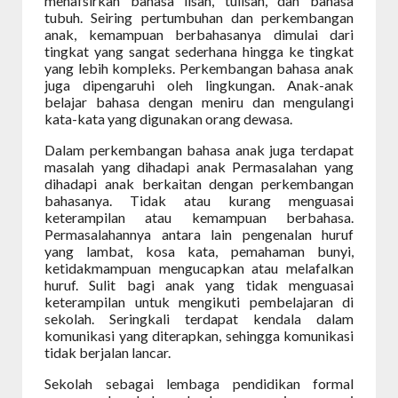
menafsirkan bahasa lisan, tulisan, dan bahasa
tubuh. Seiring pertumbuhan dan perkembangan
anak, kemampuan berbahasanya dimulai dari
tingkat yang sangat sederhana hingga ke tingkat
yang lebih kompleks. Perkembangan bahasa anak
juga dipengaruhi oleh lingkungan. Anak-anak
belajar bahasa dengan meniru dan mengulangi
kata-kata yang digunakan orang dewasa.
Dalam perkembangan bahasa anak juga terdapat
masalah yang dihadapi anak Permasalahan yang
dihadapi anak berkaitan dengan perkembangan
bahasanya. Tidak atau kurang menguasai
keterampilan atau kemampuan berbahasa.
Permasalahannya antara lain pengenalan huruf
yang lambat, kosa kata, pemahaman bunyi,
ketidakmampuan mengucapkan atau melafalkan
huruf. Sulit bagi anak yang tidak menguasai
keterampilan untuk mengikuti pembelajaran di
sekolah. Seringkali terdapat kendala dalam
komunikasi yang diterapkan, sehingga komunikasi
tidak berjalan lancar.
Sekolah sebagai lembaga pendidikan formal