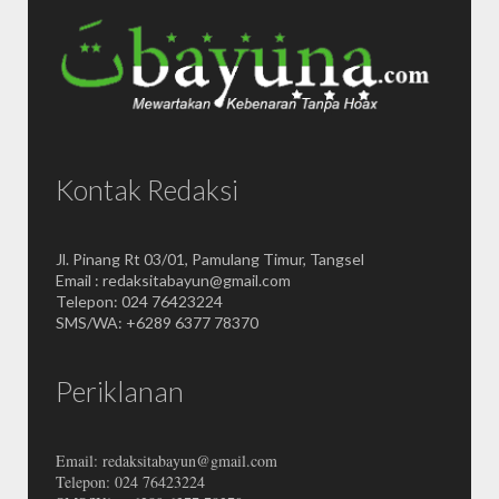
Kontak Redaksi
Jl. Pinang Rt 03/01, Pamulang Timur, Tangsel
Email : redaksitabayun@gmail.com
Telepon: 024 76423224
SMS/WA: +6289 6377 78370
Periklanan
Email: redaksitabayun@gmail.com
Telepon: 024 76423224