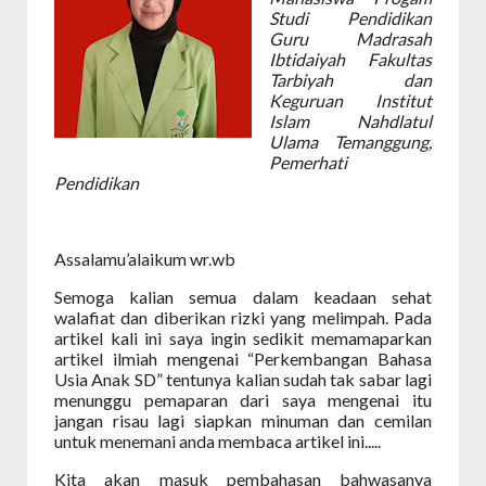
Studi Pendidikan
Guru Madrasah
Ibtidaiyah Fakultas
Tarbiyah dan
Keguruan Institut
Islam Nahdlatul
Ulama Temanggun
g,
Pemerhati
Pendidikan
Assalamu’alaikum wr.wb
Semoga kalian semua dalam keadaan sehat
walafiat dan diberikan rizki yang melimpah. Pada
artikel kali ini saya ingin sedikit memamaparkan
artikel ilmiah mengenai “Perkembangan Bahasa
Usia Anak SD” tentunya kalian sudah tak sabar lagi
menunggu pemaparan dari saya mengenai itu
jangan risau lagi siapkan minuman dan cemilan
untuk menemani anda membaca artikel ini.....
Kita akan masuk pembahasan bahwasanya