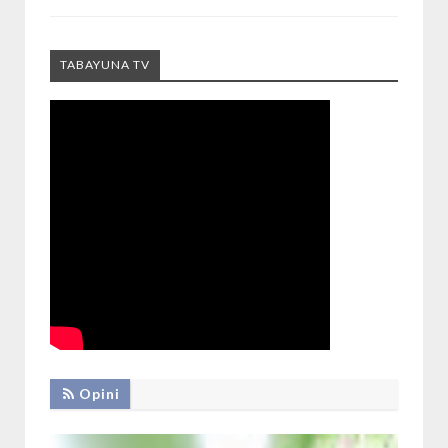
TABAYUNA TV
Opini