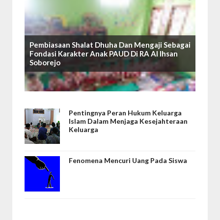
Pembiasaan Shalat Dhuha Dan Mengaji Sebagai
Fondasi Karakter Anak PAUD Di RA Al Ihsan
Soborejo
Pentingnya Peran Hukum Keluarga
Islam Dalam Menjaga Kesejahteraan
Keluarga
Fenomena Mencuri Uang Pada Siswa