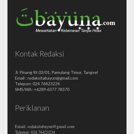
Kontak Redaksi
Jl. Pinang Rt 03/01, Pamulang Timur, Tangsel
Email : redaksitabayun@gmail.com
Telepon: 024 76423224
SMS/WA: +6289 6377 78370
Periklanan
Email: redaksitabayun@gmail.com
Telepon: 024 76423224