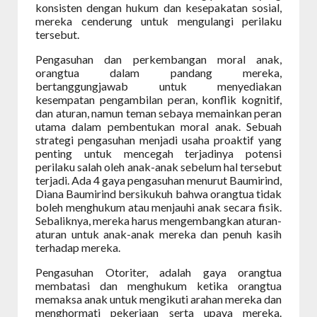
konsisten dengan hukum dan kesepakatan sosial,
mereka cenderung untuk mengulangi perilaku
tersebut.
Pengasuhan dan perkembangan moral anak,
orangtua dalam pandang mereka,
bertanggungjawab untuk menyediakan
kesempatan pengambilan peran, konflik kognitif,
dan aturan, namun teman sebaya memainkan peran
utama dalam pembentukan moral anak. Sebuah
strategi pengasuhan menjadi usaha proaktif yang
penting untuk mencegah terjadinya potensi
perilaku salah oleh anak-anak sebelum hal tersebut
terjadi. Ada 4 gaya pengasuhan menurut Baumirind,
Diana Baumirind bersikukuh bahwa orangtua tidak
boleh menghukum atau menjauhi anak secara fisik.
Sebaliknya, mereka harus mengembangkan aturan-
aturan untuk anak-anak mereka dan penuh kasih
terhadap mereka.
Pengasuhan Otoriter, adalah gaya orangtua
membatasi dan menghukum ketika orangtua
memaksa anak untuk mengikuti arahan mereka dan
menghormati pekerjaan serta upaya mereka.