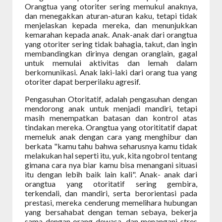
Orangtua yang otoriter sering memukul anaknya,
dan menegakkan aturan-aturan kaku, tetapi tidak
menjelaskan kepada mereka, dan menunjukkan
kemarahan kepada anak. Anak-anak dari orangtua
yang otoriter sering tidak bahagia, takut, dan ingin
membandingkan dirinya dengan oranglain, gagal
untuk memulai aktivitas dan lemah dalam
berkomunikasi. Anak laki-laki dari orang tua yang
otoriter dapat berperilaku agresif.
Pengasuhan Otoritatif, adalah pengasuhan dengan
mendorong anak untuk menjadi mandiri, tetapi
masih menempatkan batasan dan kontrol atas
tindakan mereka. Orangtua yang otorititatif dapat
memeluk anak dengan cara yang menghibur dan
berkata "kamu tahu bahwa seharusnya kamu tidak
melakukan hal seperti itu, yuk, kita ngobrol tentang
gimana cara nya biar kamu bisa menangani situasi
itu dengan lebih baik lain kali". Anak- anak dari
orangtua yang otoritatif sering gembira,
terkendali, dan mandiri, serta berorientasi pada
prestasi, mereka cenderung memelihara hubungan
yang bersahabat dengan teman sebaya, bekerja
sama dengan orang dewasa, dan menangani stres