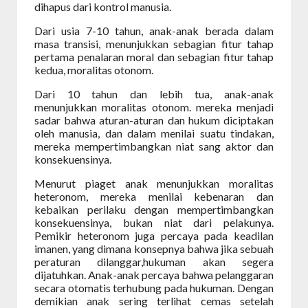
dihapus dari kontrol manusia.
Dari usia 7-10 tahun, anak-anak berada dalam
masa transisi, menunjukkan sebagian fitur tahap
pertama penalaran moral dan sebagian fitur tahap
kedua, moralitas otonom.
Dari
10
tahun
dan
lebih
tua,
anak-anak
menunjukkan moralitas
otonom. mereka menjadi
sadar bahwa aturan-aturan dan hukum diciptakan
oleh manusia, dan dalam menilai suatu tindakan,
mereka mempertimbangkan niat sang aktor dan
konsekuensinya.
Menurut piaget anak menunjukkan moralitas
heteronom, mereka menilai kebenaran dan
kebaikan perilaku dengan mempertimbangkan
konsekuensinya, bukan niat dari pelakunya.
Pemikir heteronom juga percaya pada keadilan
imanen, yang dimana konsepnya bahwa jika sebuah
peraturan dilanggar,hukuman akan segera
dijatuhkan. Anak-anak percaya bahwa pelanggaran
secara otomatis terhubung pada hukuman. Dengan
demikian anak sering terlihat cemas setelah