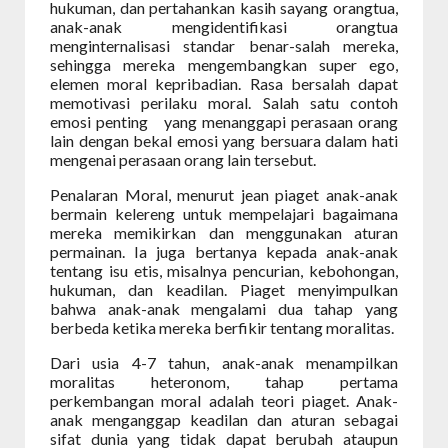
hukuman, dan pertahankan kasih sayang orangtua,
anak-anak mengidentifikasi orangtua
menginternalisasi standar benar-salah mereka,
sehingga mereka mengembangkan super ego,
elemen moral kepribadian. Rasa bersalah dapat
memotivasi perilaku moral. Salah satu contoh
emosi penting
yang menanggapi perasaan orang
lain dengan bekal emosi yang bersuara dalam hati
mengenai perasaan orang lain tersebut.
Penalaran Moral, menurut jean piaget anak-anak
bermain kelereng untuk mempelajari bagaimana
mereka memikirkan dan menggunakan aturan
permainan. Ia juga bertanya kepada anak-anak
tentang isu etis, misalnya pencurian, kebohongan,
hukuman, dan keadilan. Piaget menyimpulkan
bahwa anak-anak mengalami dua tahap yang
berbeda ketika mereka berfikir tentang moralitas.
Dari usia 4-7 tahun, anak-anak menampilkan
moralitas heteronom, tahap pertama
perkembangan moral adalah teori piaget. Anak-
anak menganggap keadilan dan aturan sebagai
sifat dunia yang tidak dapat berubah ataupun