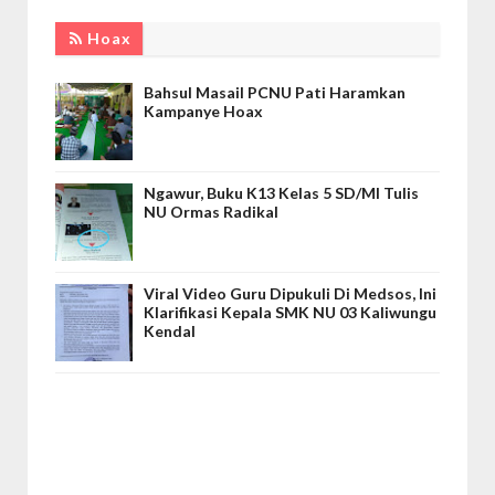
Hoax
Bahsul Masail PCNU Pati Haramkan
Kampanye Hoax
Ngawur, Buku K13 Kelas 5 SD/MI Tulis
NU Ormas Radikal
Viral Video Guru Dipukuli Di Medsos, Ini
Klarifikasi Kepala SMK NU 03 Kaliwungu
Kendal