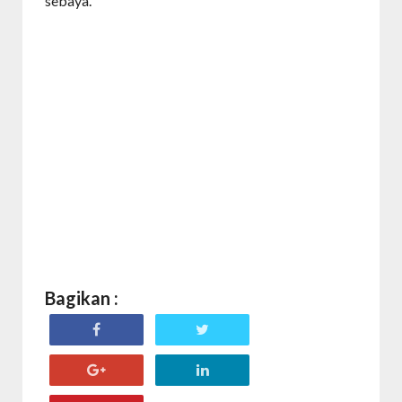
sebaya.
Bagikan :