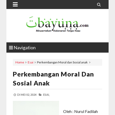


Navigation
Home
Esai
Perkembangan Moral dan Sosial anak
Perkembangan Moral Dan
Sosial Anak
DI
MEI 02, 2024
ESAI,
Oleh : Nurul Fadilah