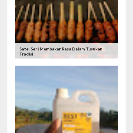
Sate: Seni Membakar Rasa Dalam Tusukan
Tradisi