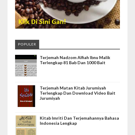
POPULER
Terjemah Nadzom Alfiah Ibnu Malik
Terlengkap 81 Bab Dan 1000 Bait
Terjemah Matan Kitab Jurumiyah
Terlengkap Dan Download Video Bait
Jurumiyah
Kitab Imriti Dan Terjemahannya Bahasa
Indonesia Lengkap