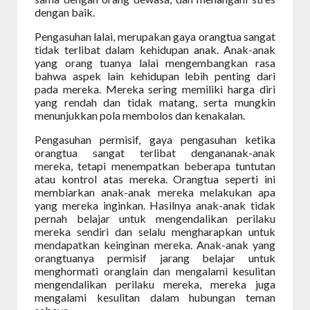
dengan baik.
Pengasuhan lalai, merupakan gaya orangtua sangat
tidak terlibat dalam kehidupan anak. Anak-anak
yang orang tuanya lalai mengembangkan rasa
bahwa aspek lain kehidupan lebih penting dari
pada mereka. Mereka sering memiliki harga diri
yang rendah dan tidak matang, serta mungkin
menunjukkan pola membolos dan kenakalan.
Pengasuhan permisif, gaya pengasuhan ketika
orangtua sangat terlibat dengananak-anak
mereka, tetapi menempatkan beberapa tuntutan
atau kontrol atas mereka. Orangtua seperti ini
membiarkan anak-anak mereka melakukan apa
yang mereka inginkan. Hasilnya anak-anak tidak
pernah belajar untuk mengendalikan perilaku
mereka sendiri dan selalu mengharapkan untuk
mendapatkan keinginan mereka. Anak-anak yang
orangtuanya permisif jarang belajar untuk
menghormati oranglain dan mengalami kesulitan
mengendalikan perilaku mereka, mereka juga
mengalami kesulitan dalam hubungan teman