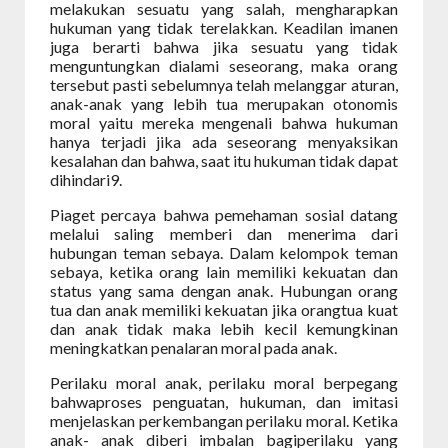
melakukan sesuatu yang salah, mengharapkan
hukuman yang tidak terelakkan. Keadilan imanen
juga berarti bahwa jika sesuatu yang tidak
menguntungkan dialami seseorang, maka orang
tersebut pasti sebelumnya telah melanggar aturan,
anak-anak yang lebih tua merupakan otonomis
moral yaitu mereka mengenali bahwa hukuman
hanya terjadi jika ada seseorang menyaksikan
kesalahan dan bahwa, saat itu hukuman tidak dapat
dihindari9.
Piaget percaya bahwa pemehaman sosial datang
melalui saling memberi dan menerima dari
hubungan teman sebaya. Dalam kelompok teman
sebaya, ketika orang lain memiliki kekuatan dan
status yang sama dengan anak. Hubungan orang
tua dan anak memiliki kekuatan jika orangtua kuat
dan anak tidak maka lebih kecil kemungkinan
meningkatkan penalaran moral pada anak.
Perilaku moral anak, perilaku moral berpegang
bahwaproses penguatan, hukuman, dan imitasi
menjelaskan perkembangan perilaku moral. Ketika
anak- anak diberi imbalan bagiperilaku yang