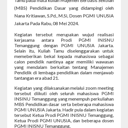
Tamu pada mata kuliah Majemen Berbasis Sekolah
(MBS) Pendidikan Dasar yang didampingi oleh
Nana Kritiawan, S.Pd., M.Si, Dosen PGMI UNUSIA
Jakarta Pada Rabu, 08 Mei 2024.
Kegiatan tersebut merupakan wujud realisasi
kerjasama antara Prodi PGMI INISNU
Temanggung dengan PGMI UNUSIA Jakarta.
Selain itu, Kuliah Tamu diselenggarakan untuk
memeberikan bekal kepada mahasiswa sebagai
calon pendidik nantinya agar memiliki wawasan
yang mendalam berkaitan tentang Manajemen
Pendidik di lembaga pendidikan dalam menjawab
tantangan era abad 21.
Kegiatan yang dilaksanakan melalui zoom meeting
tersebut diikuti oleh seluruh mahasiswa PGMI
INSINU Temanggung yang menempuh perkuliahan
MBS Pendidikan dasar serta beberapa mahasiswa
PGMI UNUSIA Jakarta. Hadir pula dalam kegiatan
tersebut Ketua Prodi PGMI INISNU Temanggung,
Ketua Prodi PGMI UNUSIA, dan beberapa dosen
PGMI INISNU Temanggung.