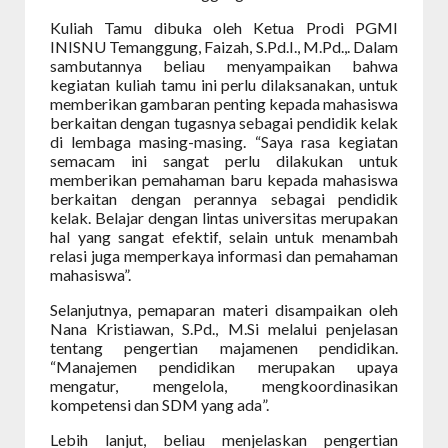
Kuliah Tamu dibuka oleh Ketua Prodi PGMI
INISNU Temanggung, Faizah, S.Pd.I., M.Pd.,. Dalam
sambutannya beliau menyampaikan bahwa
kegiatan kuliah tamu ini perlu dilaksanakan, untuk
memberikan gambaran penting kepada mahasiswa
berkaitan dengan tugasnya sebagai pendidik kelak
di lembaga masing-masing. “Saya rasa kegiatan
semacam ini sangat perlu dilakukan untuk
memberikan pemahaman baru kepada mahasiswa
berkaitan dengan perannya sebagai pendidik
kelak. Belajar dengan lintas universitas merupakan
hal yang sangat efektif, selain untuk menambah
relasi juga memperkaya informasi dan pemahaman
mahasiswa”.
Selanjutnya, pemaparan materi disampaikan oleh
Nana Kristiawan, S.Pd., M.Si melalui penjelasan
tentang pengertian majamenen pendidikan.
“
Manajemen pendidikan merupakan upaya
mengatur, mengelola, mengkoordinasikan
kompetensi dan SDM yang ada
”.
Lebih lanjut, beliau menjelaskan pengertian