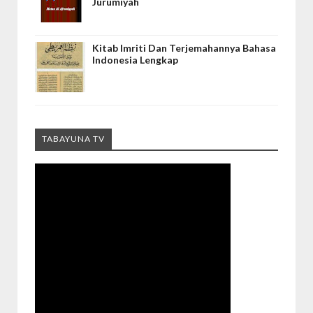
Jurumiyah
Kitab Imriti Dan Terjemahannya Bahasa
Indonesia Lengkap
TABAYUNA TV