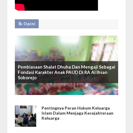
Opini
Pembiasaan Shalat Dhuha Dan Mengaji Sebagai
Fondasi Karakter Anak PAUD Di RA Al Ihsan
Soborejo
Pentingnya Peran Hukum Keluarga
Islam Dalam Menjaga Kesejahteraan
Keluarga