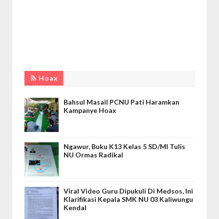
Hoax
Bahsul Masail PCNU Pati Haramkan
Kampanye Hoax
Ngawur, Buku K13 Kelas 5 SD/MI Tulis
NU Ormas Radikal
Viral Video Guru Dipukuli Di Medsos, Ini
Klarifikasi Kepala SMK NU 03 Kaliwungu
Kendal