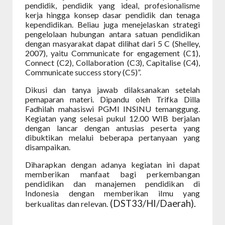
pendidik, pendidik yang ideal, profesionalisme
kerja hingga konsep dasar pendidik dan tenaga
kependidikan. Beliau juga menejelaskan s
trategi
pengelolaan hubungan antara satuan pendidikan
dengan masyarakat dapat dilihat dari 5 C (Shelley,
2007), yaitu Communicate for engagement (C1),
Connect (C2), Collaboration (C3), Capitalise (C4),
Communicate success story (C5)
”.
Dikusi dan tanya jawab dilaksanakan setelah
pemaparan materi. Dipandu oleh Trifka Dilla
Fadhilah mahasiswi PGMI INSINU temanggung.
Kegiatan yang selesai pukul 12.00 WIB berjalan
dengan lancar dengan antusias peserta yang
dibuktikan melalui beberapa pertanyaan yang
disampaikan.
Diharapkan dengan adanya kegiatan ini dapat
memberikan manfaat bagi perkembangan
pendidikan dan manajemen pendidikan di
Indonesia dengan memberikan ilmu yang
(DST33/HI/Daerah).
berkualitas dan relevan.