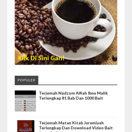
POPULER
Terjemah Nadzom Alfiah Ibnu Malik
Terlengkap 81 Bab Dan 1000 Bait
Terjemah Matan Kitab Jurumiyah
Terlengkap Dan Download Video Bait