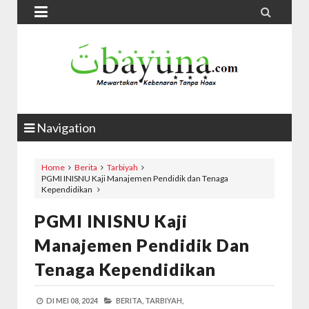


Navigation
Home
Berita
Tarbiyah
PGMI INISNU Kaji Manajemen Pendidik dan Tenaga
Kependidikan
PGMI INISNU Kaji
Manajemen Pendidik Dan
Tenaga Kependidikan
DI
MEI 08, 2024
BERITA,
TARBIYAH,