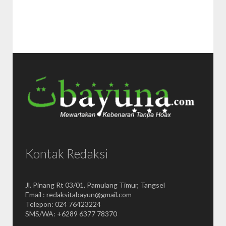
Kontak Redaksi
Jl. Pinang Rt 03/01, Pamulang Timur, Tangsel
Email : redaksitabayun@gmail.com
Telepon: 024 76423224
SMS/WA: +6289 6377 78370