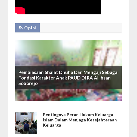
Opini
Pembiasaan Shalat Dhuha Dan Mengaji Sebagai
Fondasi Karakter Anak PAUD Di RA Al Ihsan
Soborejo
Pentingnya Peran Hukum Keluarga
Islam Dalam Menjaga Kesejahteraan
Keluarga