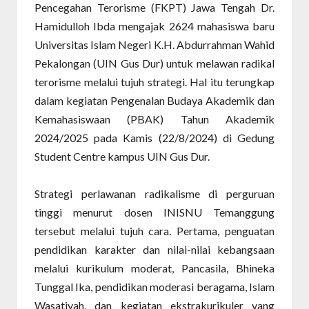
Pencegahan Terorisme (FKPT) Jawa Tengah Dr.
Hamidulloh Ibda mengajak 2624 mahasiswa baru
Universitas Islam Negeri K.H. Abdurrahman Wahid
Pekalongan (UIN Gus Dur) untuk melawan radikal
terorisme melalui tujuh strategi. Hal itu terungkap
dalam kegiatan Pengenalan Budaya Akademik dan
Kemahasiswaan (PBAK) Tahun Akademik
2024/2025 pada Kamis (22/8/2024) di Gedung
Student Centre kampus UIN Gus Dur.
Strategi perlawanan radikalisme di perguruan
tinggi menurut dosen INISNU Temanggung
tersebut melalui tujuh cara. Pertama, penguatan
pendidikan karakter dan nilai-nilai kebangsaan
melalui kurikulum moderat, Pancasila, Bhineka
Tunggal Ika, pendidikan moderasi beragama, Islam
Wasatiyah, dan kegiatan ekstrakurikuler yang