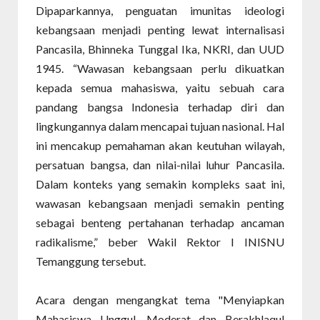
Dipaparkannya, penguatan imunitas ideologi
kebangsaan menjadi penting lewat internalisasi
Pancasila, Bhinneka Tunggal Ika, NKRI, dan UUD
1945. “Wawasan kebangsaan perlu dikuatkan
kepada semua mahasiswa, yaitu sebuah cara
pandang bangsa Indonesia terhadap diri dan
lingkungannya dalam mencapai tujuan nasional. Hal
ini mencakup pemahaman akan keutuhan wilayah,
persatuan bangsa, dan nilai-nilai luhur Pancasila.
Dalam konteks yang semakin kompleks saat ini,
wawasan kebangsaan menjadi semakin penting
sebagai benteng pertahanan terhadap ancaman
radikalisme,” beber Wakil Rektor I INISNU
Temanggung tersebut.
Acara dengan mengangkat tema "Menyiapkan
Mahasiswa Unggul, Moderat dan Berakhlaqul