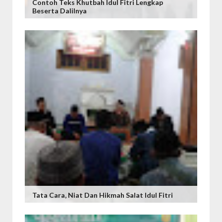
Contoh Teks Khutbah Idul Fitri Lengkap
Beserta Dalilnya
Tata Cara, Niat Dan Hikmah Salat Idul Fitri