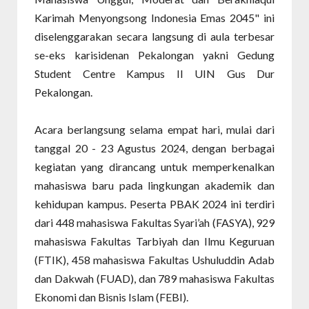
Karimah Menyongsong Indonesia Emas 2045" ini
diselenggarakan secara langsung di aula terbesar
se-eks karisidenan Pekalongan yakni Gedung
Student Centre Kampus II UIN Gus Dur
Pekalongan.
Acara berlangsung selama empat hari, mulai dari
tanggal 20 - 23 Agustus 2024, dengan berbagai
kegiatan yang dirancang untuk memperkenalkan
mahasiswa baru pada lingkungan akademik dan
kehidupan kampus. Peserta PBAK 2024 ini terdiri
dari 448 mahasiswa Fakultas Syari’ah (FASYA), 929
mahasiswa Fakultas Tarbiyah dan Ilmu Keguruan
(FTIK), 458 mahasiswa Fakultas Ushuluddin Adab
dan Dakwah (FUAD), dan 789 mahasiswa Fakultas
Ekonomi dan Bisnis Islam (FEBI).