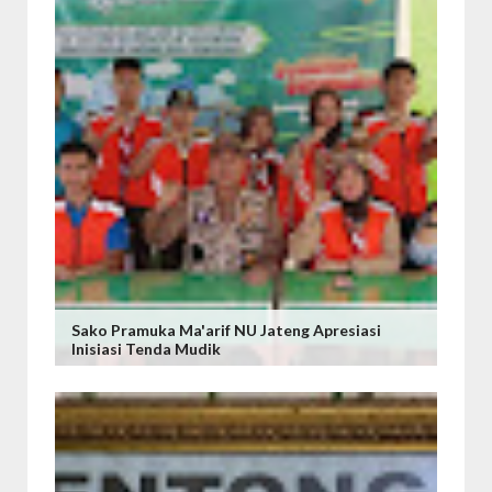
Sako Pramuka Ma'arif NU Jateng Apresiasi
Inisiasi Tenda Mudik