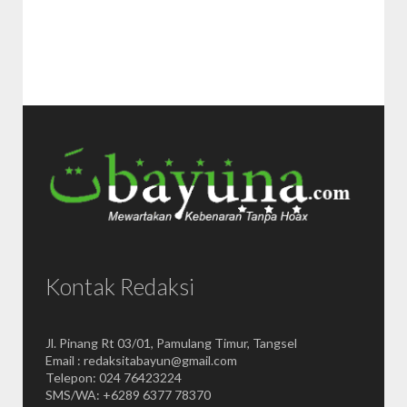
Kontak Redaksi
Jl. Pinang Rt 03/01, Pamulang Timur, Tangsel
Email : redaksitabayun@gmail.com
Telepon: 024 76423224
SMS/WA: +6289 6377 78370