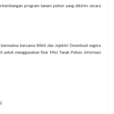
perkembangan program tanam pohon yang dikirim secara
bih bermakna bersama Blibli dan Jejakin! Download segera
iOS untuk menggunakan fitur Misi Tanah Pohon. Informasi
)