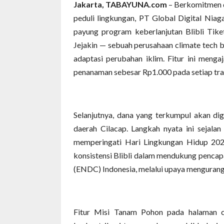
Jakarta, TABAYUNA.com
– Berkomitmen d
peduli lingkungan, PT Global Digital Niaga 
payung program keberlanjutan Blibli Tik
Jejakin — sebuah perusahaan climate tech b
adaptasi perubahan iklim. Fitur ini meng
penanaman sebesar Rp1.000 pada setiap tran
Selanjutnya, dana yang terkumpul akan d
daerah Cilacap. Langkah nyata ini sejal
memperingati Hari Lingkungan Hidup 202
konsistensi Blibli dalam mendukung pencap
(ENDC) Indonesia, melalui upaya mengurang
Fitur Misi Tanam Pohon pada halaman 