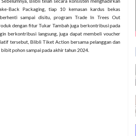
 Sebelumnya, Blibli telah secara konsisten menghadirkan
 Take-Back Packaging, tiap 10 kemasan kardus bekas
berhenti sampai disitu, program Trade In Trees Out
duk dengan fitur Tukar Tambah juga berkontribusi pada
in berkontribusi langsung, juga dapat membeli voucher
siatif tersebut, Blibli Tiket Action bersama pelanggan dan
 bibit pohon sampai pada akhir tahun 2024.