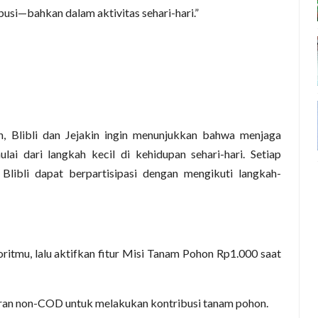
usi—bahkan dalam aktivitas sehari-hari.”
n, Blibli dan Jejakin ingin menunjukkan bahwa menjaga
lai dari langkah kecil di kehidupan sehari-hari. Setiap
Blibli dapat berpartisipasi dengan mengikuti langkah-
oritmu, lalu aktifkan fitur Misi Tanam Pohon Rp1.000 saat
an non-COD untuk melakukan kontribusi tanam pohon.