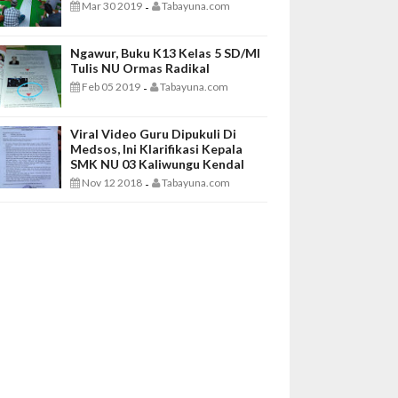
Mar 30 2019
Tabayuna.com
-
Ngawur, Buku K13 Kelas 5 SD/MI
Tulis NU Ormas Radikal
Feb 05 2019
Tabayuna.com
-
Viral Video Guru Dipukuli Di
Medsos, Ini Klarifikasi Kepala
SMK NU 03 Kaliwungu Kendal
Nov 12 2018
Tabayuna.com
-