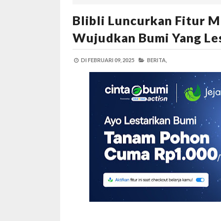
Blibli Luncurkan Fitur 
Wujudkan Bumi Yang Les
DI
FEBRUARI 09, 2025
BERITA,