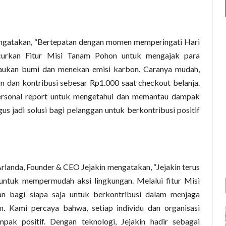
ngatakan, “Bertepatan dengan momen memperingati Hari
ncurkan Fitur Misi Tanam Pohon untuk mengajak para
ijaukan bumi dan menekan emisi karbon. Caranya mudah,
n dan kontribusi sebesar Rp1.000 saat checkout belanja.
personal report untuk mengetahui dan memantau dampak
ligus jadi solusi bagi pelanggan untuk berkontribusi positif
rlanda, Founder & CEO Jejakin mengatakan, “Jejakin terus
untuk mempermudah aksi lingkungan. Melalui fitur Misi
bagi siapa saja untuk berkontribusi dalam menjaga
. Kami percaya bahwa, setiap individu dan organisasi
pak positif. Dengan teknologi, Jejakin hadir sebagai