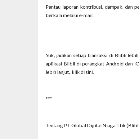
Pantau laporan kontribusi, dampak, dan 
berkala melalui e-mail.
Yuk, jadikan setiap transaksi di Blibli le
aplikasi Blibli di perangkat Android dan 
lebih lanjut, klik di sini.
***
Tentang PT Global Digital Niaga Tbk (Blibli