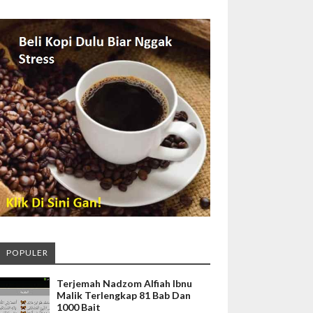
POPULER
Terjemah Nadzom Alfiah Ibnu
Malik Terlengkap 81 Bab Dan
1000 Bait