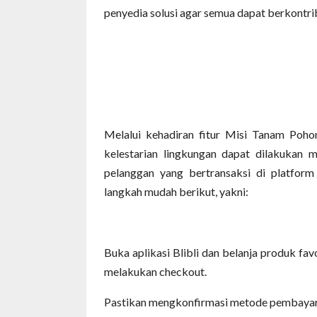
penyedia solusi agar semua dapat berkontrib
Melalui kehadiran fitur Misi Tanam Poho
kelestarian lingkungan dapat dilakukan mu
pelanggan yang bertransaksi di platform 
langkah mudah berikut, yakni:
Buka aplikasi Blibli dan belanja produk fav
melakukan checkout.
Pastikan mengkonfirmasi metode pembayar