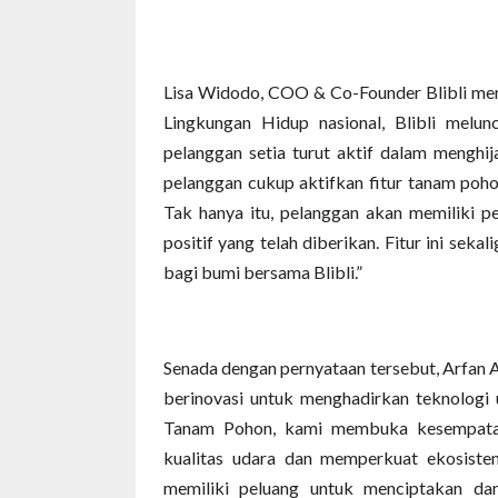
Lisa Widodo, COO & Co-Founder Blibli me
Lingkungan Hidup nasional, Blibli melu
pelanggan setia turut aktif dalam mengh
pelanggan cukup aktifkan fitur tanam poho
Tak hanya itu, pelanggan akan memiliki 
positif yang telah diberikan. Fitur ini seka
bagi bumi bersama Blibli.”
Senada dengan pernyataan tersebut, Arfan A
berinovasi untuk menghadirkan teknologi 
Tanam Pohon, kami membuka kesempatan 
kualitas udara dan memperkuat ekosistem
memiliki peluang untuk menciptakan dam