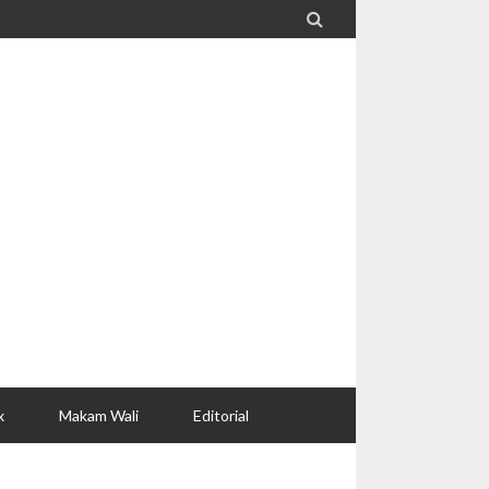

x
Makam Wali
Editorial