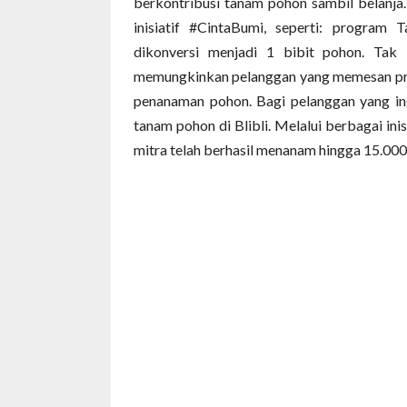
berkontribusi tanam pohon sambil belanja.
inisiatif #CintaBumi, seperti: program
dikonversi menjadi 1 bibit pohon. Tak 
memungkinkan pelanggan yang memesan pro
penanaman pohon. Bagi pelanggan yang ing
tanam pohon di Blibli. Melalui berbagai ini
mitra telah berhasil menanam hingga 15.000