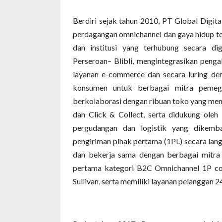
Berdiri sejak tahun 2010, PT Global Digit
perdagangan omnichannel dan gaya hidup te
dan institusi yang terhubung secara di
Perseroan– Blibli, mengintegrasikan penga
layanan e-commerce dan secara luring den
konsumen untuk berbagai mitra pemegan
berkolaborasi dengan ribuan toko yang meng
dan Click & Collect, serta didukung oleh 
pergudangan dan logistik yang dikemb
pengiriman pihak pertama (1PL) secara lang
dan bekerja sama dengan berbagai mitra l
pertama kategori B2C Omnichannel 1P con
Sullivan, serta memiliki layanan pelanggan 2