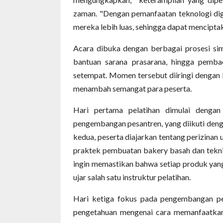
zaman. "Dengan pemanfaatan teknologi digi
mereka lebih luas, sehingga dapat mencipta
Acara dibuka dengan berbagai prosesi sim
bantuan sarana prasarana, hingga pemba
setempat. Momen tersebut diiringi denga
menambah semangat para peserta.
Hari pertama pelatihan dimulai denga
pengembangan pesantren, yang diikuti deng
kedua, peserta diajarkan tentang perizinan
praktek pembuatan bakery basah dan tekni
ingin memastikan bahwa setiap produk yang 
ujar salah satu instruktur pelatihan.
Hari ketiga fokus pada pengembangan pema
pengetahuan mengenai cara memanfaatkan