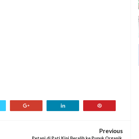
Previous
Petani di Pati Kini Beralih ke Pupuk Organik,