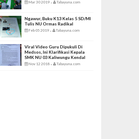
Mar 30 2019
Tabayuna.com
-
Ngawur, Buku K13 Kelas 5 SD/MI
Tulis NU Ormas Radikal
Feb 05 2019
Tabayuna.com
-
Viral Video Guru Dipukuli Di
Medsos, Ini Klarifikasi Kepala
SMK NU 03 Kaliwungu Kendal
Nov 12 2018
Tabayuna.com
-