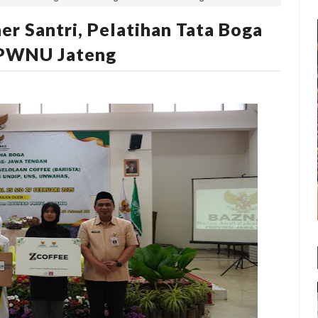
er Santri, Pelatihan Tata Boga
 PWNU Jateng