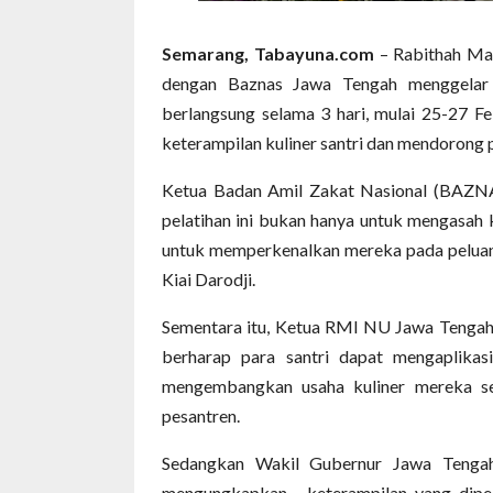
Semarang, Tabayuna.com
– Rabithah Ma
dengan Baznas Jawa Tengah menggelar
berlangsung selama 3 hari, mulai 25-27 Fe
keterampilan kuliner santri dan mendorong
Ketua Badan Amil Zakat Nasional (BAZNAS
pelatihan ini bukan hanya untuk mengasah ke
untuk memperkenalkan mereka pada peluan
Kiai Darodji.
Sementara itu, Ketua RMI NU Jawa Tenga
berharap para santri dapat mengaplikas
mengembangkan usaha kuliner mereka se
pesantren.
Sedangkan Wakil Gubernur Jawa Tenga
mengungkapkan, keterampilan yang dipela