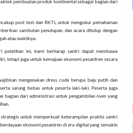
aktek pembuatan produk kontinental sebagai bagian dari
mencakup post test dan RKTL untuk mengukur pemahaman
berikan sambutan penutupan, dan acara ditutup dengan
gah atau wakilnya.
ri pelatihan ini, kami berharap santri dapat membawa
iri, tetapi juga untuk kemajuan ekonomi pesantren secara
iwajibkan mengenakan dress code berupa baju putih dan
erta sarung bebas untuk peserta laki-laki. Peserta juga
 bagian dari administrasi untuk pengambilan oven yang
ihan.
 strategis untuk memperkuat keterampilan praktis santri
erdayaan ekonomi pesantren di era digital yang semakin