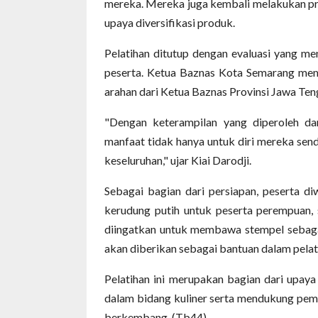
mereka. Mereka juga kembali melakukan pr
upaya diversifikasi produk.
Pelatihan ditutup dengan evaluasi yang 
peserta. Ketua Baznas Kota Semarang mem
arahan dari Ketua Baznas Provinsi Jawa Ten
"Dengan keterampilan yang diperoleh da
manfaat tidak hanya untuk diri mereka send
keseluruhan," ujar Kiai Darodji.
Sebagai bagian dari persiapan, peserta d
kerudung putih untuk peserta perempuan, s
diingatkan untuk membawa stempel sebagai
akan diberikan sebagai bantuan dalam pelat
Pelatihan ini merupakan bagian dari upaya
dalam bidang kuliner serta mendukung pemb
berkembang. (Tb44)