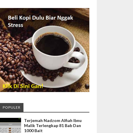
POPULER
Terjemah Nadzom Alfiah Ibnu
Malik Terlengkap 81 Bab Dan
1000 Bait