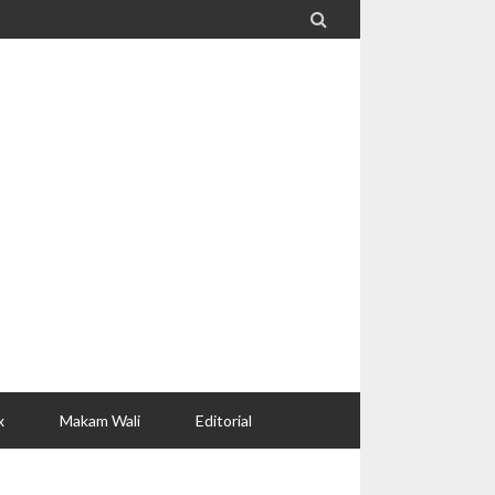

x
Makam Wali
Editorial