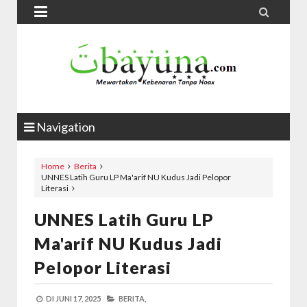


Navigation
Home
Berita
UNNES Latih Guru LP Ma'arif NU Kudus Jadi Pelopor
Literasi
UNNES Latih Guru LP
Ma'arif NU Kudus Jadi
Pelopor Literasi
DI
JUNI 17, 2025
BERITA,