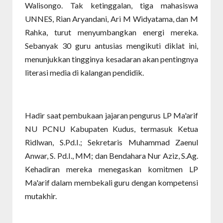
Walisongo. Tak ketinggalan, tiga mahasiswa
UNNES, Rian Aryandani, Ari M Widyatama, dan M
Rahka, turut menyumbangkan energi mereka.
Sebanyak 30 guru antusias mengikuti diklat ini,
menunjukkan tingginya kesadaran akan pentingnya
literasi media di kalangan pendidik.
Hadir saat pembukaan jajaran pengurus LP Ma'arif
NU PCNU Kabupaten Kudus, termasuk Ketua
Ridlwan, S.Pd.I.; Sekretaris Muhammad Zaenul
Anwar, S. Pd.I., MM; dan Bendahara Nur Aziz, S.Ag.
Kehadiran mereka menegaskan komitmen LP
Ma'arif dalam membekali guru dengan kompetensi
mutakhir.