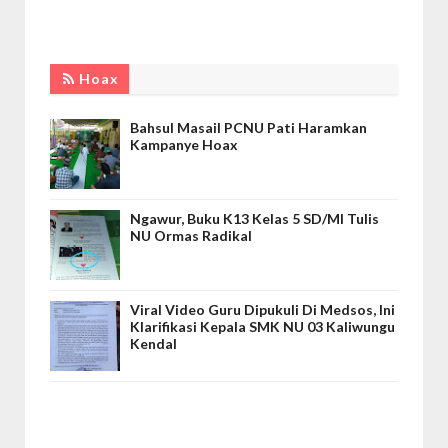
Hoax
Bahsul Masail PCNU Pati Haramkan
Kampanye Hoax
Ngawur, Buku K13 Kelas 5 SD/MI Tulis
NU Ormas Radikal
Viral Video Guru Dipukuli Di Medsos, Ini
Klarifikasi Kepala SMK NU 03 Kaliwungu
Kendal