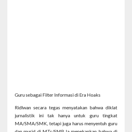
Guru sebagai Filter Informasi di Era Hoaks
Ridlwan secara tegas menyatakan bahwa diklat
jurnalistik ini tak hanya untuk guru tingkat
MA/SMA/SMK, tetapi juga harus menyentuh guru
dan murid di MTs/SMP. Ia menekankan bahwa di