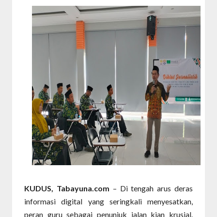
KUDUS, Tabayuna.com
– Di tengah arus deras
informasi digital yang seringkali menyesatkan,
peran guru sebagai penunjuk jalan kian krusial.