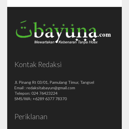
Kontak Redaksi
Jl. Pinang Rt 03/01, Pamulang Timur, Tangsel
Email : redaksitabayun@gmail.com
Telepon: 024 76423224
SMS/WA: +6289 6377 78370
Periklanan