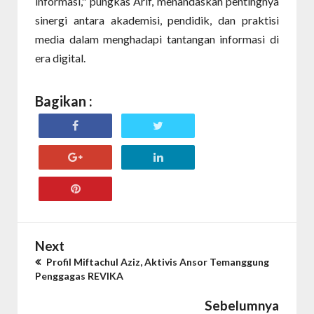
informasi," pungkas Arif, menandaskan pentingnya
sinergi antara akademisi, pendidik, dan praktisi
media dalam menghadapi tantangan informasi di
era digital.
Bagikan :
Next
Profil Miftachul Aziz, Aktivis Ansor Temanggung
Penggagas REVIKA
Sebelumnya