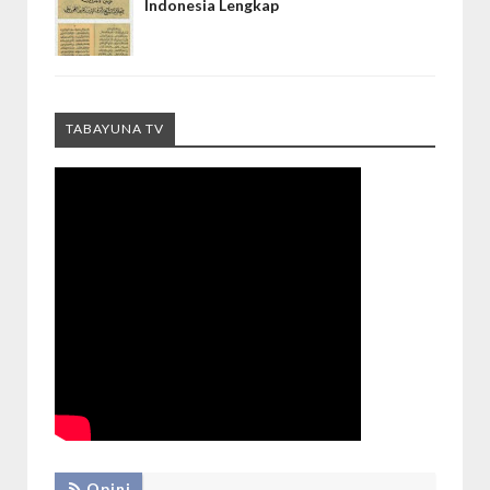
Indonesia Lengkap
TABAYUNA TV
Opini