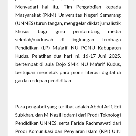
Menyadari hal itu, Tim Pengabdian kepada
Masyarakat (PkM) Universitas Negeri Semarang
(UNNES) turun tangan, menggelar diklat jurnalistik
khusus bagi guru pembimbing media
sekolah/madrasah di lingkungan Lembaga
Pendidikan (LP) Ma'arif NU PCNU Kabupaten
Kudus. Pelatihan dua hari ini, 16-17 Juni 2025,
bertempat di aula Dojo SMK NU Ma'arif Kudus,
bertujuan mencetak para pionir literasi digital di
garda terdepan pendidikan.
Para pengabdi yang terlibat adalah Abdul Arif, Edi
Subkhan, dan M Nazil Iqdami dari Prodi Teknologi
Pendidikan UNNES, serta Farida Rachmawati dari
Prodi Komunikasi dan Penyiaran Islam (KPI) UIN