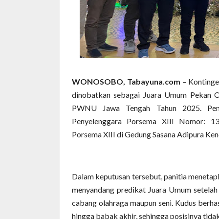
WONOSOBO, Tabayuna.com
– Kontinge
dinobatkan sebagai Juara Umum Pekan Ol
PWNU Jawa Tengah Tahun 2025. Penet
Penyelenggara Porsema XIII Nomor: 13
Porsema XIII di Gedung Sasana Adipura Ken
Dalam keputusan tersebut, panitia meneta
menyandang predikat Juara Umum setelah m
cabang olahraga maupun seni. Kudus berhas
hingga babak akhir, sehingga posisinya tida