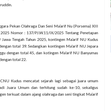
ruddin.
gara Pekan Olahraga Dan Seni Ma’arif Nu (Porsema) XIII
2025 Nomor : 137/PJ.W.11/IX/2025 Tentang Penetapan
Jawa Tengah Tahun 2025, kontingen Ma’arif NU Kudus
dengan total 39. Sedangkan kontingen Ma'arif NU Jepara
ggu dengan total 45, dan kotingen Ma'arif NU Banyumas
engan total 22.
PCNU Kudus mencatat sejarah lagi sebagai juara umum
adi Juara Umum dan terhitung sudah ke-10, sekaligus
gen terkuat dalam ajang olahraga dan seni tingkat Ma’arif