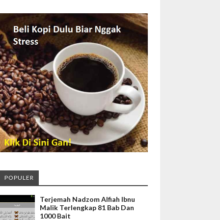
POPULER
Terjemah Nadzom Alfiah Ibnu
Malik Terlengkap 81 Bab Dan
1000 Bait