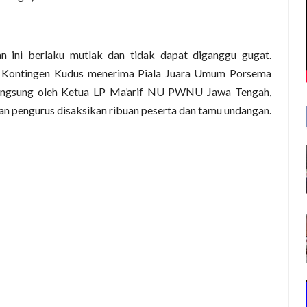
n ini berlaku mutlak dan tidak dapat diganggu gugat.
 Kontingen Kudus menerima Piala Juara Umum Porsema
langsung oleh Ketua LP Ma’arif NU PWNU Jawa Tengah,
ran pengurus disaksikan ribuan peserta dan tamu undangan.