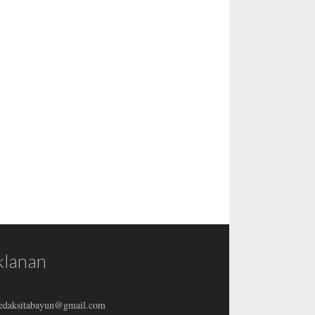
klanan
redaksitabayun@gmail.com