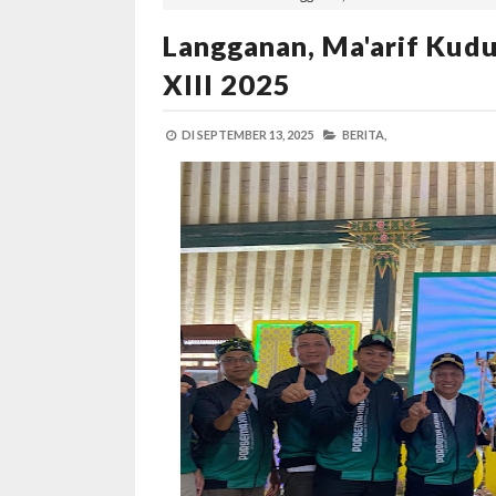
Langganan, Ma'arif Kud
XIII 2025
DI
SEPTEMBER 13, 2025
BERITA,