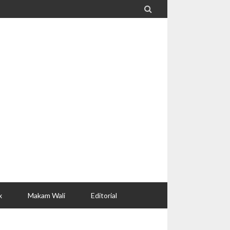

x
Makam Wali
Editorial