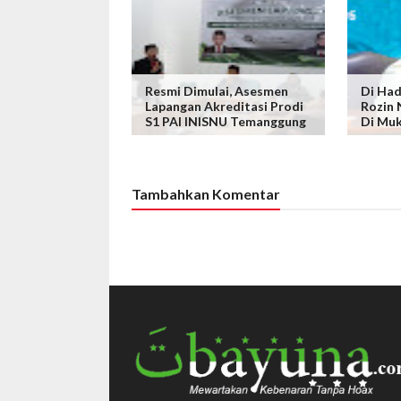
Resmi Dimulai, Asesmen
Di Ha
Lapangan Akreditasi Prodi
Rozin 
S1 PAI INISNU Temanggung
Di Mu
Tambahkan Komentar