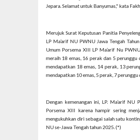
Jepara. Selamat untuk Banyumas," kata Fakh
Merujuk Surat Keputusan Panitia Penyeleng
LP Ma’arif NU PWNU Jawa Tengah Tahun 
Umum Porsema XIII LP Ma’arif Nu PWNU 
meraih 18 emas, 16 perak dan 5 perunggu 
mendapatkan 18 emas, 14 perak, 13 perun
mendapatkan 10 emas, 5 perak, 7 perunggu d
Dengan kemenangan ini, LP. Ma’arif NU 
Porsema XIII karena hampir sering menj
mengukuhkan diri sebagai salah satu kontin
NU se-Jawa Tengah tahun 2025. (*)