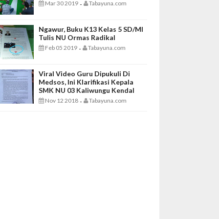
Mar 30 2019
Tabayuna.com
-
Ngawur, Buku K13 Kelas 5 SD/MI
Tulis NU Ormas Radikal
Feb 05 2019
Tabayuna.com
-
Viral Video Guru Dipukuli Di
Medsos, Ini Klarifikasi Kepala
SMK NU 03 Kaliwungu Kendal
Nov 12 2018
Tabayuna.com
-