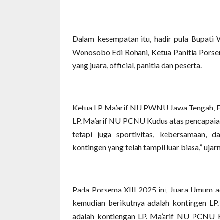
Dalam kesempatan itu, hadir pula Bupati
Wonosobo Edi Rohani, Ketua Panitia Porsem
yang juara, official, panitia dan peserta.
Ketua LP Ma’arif NU PWNU Jawa Tengah, Fa
LP. Ma’arif NU PCNU Kudus atas pencapaian
tetapi juga sportivitas, kebersamaan, d
kontingen yang telah tampil luar biasa,” ujar
Pada Porsema XIII 2025 ini, Juara Umum 
kemudian berikutnya adalah kontingen LP
adalah kontiengan LP. Ma’arif NU PCNU K