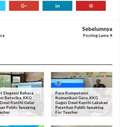
Sebelumnya
ara
Posting Lama
t Elegansi Bahasa
Pacu Kompetensi
ni Retorika, KKG
Komunikasi Guru, KKG
Dewi Kunthi Gelar
Gugus Dewi Kunthi Lakukan
han Public Speaking
Pelatihan Public Speaking
acher
For Teacher