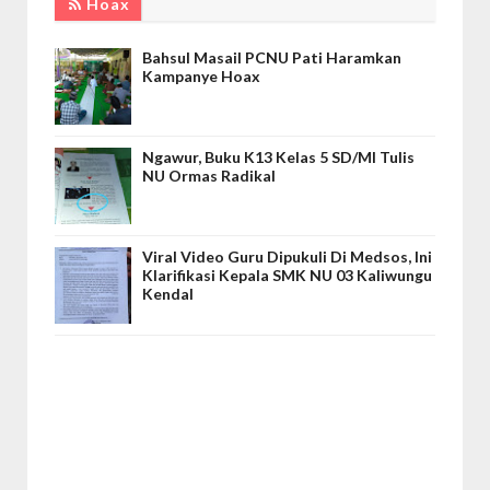
Hoax
Bahsul Masail PCNU Pati Haramkan
Kampanye Hoax
Ngawur, Buku K13 Kelas 5 SD/MI Tulis
NU Ormas Radikal
Viral Video Guru Dipukuli Di Medsos, Ini
Klarifikasi Kepala SMK NU 03 Kaliwungu
Kendal