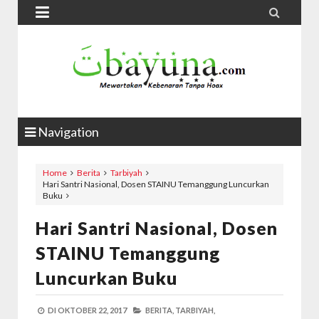


Navigation
Home
Berita
Tarbiyah
Hari Santri Nasional, Dosen STAINU Temanggung Luncurkan
Buku
Hari Santri Nasional, Dosen
STAINU Temanggung
Luncurkan Buku
DI
OKTOBER 22, 2017
BERITA,
TARBIYAH,