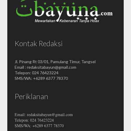
Kontak Redaksi
Jl. Pinang Rt 03/01, Pamulang Timur, Tangsel
Email : redaksitabayun@gmail.com
Telepon: 024 76423224
SMS/WA: +6289 6377 78370
Periklanan
Email: redaksitabayun@gmail.com
Telepon: 024 76423224
SMS/WA: +6289 6377 78370