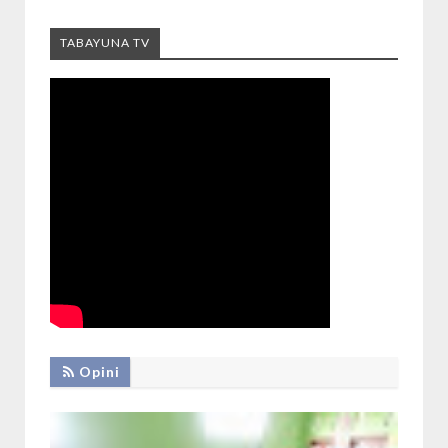
TABAYUNA TV
Opini