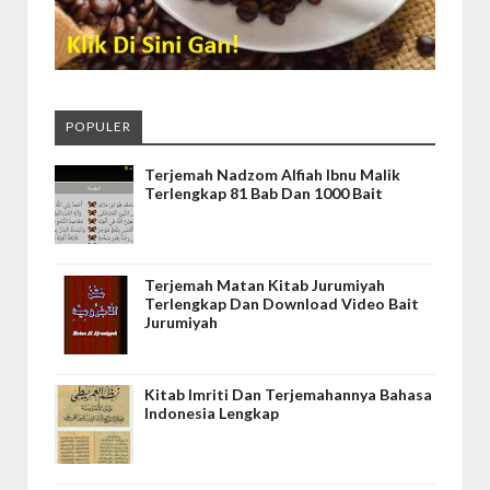
POPULER
Terjemah Nadzom Alfiah Ibnu Malik
Terlengkap 81 Bab Dan 1000 Bait
Terjemah Matan Kitab Jurumiyah
Terlengkap Dan Download Video Bait
Jurumiyah
Kitab Imriti Dan Terjemahannya Bahasa
Indonesia Lengkap