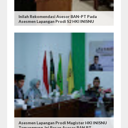
Inilah Rekomendasi Asesor BAN-PT Pada
Asesmen Lapangan Prodi S2 HKI INISNU
Asesmen Lapangan Prodi Magister HKI INISNU
Temanggung, Ini Pesan Asesor BAN PT