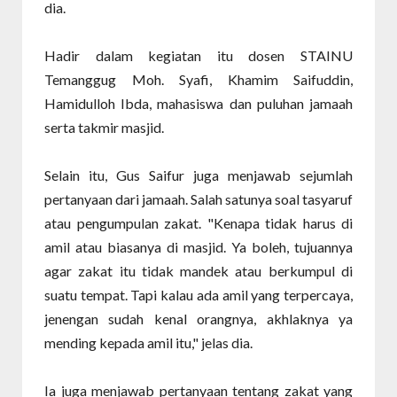
dia.
Hadir dalam kegiatan itu dosen STAINU
Temanggug Moh. Syafi, Khamim Saifuddin,
Hamidulloh Ibda, mahasiswa dan puluhan jamaah
serta takmir masjid.
Selain itu, Gus Saifur juga menjawab sejumlah
pertanyaan dari jamaah. Salah satunya soal tasyaruf
atau pengumpulan zakat. "Kenapa tidak harus di
amil atau biasanya di masjid. Ya boleh, tujuannya
agar zakat itu tidak mandek atau berkumpul di
suatu tempat. Tapi kalau ada amil yang terpercaya,
jenengan sudah kenal orangnya, akhlaknya ya
mending kepada amil itu," jelas dia.
Ia juga menjawab pertanyaan tentang zakat yang