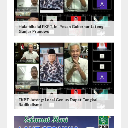
Halalbihalal FKPT, Ini Pesan Gubernur Jateng
Ganjar Pranowo
FKPT Jateng: Local Genius Dapat Tangkal
Radikalisme