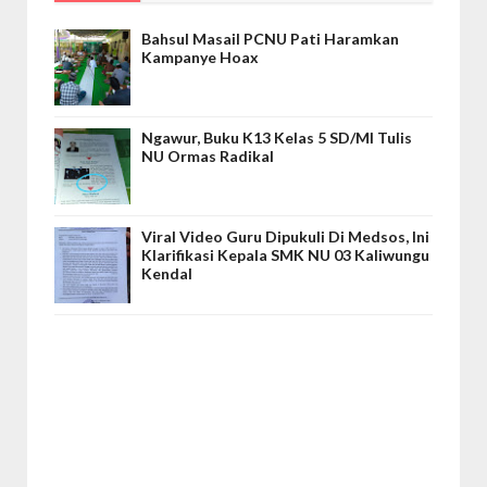
Bahsul Masail PCNU Pati Haramkan
Kampanye Hoax
Ngawur, Buku K13 Kelas 5 SD/MI Tulis
NU Ormas Radikal
Viral Video Guru Dipukuli Di Medsos, Ini
Klarifikasi Kepala SMK NU 03 Kaliwungu
Kendal