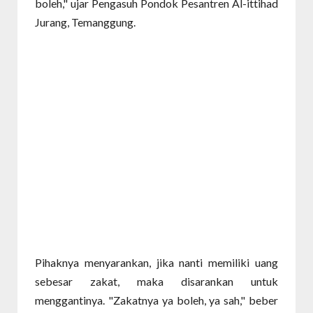
boleh," ujar Pengasuh Pondok Pesantren Al-ittihad
Jurang, Temanggung.
Pihaknya menyarankan, jika nanti memiliki uang
sebesar zakat, maka disarankan untuk
menggantinya. "Zakatnya ya boleh, ya sah," beber