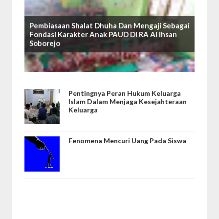
Pembiasaan Shalat Dhuha Dan Mengaji Sebagai
Fondasi Karakter Anak PAUD Di RA Al Ihsan
Soborejo
Pentingnya Peran Hukum Keluarga
Islam Dalam Menjaga Kesejahteraan
Keluarga
Fenomena Mencuri Uang Pada Siswa