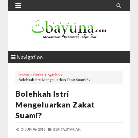


Navigation
Home
Berita
Syariah
Bolehkah Istri Mengeluarkan Zakat Suami?
Bolehkah Istri
Mengeluarkan Zakat
Suami?
DI
JUNI 06, 2018
BERITA,
SYARIAH,