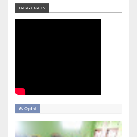
TABAYUNA TV
Opini