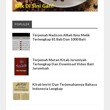
POPULER
Terjemah Nadzom Alfiah Ibnu Malik
Terlengkap 81 Bab Dan 1000 Bait
Terjemah Matan Kitab Jurumiyah
Terlengkap Dan Download Video Bait
Jurumiyah
Kitab Imriti Dan Terjemahannya Bahasa
Indonesia Lengkap