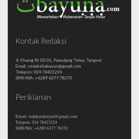
Kontak Redaksi
Jl. Pinang Rt 03/01, Pamulang Timur, Tangsel
Email : redaksitabayun@gmail.com
Telepon: 024 76423224
SMS/WA: +6289 6377 78370
Periklanan
Email: redaksitabayun@gmail.com
Telepon: 024 76423224
SMS/WA: +6289 6377 78370