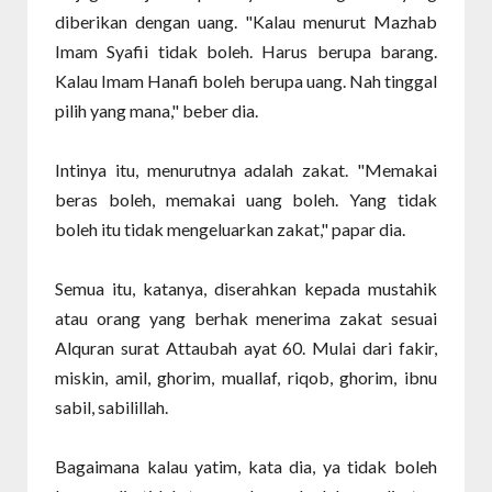
diberikan dengan uang. "Kalau menurut Mazhab
Imam Syafii tidak boleh. Harus berupa barang.
Kalau Imam Hanafi boleh berupa uang. Nah tinggal
pilih yang mana," beber dia.
Intinya itu, menurutnya adalah zakat. "Memakai
beras boleh, memakai uang boleh. Yang tidak
boleh itu tidak mengeluarkan zakat," papar dia.
Semua itu, katanya, diserahkan kepada mustahik
atau orang yang berhak menerima zakat sesuai
Alquran surat Attaubah ayat 60. Mulai dari fakir,
miskin, amil, ghorim, muallaf, riqob, ghorim, ibnu
sabil, sabilillah.
Bagaimana kalau yatim, kata dia, ya tidak boleh