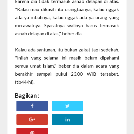
karena dia tidak termasuk asnab delapan di atas.
"Kalau mau dikasih itu orangtuanya, kalau nggak
ada ya mbahnya, kalau nggak ada ya orang yang
merawatnya. Syaratnya walinya harus termasuk
asnab delapan di atas," beber dia.
Kalau ada santunan, itu bukan zakat tapi sedekah.
"Inilah yang selama ini masih belum dipahami
semua umat Islam," beber dia dalam acara yang
berakhir sampai pukul 23.00 WIB tersebut.
(tb44/hi).
Bagikan :