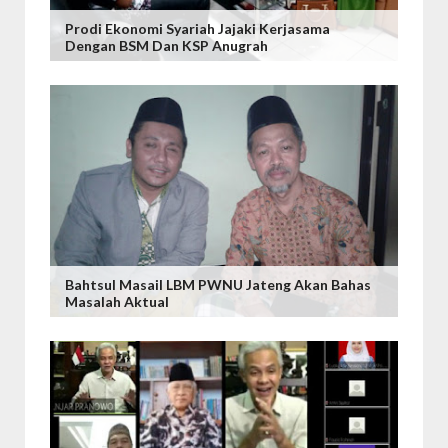
Prodi Ekonomi Syariah Jajaki Kerjasama
Dengan BSM Dan KSP Anugrah
Bahtsul Masail LBM PWNU Jateng Akan Bahas
Masalah Aktual