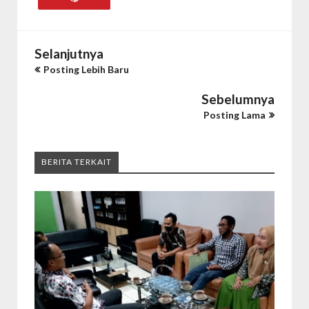
Selanjutnya
Posting Lebih Baru
Sebelumnya
Posting Lama
BERITA TERKAIT